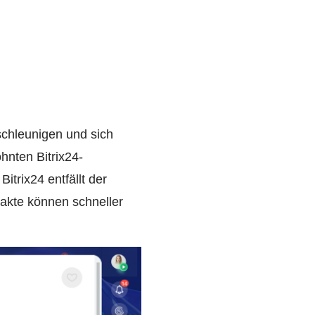
schleunigen und sich
hnten Bitrix24-
itrix24 entfällt der
kte können schneller