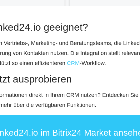
inked24.io geeignet?
an Vertriebs-, Marketing- und Beratungsteams, die LinkedI
ung von Kontakten nutzen. Die Integration stellt relevan
tützt so einen effizienteren
CRM
-Workflow.
etzt ausprobieren
ormationen direkt in Ihrem CRM nutzen? Entdecken Sie L
mehr über die verfügbaren Funktionen.
inked24.io im Bitrix24 Market anseh