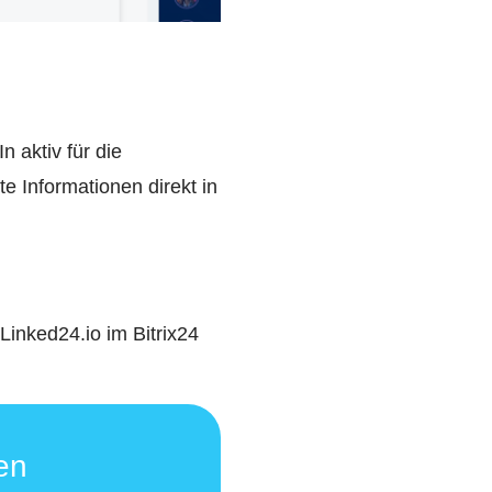
n aktiv für die
te Informationen direkt in
inked24.io im Bitrix24
en