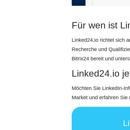
Für wen ist L
Linked24.io richtet sich 
Recherche und Qualifizier
Bitrix24 bereit und unters
Linked24.io j
Möchten Sie LinkedIn-Inf
Market und erfahren Sie 
L