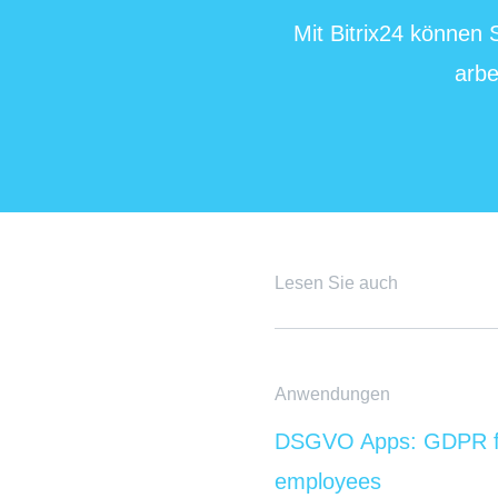
Mit Bitrix24 können
arbe
Lesen Sie auch
Anwendungen
DSGVO Apps: GDPR f
employees