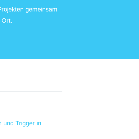
 Projekten gemeinsam
 Ort.
 und Trigger in