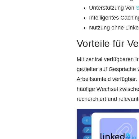
Unterstützung von
S
Intelligentes Cachi
Nutzung ohne Link
Vorteile für V
Mit zentral verfügbaren 
gezielter auf Gespräche 
Arbeitsumfeld verfügbar. 
häufige Wechsel zwisch
recherchiert und relevan