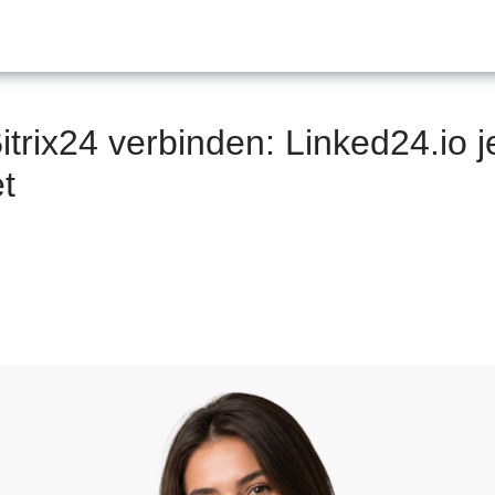
itrix24 verbinden: Linked24.io j
t