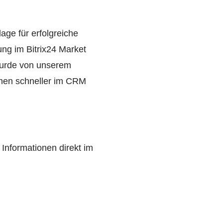
age für erfolgreiche
ng im Bitrix24 Market
 wurde von unserem
ionen schneller im CRM
e Informationen direkt im