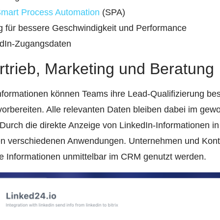
mart Process Automation
(SPA)
ng für bessere Geschwindigkeit und Performance
edIn-Zugangsdaten
ertrieb, Marketing und Beratung
Informationen können Teams ihre Lead-Qualifizierung be
vorbereiten. Alle relevanten Daten bleiben dabei im gewo
Durch die direkte Anzeige von LinkedIn-Informationen in B
en verschiedenen Anwendungen. Unternehmen und Konta
te Informationen unmittelbar im CRM genutzt werden.