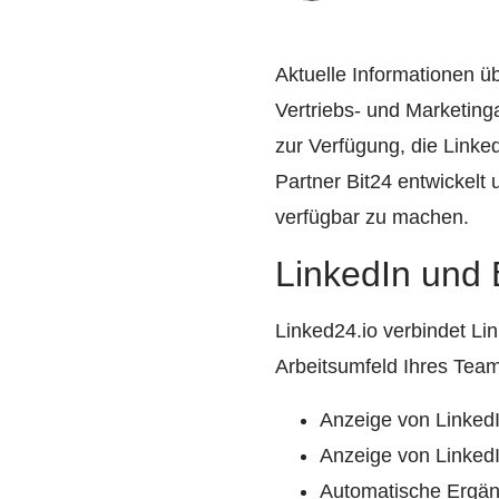
Aktuelle Informationen ü
Vertriebs- und Marketinga
zur Verfügung, die Linke
Partner Bit24 entwickelt
verfügbar zu machen.
LinkedIn und 
Linked24.io verbindet Lin
Arbeitsumfeld Ihres Tea
Anzeige von LinkedIn
Anzeige von Linked
Automatische Ergä