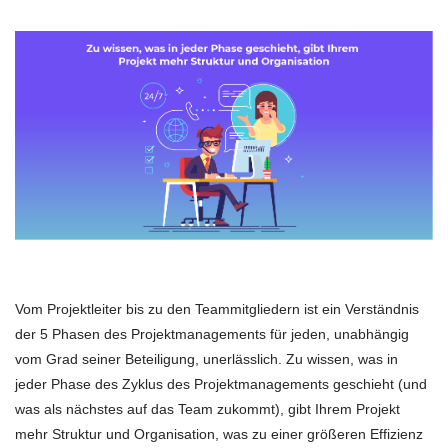
Vom Projektleiter bis zu den Teammitgliedern ist ein Verständnis
der 5 Phasen des Projektmanagements für jeden, unabhängig
vom Grad seiner Beteiligung, unerlässlich. Zu wissen, was in
jeder Phase des Zyklus des Projektmanagements geschieht (und
was als nächstes auf das Team zukommt), gibt Ihrem Projekt
mehr Struktur und Organisation, was zu einer größeren Effizienz