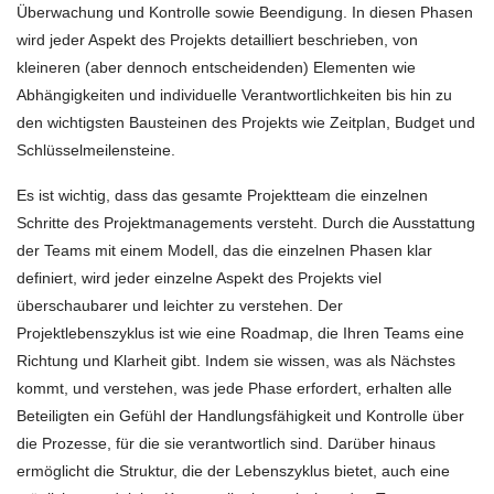
Überwachung und Kontrolle sowie Beendigung. In diesen Phasen
wird jeder Aspekt des Projekts detailliert beschrieben, von
kleineren (aber dennoch entscheidenden) Elementen wie
Abhängigkeiten und individuelle Verantwortlichkeiten bis hin zu
den wichtigsten Bausteinen des Projekts wie Zeitplan, Budget und
Schlüsselmeilensteine.
Es ist wichtig, dass das gesamte Projektteam die einzelnen
Schritte des Projektmanagements versteht. Durch die Ausstattung
der Teams mit einem Modell, das die einzelnen Phasen klar
definiert, wird jeder einzelne Aspekt des Projekts viel
überschaubarer und leichter zu verstehen. Der
Projektlebenszyklus ist wie eine Roadmap, die Ihren Teams eine
Richtung und Klarheit gibt. Indem sie wissen, was als Nächstes
kommt, und verstehen, was jede Phase erfordert, erhalten alle
Beteiligten ein Gefühl der Handlungsfähigkeit und Kontrolle über
die Prozesse, für die sie verantwortlich sind. Darüber hinaus
ermöglicht die Struktur, die der Lebenszyklus bietet, auch eine