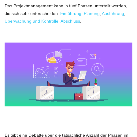
Das Projektmanagement kann in fünf Phasen unterteilt werden,
die sich sehr unterscheiden:
Einführung
,
Planung
,
Ausführung
,
Überwachung und Kontrolle
,
Abschluss
.
Es gibt eine Debatte über die tatsächliche Anzahl der Phasen im