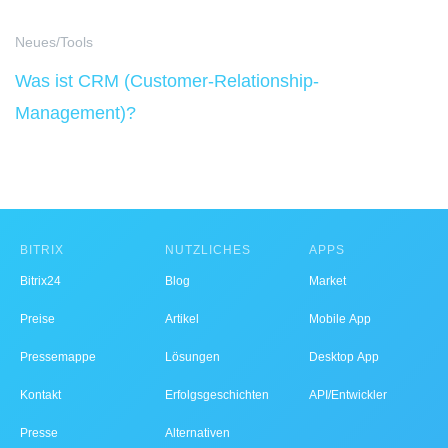
Neues/Tools
Was ist CRM (Customer-Relationship-
Management)?
BITRIX
NÜTZLICHES
APPS
Bitrix24
Blog
Market
Preise
Artikel
Mobile App
Pressemappe
Lösungen
Desktop App
Kontakt
Erfolgsgeschichten
API/Entwickler
Presse
Alternativen