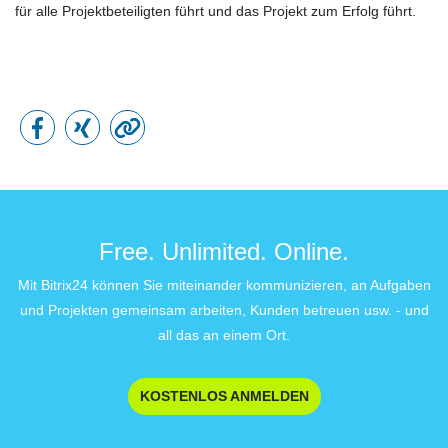
für alle Projektbeteiligten führt und das Projekt zum Erfolg führt.
Free. Unlimited. Online.
Mit Bitrix24 können Sie miteinander kommunizieren, an Aufgaben
und Projekten gemeinsam arbeiten, Kunden betreuen usw. - und
all das an einem Ort.
KOSTENLOS ANMELDEN