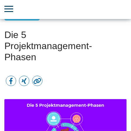
Neues/Tools
Die 5
Projektmanagement-
Phasen