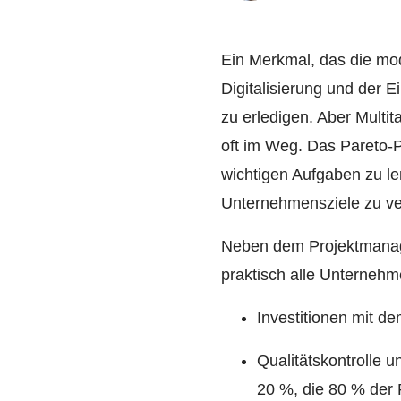
Ein Merkmal, das die mod
Digitalisierung und der Ei
zu erledigen. Aber Multi
oft im Weg. Das Pareto-Pr
wichtigen Aufgaben zu le
Unternehmensziele zu ver
Neben dem Projektmanagem
praktisch alle Unterneh
Investitionen mit d
Qualitätskontrolle 
20 %, die 80 % der