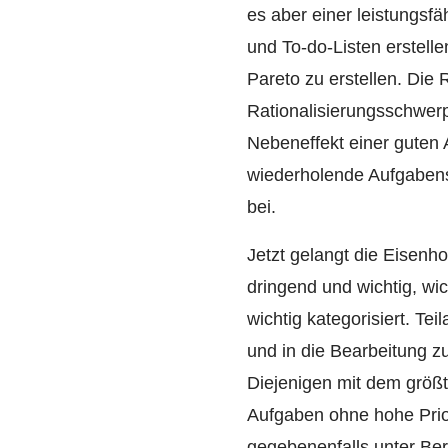
es aber einer leistungsf
und To-do-Listen erstelle
Pareto zu erstellen. Die
Rationalisierungsschwer
Nebeneffekt einer guten A
wiederholende Aufgabenst
bei.
Jetzt gelangt die Eisenh
dringend und wichtig, wic
wichtig kategorisiert. Te
und in die Bearbeitung z
Diejenigen mit dem größt
Aufgaben ohne hohe Priori
gegebenenfalls unter Ber