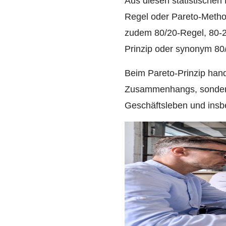
Aus diesen statistischen
Regel oder Pareto-Metho
zudem 80/20-Regel, 80-20
Prinzip oder synonym 80
Beim Pareto-Prinzip han
Zusammenhangs, sondern
Geschäftsleben und insb