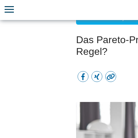
Zielorientiertes Projekt
Das Pareto-Pr
Regel?