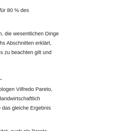
für 80 % des
en, die wesentlichen Dinge
s Abschnitten erklärt,
s zu beachten gilt und
.
logen Vilfredo Pareto,
andwirtschaftlich
 das gleiche Ergebnis