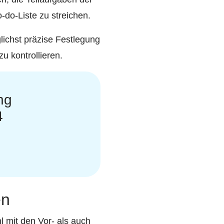
-do-Liste zu streichen.
lichst präzise Festlegung
zu kontrollieren.
ng
4
en
 mit den Vor- als auch