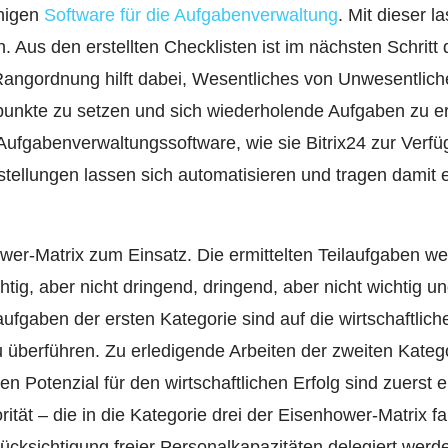
ähigen
Software für die Aufgabenverwaltung
. Mit dieser l
n. Aus den erstellten Checklisten ist im nächsten Schritt 
 Rangordnung hilft dabei, Wesentliches von Unwesentlic
punkte zu setzen und sich wiederholende Aufgaben zu e
ufgabenverwaltungssoftware, wie sie Bitrix24 zur Verfüg
ellungen lassen sich automatisieren und tragen damit er
ower-Matrix zum Einsatz. Die ermittelten Teilaufgaben we
htig, aber nicht dringend, dringend, aber nicht wichtig 
ilaufgaben der ersten Kategorie sind auf die wirtschaftli
u überführen. Zu erledigende Arbeiten der zweiten Katego
en Potenzial für den wirtschaftlichen Erfolg sind zuerst
tät – die in die Kategorie drei der Eisenhower-Matrix f
ücksichtigung freier Personalkapazitäten delegiert werde