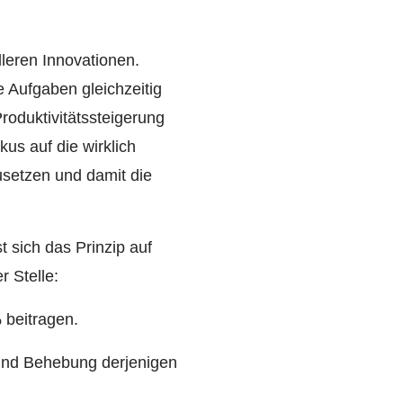
leren Innovationen.
le Aufgaben gleichzeitig
roduktivitätssteigerung
kus auf die wirklich
usetzen und damit die
 sich das Prinzip auf
 Stelle:
 beitragen.
 und Behebung derjenigen