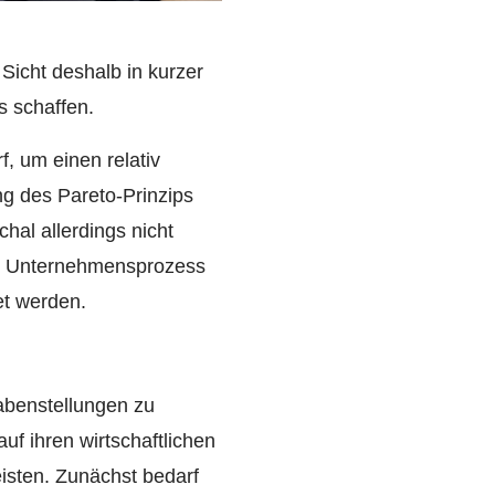
Sicht deshalb in kurzer
s schaffen.
, um einen relativ
g des Pareto-Prinzips
hal allerdings nicht
lle Unternehmensprozess
et werden.
gabenstellungen zu
auf ihren wirtschaftlichen
isten. Zunächst bedarf