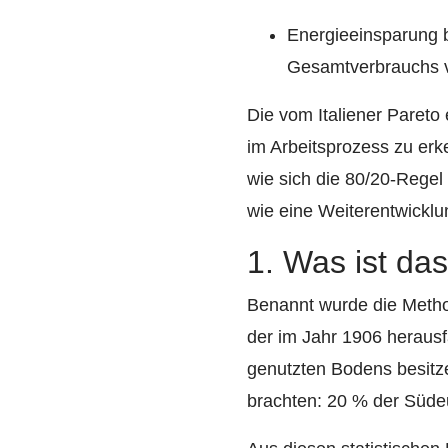
Energieeinsparung b
Gesamtverbrauchs ve
Die vom Italiener Pareto 
im Arbeitsprozess zu erk
wie sich die 80/20-Regel
wie eine Weiterentwicklu
1. Was ist das
Benannt wurde die Metho
der im Jahr 1906 herausf
genutzten Bodens besitz
brachten: 20 % der Süde