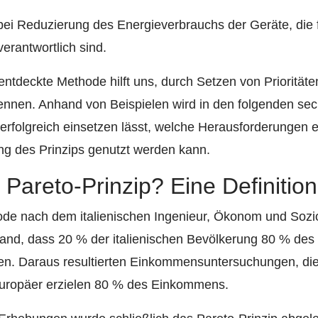
ei Reduzierung des Energieverbrauchs der Geräte, die 
rantwortlich sind.
entdeckte Methode hilft uns, durch Setzen von Priorität
ennen. Anhand von Beispielen wird in den folgenden sech
 erfolgreich einsetzen lässt, welche Herausforderungen e
ng des Prinzips genutzt werden kann.
 Pareto-Prinzip? Eine Definition
de nach dem italienischen Ingenieur, Ökonom und Sozio
and, dass 20 % der italienischen Bevölkerung 80 % des l
en. Daraus resultierten Einkommensuntersuchungen, die
uropäer erzielen 80 % des Einkommens.