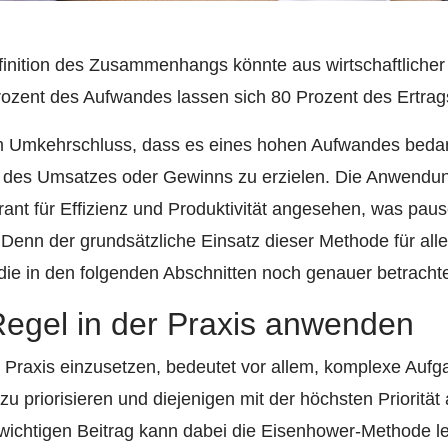
finition des Zusammenhangs könnte aus wirtschaftlicher 
rozent des Aufwandes lassen sich 80 Prozent des Ertrag
 im Umkehrschluss, dass es eines hohen Aufwandes bedarf
% des Umsatzes oder Gewinns zu erzielen. Die Anwendun
ant für Effizienz und Produktivität angesehen, was pausc
 Denn der grundsätzliche Einsatz dieser Methode für a
 die in den folgenden Abschnitten noch genauer betracht
Regel in der Praxis anwenden
r Praxis einzusetzen, bedeutet vor allem, komplexe Auf
zu priorisieren und diejenigen mit der höchsten Priorität 
wichtigen Beitrag kann dabei die Eisenhower-Methode le