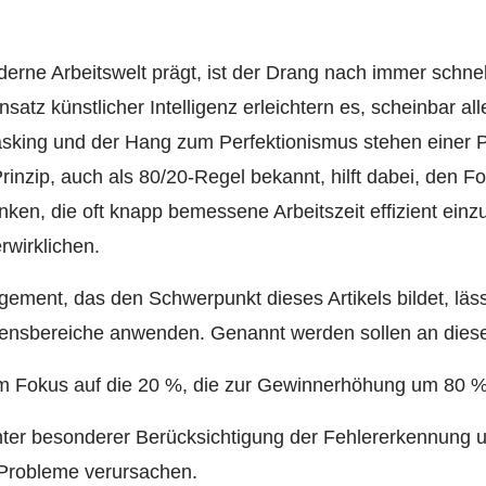
erne Arbeitswelt prägt, ist der Drang nach immer schnel
nsatz künstlicher Intelligenz erleichtern es, scheinbar al
tasking und der Hang zum Perfektionismus stehen einer P
inzip, auch als 80/20-Regel bekannt, hilft dabei, den Fo
nken, die oft knapp bemessene Arbeitszeit effizient einz
wirklichen.
ent, das den Schwerpunkt dieses Artikels bildet, lässt
mensbereiche anwenden. Genannt werden sollen an dieser
em Fokus auf die 20 %, die zur Gewinnerhöhung um 80 %
unter besonderer Berücksichtigung der Fehlererkennung
 Probleme verursachen.