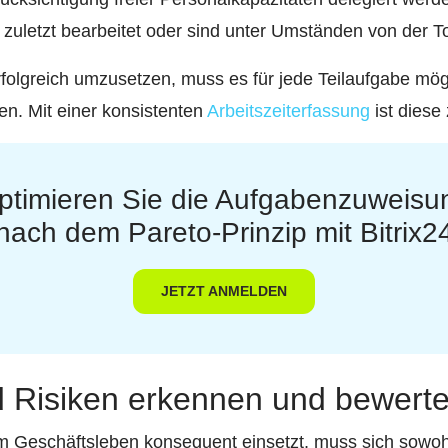
 zuletzt bearbeitet oder sind unter Umständen von der To
folgreich umzusetzen, muss es für jede Teilaufgabe mög
en. Mit einer konsistenten
Arbeitszeiterfassung
ist diese 
ptimieren Sie die Aufgabenzuweisu
nach dem Pareto-Prinzip mit Bitrix2
JETZT ANMELDEN
nd Risiken erkennen und bewert
m Geschäftsleben konsequent einsetzt, muss sich sowohl