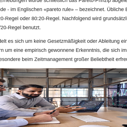
 Erhebungen wurde schließlich das Pareto-Prinzip abgelei
de - im Englischen «pareto rule» – bezeichnet. Übliche
-Regel oder 80:20-Regel. Nachfolgend wird grundsätzlic
/20-Regel benutzt.
delt es sich um keine Gesetzmäßigkeit oder Ableitung e
 um eine empirisch gewonnene Erkenntnis, die sich i
esondere beim Zeitmanagement großer Beliebtheit erfre