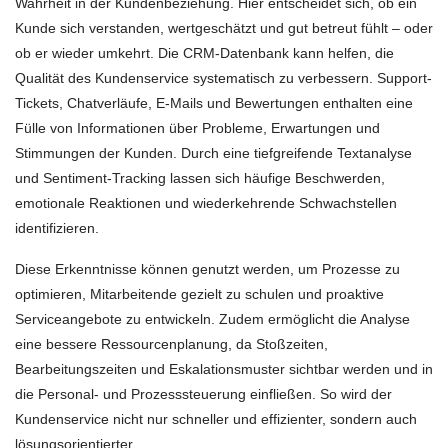
Wahrheit in der Kundenbeziehung. Hier entscheidet sich, ob ein
Kunde sich verstanden, wertgeschätzt und gut betreut fühlt – oder
ob er wieder umkehrt. Die CRM-Datenbank kann helfen, die
Qualität des Kundenservice systematisch zu verbessern. Support-
Tickets, Chatverläufe, E-Mails und Bewertungen enthalten eine
Fülle von Informationen über Probleme, Erwartungen und
Stimmungen der Kunden. Durch eine tiefgreifende Textanalyse
und Sentiment-Tracking lassen sich häufige Beschwerden,
emotionale Reaktionen und wiederkehrende Schwachstellen
identifizieren.
Diese Erkenntnisse können genutzt werden, um Prozesse zu
optimieren, Mitarbeitende gezielt zu schulen und proaktive
Serviceangebote zu entwickeln. Zudem ermöglicht die Analyse
eine bessere Ressourcenplanung, da Stoßzeiten,
Bearbeitungszeiten und Eskalationsmuster sichtbar werden und in
die Personal- und Prozesssteuerung einfließen. So wird der
Kundenservice nicht nur schneller und effizienter, sondern auch
lösungsorientierter.