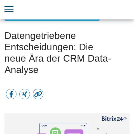
Boosten Sie Ihren Vertrieb mit dem CRM
Datengetriebene
Entscheidungen: Die
neue Ära der CRM Data-
Analyse