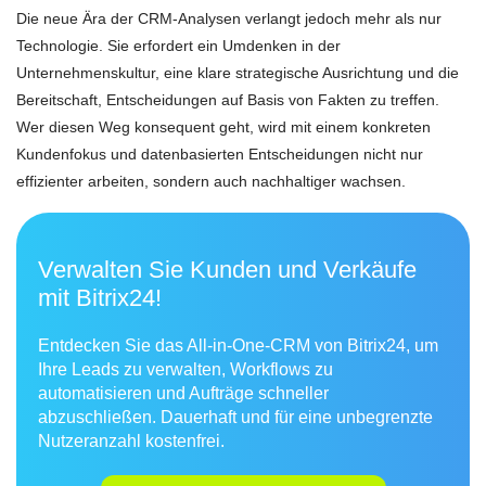
Die neue Ära der CRM-Analysen verlangt jedoch mehr als nur
Technologie. Sie erfordert ein Umdenken in der
Unternehmenskultur, eine klare strategische Ausrichtung und die
Bereitschaft, Entscheidungen auf Basis von Fakten zu treffen.
Wer diesen Weg konsequent geht, wird mit einem konkreten
Kundenfokus und datenbasierten Entscheidungen nicht nur
effizienter arbeiten, sondern auch nachhaltiger wachsen.
Verwalten Sie Kunden und Verkäufe
mit Bitrix24!
Entdecken Sie das All-in-One-CRM von Bitrix24, um
Ihre Leads zu verwalten, Workflows zu
automatisieren und Aufträge schneller
abzuschließen. Dauerhaft und für eine unbegrenzte
Nutzeranzahl kostenfrei.