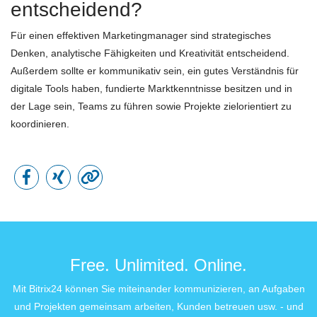
entscheidend?
Für einen effektiven Marketingmanager sind strategisches
Denken, analytische Fähigkeiten und Kreativität entscheidend.
Außerdem sollte er kommunikativ sein, ein gutes Verständnis für
digitale Tools haben, fundierte Marktkenntnisse besitzen und in
der Lage sein, Teams zu führen sowie Projekte zielorientiert zu
koordinieren.
Free. Unlimited. Online.
Mit Bitrix24 können Sie miteinander kommunizieren, an Aufgaben
und Projekten gemeinsam arbeiten, Kunden betreuen usw. - und