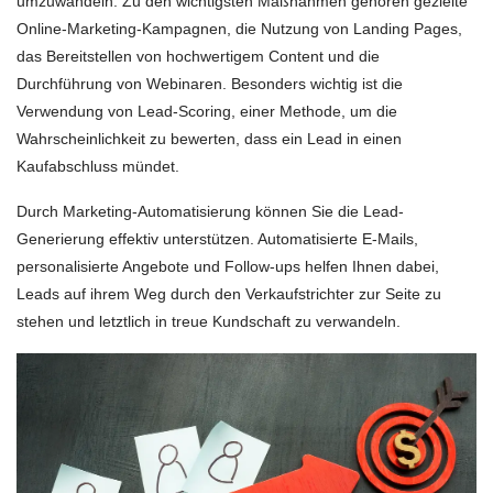
umzuwandeln. Zu den wichtigsten Maßnahmen gehören gezielte
Online-Marketing-Kampagnen, die Nutzung von Landing Pages,
das Bereitstellen von hochwertigem Content und die
Durchführung von Webinaren. Besonders wichtig ist die
Verwendung von Lead-Scoring, einer Methode, um die
Wahrscheinlichkeit zu bewerten, dass ein Lead in einen
Kaufabschluss mündet.
Durch Marketing-Automatisierung können Sie die Lead-
Generierung effektiv unterstützen. Automatisierte E-Mails,
personalisierte Angebote und Follow-ups helfen Ihnen dabei,
Leads auf ihrem Weg durch den Verkaufstrichter zur Seite zu
stehen und letztlich in treue Kundschaft zu verwandeln.