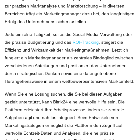
zur präzisen Marktanalyse und Marktforschung – in diversen
Bereichen trägt ein Marketingmanager dazu bei, den langfristigen
Erfolg des Unternehmens sicherzustellen.
Jede einzelne Tätigkeit, sei es die Social-Media-Verwaltung oder
die präzise Budgetierung und das
ROI-Tracking
, steigert die
Effizienz und Wirksamkeit der Marketingmaßnahmen. Letztlich
fungiert ein Marketingmanager als zentrales Bindeglied zwischen
verschiedenen Abteilungen und positioniert das Unternehmen
durch strategisches Denken sowie eine datengetriebene
Herangehensweise in einem wettbewerbsintensiven Marktumfeld.
Wenn Sie eine Lösung suchen, die Sie bei diesen Aufgaben
gezielt unterstützt, kann Bitrix24 eine wertvolle Hilfe sein. Die
Plattform erleichtert Ihre Arbeitsprozesse, indem sie zentrale
Aufgaben agil und nahtlos integriert. Beim Entwickeln von
Marketingstrategien ermöglicht die Plattform den Zugriff auf
wertvolle Echtzeit-Daten und Analysen, die eine präzise