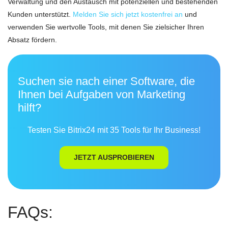
Verwaltung und den Austausch mit potenziellen und bestehenden
Kunden unterstützt.
Melden Sie sich jetzt kostenfrei an
und
verwenden Sie wertvolle Tools, mit denen Sie zielsicher Ihren
Absatz fördern.
Suchen sie nach einer Software, die
Ihnen bei Aufgaben von Marketing
hilft?
Testen Sie Bitrix24 mit 35 Tools für Ihr Business!
JETZT AUSPROBIEREN
FAQs: