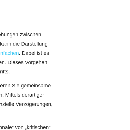
iehungen zwischen
kann die Darstellung
infachen
. Dabei ist es
len. Dieses Vorgehen
itts.
zieren Sie gemeinsame
. Mittels derartiger
nzielle Verzögerungen,
nale“ von „kritischen“