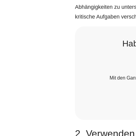
Abhängigkeiten zu unters
kritische Aufgaben versc
Hab
Mit den Gan
2. Verwenden