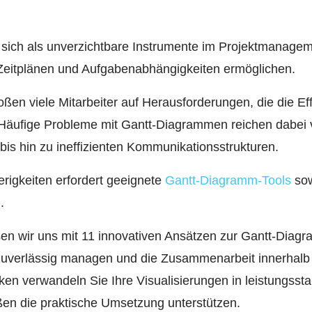
ch als unverzichtbare Instrumente im Projektmanagemen
 Zeitplänen und Aufgabenabhängigkeiten ermöglichen.
toßen viele Mitarbeiter auf Herausforderungen, die die Eff
 Häufige Probleme mit Gantt-Diagrammen reichen dabei
s hin zu ineffizienten Kommunikationsstrukturen.
rigkeiten erfordert geeignete
Gantt-Diagramm-Tools
sow
.
sen wir uns mit 11 innovativen Ansätzen zur Gantt-Diag
zuverlässig managen und die Zusammenarbeit innerhalb 
en verwandeln Sie Ihre Visualisierungen in leistungsst
en die praktische Umsetzung unterstützen.