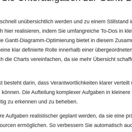
hnell unübersichtlich werden und zu einem Stillstand i
ch hier realisieren, indem Sie umfangreiche To-Dos in klei
Die Gantt-Diagramm-Optimierung bietet in diesem Zusam
ine klar definierte Rolle innerhalb einer übergeordneten
h die Charts vereinfachen, da sie mehr Übersicht schaff
t besteht darin, dass Verantwortlichkeiten klarer verteilt
n können. Die Aufteilung komplexer Aufgaben in kleinere
eitig zu erkennen und zu beheben.
 Aufgaben realistischer geplant werden, da sie eine pr
sourcen ermöglichen. So verbessern Sie automatisch auc