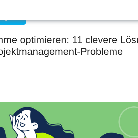
management
mme optimieren: 11 clevere Lö
Projektmanagement-Probleme