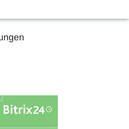
sungen