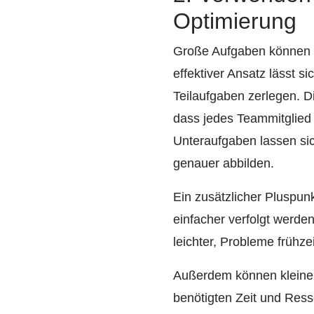
Optimierung
Große Aufgaben können sc
effektiver Ansatz lässt si
Teilaufgaben zerlegen. 
dass jedes Teammitglied e
Unteraufgaben lassen sic
genauer abbilden.
Ein zusätzlicher Pluspunk
einfacher verfolgt werde
leichter, Probleme frühz
Außerdem können kleinere
benötigten Zeit und Res