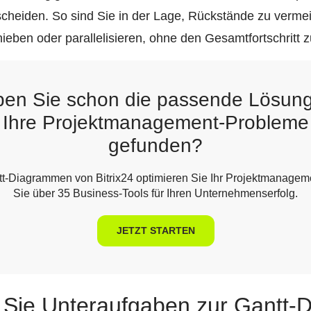
cheiden. So sind Sie in der Lage, Rückstände zu vermei
hieben oder parallelisieren, ohne den Gesamtfortschritt 
en Sie schon die passende Lösung
Ihre Projektmanagement-Probleme
gefunden?
tt-Diagrammen von Bitrix24 optimieren Sie Ihr Projektmanageme
Sie über 35 Business-Tools für Ihren Unternehmenserfolg.
JETZT STARTEN
 Sie Unteraufgaben zur Gantt-