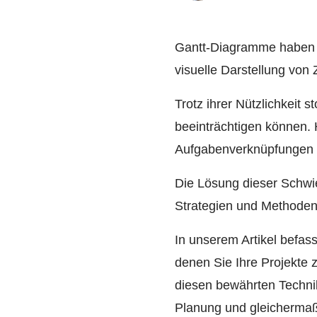
Gantt-Diagramme haben si
visuelle Darstellung von
Trotz ihrer Nützlichkeit s
beeinträchtigen können.
Aufgabenverknüpfungen bi
Die Lösung dieser Schwie
Strategien und Methoden
In unserem Artikel befas
denen Sie Ihre Projekte 
diesen bewährten Technik
Planung und gleichermaß