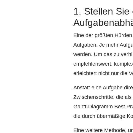
1. Stellen Si
Aufgabenabhä
Eine der größten Hürden
Aufgaben. Je mehr Aufgab
werden. Um das zu verhin
empfehlenswert, komplexe
erleichtert nicht nur die
Anstatt eine Aufgabe di
Zwischenschritte, die als
Gantt-Diagramm Best Prac
die durch übermäßige Ko
Eine weitere Methode, um