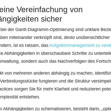
e eine Vereinfachung von
ngigkeiten sicher
 bei der Gantt-Diagramm-Optimierung sind unklare Bez
en miteinander verknüpft sind, desto unübersichtlicher 
dern, ist es ratsam, das
Aufgabenmanagement zu vere
 Abhängigkeiten in überschaubare Schritte zu untertei
 Verwaltung, sondern auch das Nachverfolgen des Fortschr
rekt von mehreren anderen abhängig zu machen, identifi
 Verbindungsstücke fungieren und die Struktur versimpeln
tices sorgen Sie für mehr Klarheit und reduzieren pote
mplexität entstehen.
 Abhängigkeiten zu schematisieren, besteht darin, „optio