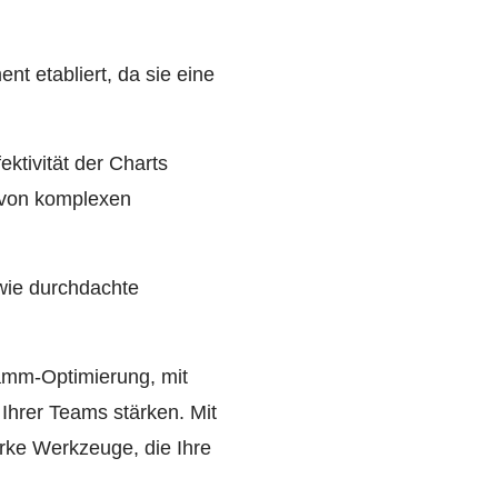
t etabliert, da sie eine
ektivität der Charts
 von komplexen
ie durchdachte
ramm-Optimierung, mit
Ihrer Teams stärken. Mit
arke Werkzeuge, die Ihre