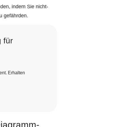
den, indem Sie nicht-
zu gefährden.
 für
nt. Erhalten
Diagramm-