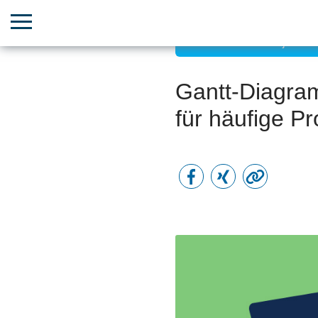
Zielorientiertes Projekt
Gantt-Diagra
für häufige 