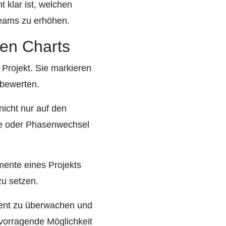
klar ist, welchen
Teams zu erhöhen.
ren Charts
m Projekt. Sie markieren
 bewerten.
nicht nur auf den
se oder Phasenwechsel
emente eines Projekts
zu setzen.
ient zu überwachen und
rvorragende Möglichkeit