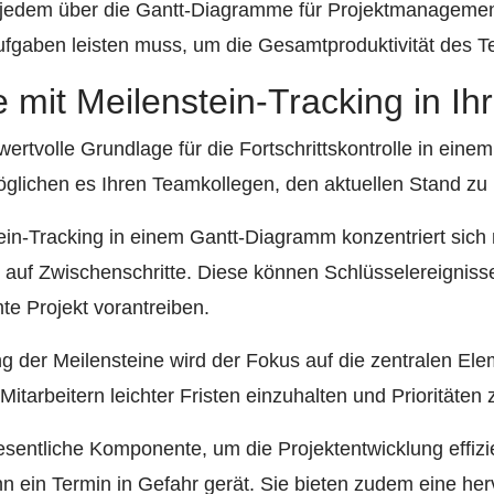
edem über die Gantt-Diagramme für Projektmanagement 
ufgaben leisten muss, um die Gesamtproduktivität des 
e mit Meilenstein-Tracking in Ih
wertvolle Grundlage für die Fortschrittskontrolle in eine
glichen es Ihren Teamkollegen, den aktuellen Stand zu
tein-Tracking in einem Gantt-Diagramm konzentriert sich 
 auf Zwischenschritte. Diese können Schlüsselereignis
te Projekt vorantreiben.
ung der Meilensteine wird der Fokus auf die zentralen El
 Mitarbeitern leichter Fristen einzuhalten und Prioritäten 
esentliche Komponente, um die Projektentwicklung effiz
nn ein Termin in Gefahr gerät. Sie bieten zudem eine he