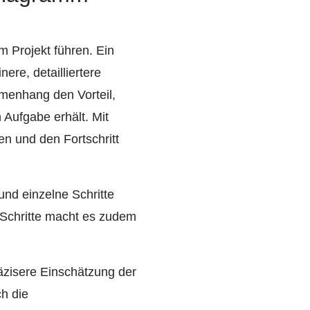
m Projekt führen. Ein
nere, detailliertere
menhang den Vorteil,
 Aufgabe erhält. Mit
en und den Fortschritt
 und einzelne Schritte
 Schritte macht es zudem
äzisere Einschätzung der
h die