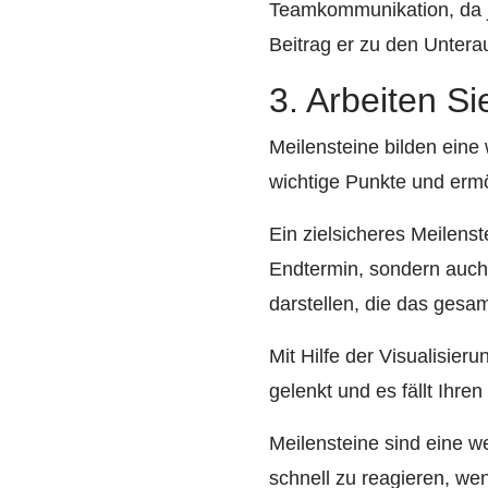
Teamkommunikation, da j
Beitrag er zu den Untera
3. Arbeiten Si
Meilensteine bilden eine 
wichtige Punkte und ermö
Ein zielsicheres Meilens
Endtermin, sondern auch
darstellen, die das gesam
Mit Hilfe der Visualisier
gelenkt und es fällt Ihren
Meilensteine sind eine w
schnell zu reagieren, we