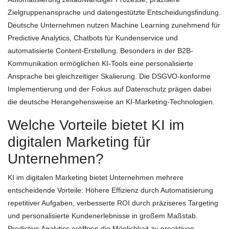
Zielgruppenansprache und datengestützte Entscheidungsfindung.
Deutsche Unternehmen nutzen Machine Learning zunehmend für
Predictive Analytics, Chatbots für Kundenservice und
automatisierte Content-Erstellung. Besonders in der B2B-
Kommunikation ermöglichen KI-Tools eine personalisierte
Ansprache bei gleichzeitiger Skalierung. Die DSGVO-konforme
Implementierung und der Fokus auf Datenschutz prägen dabei
die deutsche Herangehensweise an KI-Marketing-Technologien.
Welche Vorteile bietet KI im
digitalen Marketing für
Unternehmen?
KI im digitalen Marketing bietet Unternehmen mehrere
entscheidende Vorteile: Höhere Effizienz durch Automatisierung
repetitiver Aufgaben, verbesserte ROI durch präziseres Targeting
und personalisierte Kundenerlebnisse in großem Maßstab.
Predictive Analytics eröffnen die Möglichkeit zu proaktiven