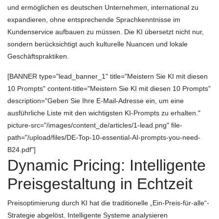
und ermöglichen es deutschen Unternehmen, international zu
expandieren, ohne entsprechende Sprachkenntnisse im
Kundenservice aufbauen zu müssen. Die KI übersetzt nicht nur,
sondern berücksichtigt auch kulturelle Nuancen und lokale
Geschäftspraktiken.
[BANNER type="lead_banner_1" title="Meistern Sie KI mit diesen
10 Prompts" content-title="Meistern Sie KI mit diesen 10 Prompts"
description="Geben Sie Ihre E-Mail-Adresse ein, um eine
ausführliche Liste mit den wichtigsten KI-Prompts zu erhalten."
picture-src="/images/content_de/articles/1-lead.png" file-
path="/upload/files/DE-Top-10-essential-AI-prompts-you-need-
B24.pdf"]
Dynamic Pricing: Intelligente
Preisgestaltung in Echtzeit
Preisoptimierung durch KI hat die traditionelle „Ein-Preis-für-alle“-
Strategie abgelöst. Intelligente Systeme analysieren