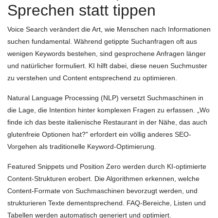
Sprechen statt tippen
Voice Search verändert die Art, wie Menschen nach Informationen
suchen fundamental. Während getippte Suchanfragen oft aus
wenigen Keywords bestehen, sind gesprochene Anfragen länger
und natürlicher formuliert. KI hilft dabei, diese neuen Suchmuster
zu verstehen und Content entsprechend zu optimieren.
Natural Language Processing (NLP) versetzt Suchmaschinen in
die Lage, die Intention hinter komplexen Fragen zu erfassen. „Wo
finde ich das beste italienische Restaurant in der Nähe, das auch
glutenfreie Optionen hat?" erfordert ein völlig anderes SEO-
Vorgehen als traditionelle Keyword-Optimierung.
Featured Snippets und Position Zero werden durch KI-optimierte
Content-Strukturen erobert. Die Algorithmen erkennen, welche
Content-Formate von Suchmaschinen bevorzugt werden, und
strukturieren Texte dementsprechend. FAQ-Bereiche, Listen und
Tabellen werden automatisch generiert und optimiert.