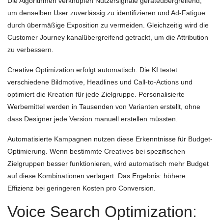
Die Algorithmen verknüpfen Nutzersignale geräteübergreifend,
um denselben User zuverlässig zu identifizieren und Ad-Fatigue
durch übermäßige Exposition zu vermeiden. Gleichzeitig wird die
Customer Journey kanalübergreifend getrackt, um die Attribution
zu verbessern.
Creative Optimization erfolgt automatisch. Die KI testet
verschiedene Bildmotive, Headlines und Call-to-Actions und
optimiert die Kreation für jede Zielgruppe. Personalisierte
Werbemittel werden in Tausenden von Varianten erstellt, ohne
dass Designer jede Version manuell erstellen müssten.
Automatisierte Kampagnen nutzen diese Erkenntnisse für Budget-
Optimierung. Wenn bestimmte Creatives bei spezifischen
Zielgruppen besser funktionieren, wird automatisch mehr Budget
auf diese Kombinationen verlagert. Das Ergebnis: höhere
Effizienz bei geringeren Kosten pro Conversion.
Voice Search Optimization: