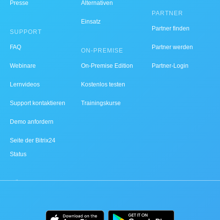
Presse
Alternativen
PARTNER
Einsatz
Partner finden
SUPPORT
FAQ
Partner werden
ON-PREMISE
Webinare
On-Premise Edition
Partner-Login
Lernvideos
Kostenlos testen
Support kontaktieren
Trainingskurse
Demo anfordern
Seite der Bitrix24
Status