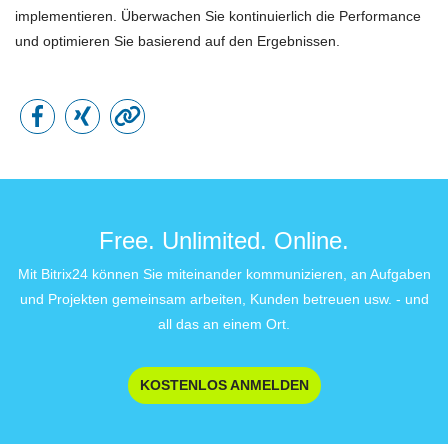
implementieren. Überwachen Sie kontinuierlich die Performance
und optimieren Sie basierend auf den Ergebnissen.
Free. Unlimited. Online.
Mit Bitrix24 können Sie miteinander kommunizieren, an Aufgaben
und Projekten gemeinsam arbeiten, Kunden betreuen usw. - und
all das an einem Ort.
KOSTENLOS ANMELDEN