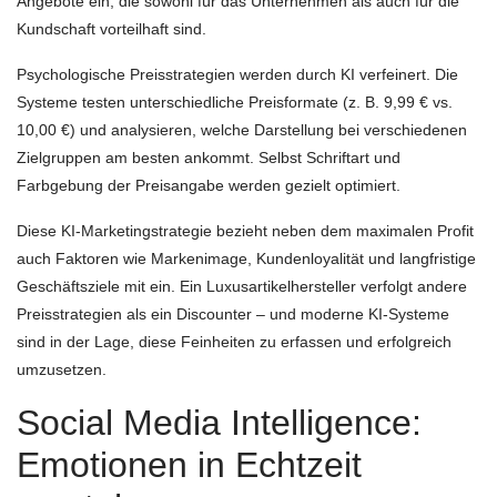
Angebote ein, die sowohl für das Unternehmen als auch für die
Kundschaft vorteilhaft sind.
Psychologische Preisstrategien werden durch KI verfeinert. Die
Systeme testen unterschiedliche Preisformate (z. B. 9,99 € vs.
10,00 €) und analysieren, welche Darstellung bei verschiedenen
Zielgruppen am besten ankommt. Selbst Schriftart und
Farbgebung der Preisangabe werden gezielt optimiert.
Diese KI-Marketingstrategie bezieht neben dem maximalen Profit
auch Faktoren wie Markenimage, Kundenloyalität und langfristige
Geschäftsziele mit ein. Ein Luxusartikelhersteller verfolgt andere
Preisstrategien als ein Discounter – und moderne KI-Systeme
sind in der Lage, diese Feinheiten zu erfassen und erfolgreich
umzusetzen.
Social Media Intelligence:
Emotionen in Echtzeit