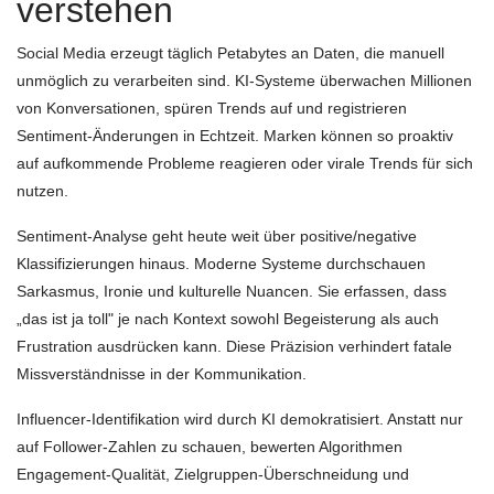
verstehen
Social Media erzeugt täglich Petabytes an Daten, die manuell
unmöglich zu verarbeiten sind. KI-Systeme überwachen Millionen
von Konversationen, spüren Trends auf und registrieren
Sentiment-Änderungen in Echtzeit. Marken können so proaktiv
auf aufkommende Probleme reagieren oder virale Trends für sich
nutzen.
Sentiment-Analyse geht heute weit über positive/negative
Klassifizierungen hinaus. Moderne Systeme durchschauen
Sarkasmus, Ironie und kulturelle Nuancen. Sie erfassen, dass
„das ist ja toll" je nach Kontext sowohl Begeisterung als auch
Frustration ausdrücken kann. Diese Präzision verhindert fatale
Missverständnisse in der Kommunikation.
Influencer-Identifikation wird durch KI demokratisiert. Anstatt nur
auf Follower-Zahlen zu schauen, bewerten Algorithmen
Engagement-Qualität, Zielgruppen-Überschneidung und