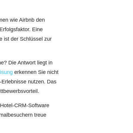
rmen wie Airbnb den
rfolgsfaktor. Eine
 ist der Schlüssel zur
? Die Antwort liegt in
ösung
erkennen Sie nicht
e-Erlebnisse nutzen. Das
ttbewerbsvorteil.
er Hotel-CRM-Software
nmalbesuchern treue