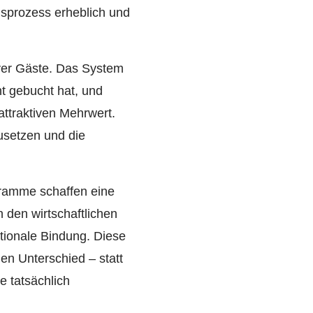
gsprozess erheblich und
ver Gäste. Das System
t gebucht hat, und
attraktiven Mehrwert.
usetzen und die
ramme schaffen eine
den wirtschaftlichen
tionale Bindung. Diese
en Unterschied – statt
e tatsächlich