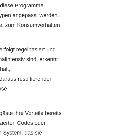
n diese Programme
etypen angepasst werden.
rie, zum Konsumverhalten
rfolgt regelbasiert und
lintensiv sind, erkennt
halt,
daraus resultierenden
ose
äste ihre Vorteile bereits
zierten Codes oder
n System, das sie