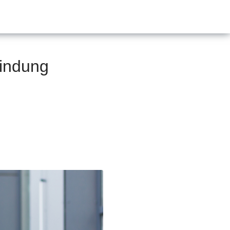
bindung