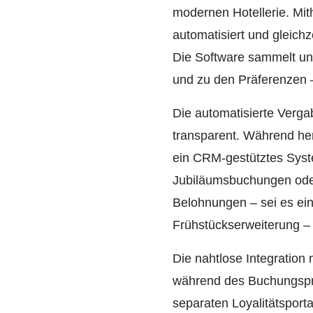
modernen Hotellerie. Mi
automatisiert und gleich
Die Software sammelt und
und zu den Präferenzen –
Die automatisierte Verga
transparent. Während he
ein CRM-gestütztes Syste
Jubiläumsbuchungen oder
Belohnungen – sei es ei
Frühstückserweiterung – 
Die nahtlose Integration 
während des Buchungspro
separaten Loyalitätsport