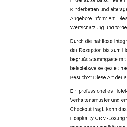
findet automatisch einen
Kinderbetten und altersg
Angebote informiert. Die
Wertschätzung und förde
Durch die nahtlose Inte
der Rezeption bis zum H
begrüßt Stammgäste mit i
beispielsweise gezielt na
Besuch?" Diese Art der 
Ein professionelles Hote
Verhaltensmuster und er
Checkout fragt, kann das
Hospitality CRM-Lösung 