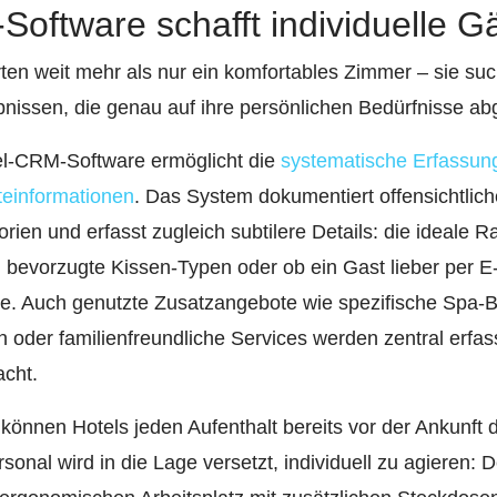
Software schafft individuelle G
en weit mehr als nur ein komfortables Zimmer – sie su
issen, die genau auf ihre persönlichen Bedürfnisse ab
tel-CRM-Software ermöglicht die
systematische Erfassung
steinformationen
. Das System dokumentiert offensichtlic
ien und erfasst zugleich subtilere Details: die ideale 
 bevorzugte Kissen-Typen oder ob ein Gast lieber per 
te. Auch genutzte Zusatzangebote wie spezifische Spa-
 oder familienfreundliche Services werden zentral erfass
acht.
 können Hotels jeden Aufenthalt bereits vor der Ankunft 
sonal wird in die Lage versetzt, individuell zu agieren: