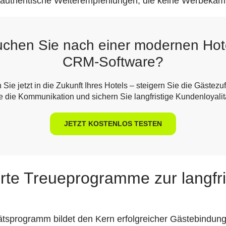
nd authentische Weiterempfehlungen, die keine Werbeka
chen Sie nach einer modernen Hot
CRM-Software?
 Sie jetzt in die Zukunft Ihres Hotels – steigern Sie die Gästezu
e die Kommunikation und sichern Sie langfristige Kundenloyalität
JETZT KOSTENLOS TESTEN
erte Treueprogramme zur langfri
ätsprogramm bildet den Kern erfolgreicher Gästebindungs