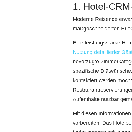
1. Hotel-CRM-
Moderne Reisende erwart
maßgeschneiderten Erlebn
Eine leistungsstarke Ho
Nutzung detaillierter Gä
bevorzugte Zimmerkategor
spezifische Diätwünsche,
kontaktiert werden möch
Restaurantreservierungen
Aufenthalte nutzbar gem
Mit diesen Informationen
vorbereiten. Das Hotelper