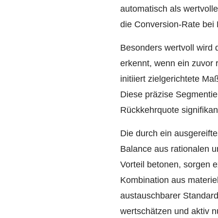
automatisch als wertvoll
die Conversion-Rate bei D
Besonders wertvoll wird 
erkennt, wenn ein zuvor 
initiiert zielgerichtete 
Diese präzise Segmentier
Rückkehrquote signifikant
Die durch ein ausgerei
Balance aus rationalen 
Vorteil betonen, sorgen 
Kombination aus materiel
austauschbarer Standarda
wertschätzen und aktiv 