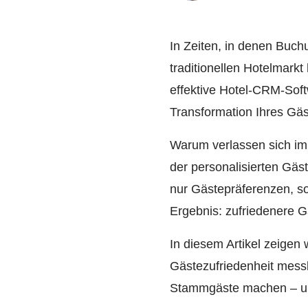
In Zeiten, in denen Buch
traditionellen Hotelmark
effektive Hotel-CRM-Softw
Transformation Ihres G
Warum verlassen sich imm
der personalisierten Gäst
nur Gästepräferenzen, so
Ergebnis: zufriedenere G
In diesem Artikel zeigen 
Gästezufriedenheit mess
Stammgäste machen – un