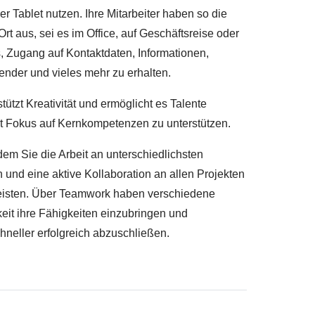
 Tablet nutzen. Ihre Mitarbeiter haben so die
rt aus, sei es im Office, auf Geschäftsreise oder
 Zugang auf Kontaktdaten, Informationen,
ender und vieles mehr zu erhalten.
tützt Kreativität und ermöglicht es Talente
mit Fokus auf Kernkompetenzen zu unterstützen.
dem Sie die Arbeit an unterschiedlichsten
 und eine aktive Kollaboration an allen Projekten
isten. Über Teamwork haben verschiedene
keit ihre Fähigkeiten einzubringen und
neller erfolgreich abzuschließen.