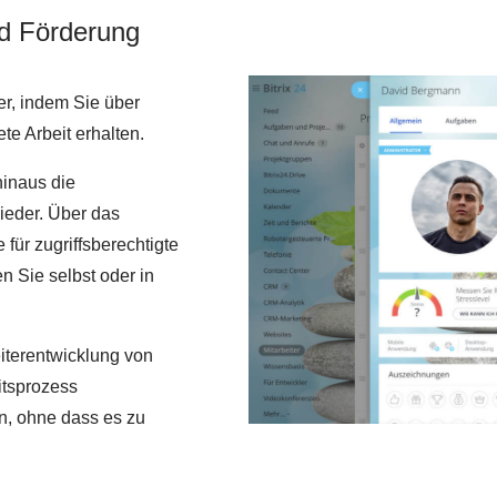
nd Förderung
er, indem Sie über
ete Arbeit erhalten.
hinaus die
ieder. Über das
für zugriffsberechtigte
n Sie selbst oder in
eiterentwicklung von
tsprozess
n, ohne dass es zu