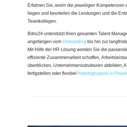
Erfahren Sie, worin die jeweiligen Kompetenzen e
liegen und beurteilen die Leistungen und die Entw
Teamkollegen.
Bitrix24 unterstützt Ihren gesamten Talent Mana
angefangen vom
Onboarding
bis hin zur langfris
Mit Hilfe der HR Lösung werden Sie die passende 
effiziente Zusammenarbeit schaffen, Arbeitsleist
überblicken, Unternehmensstrukturen abbilden, 
fertigstellen oder flexibel
Arbeitsgruppen in Proje