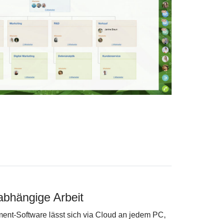
abhängige Arbeit
nt-Software lässt sich via Cloud an jedem PC,