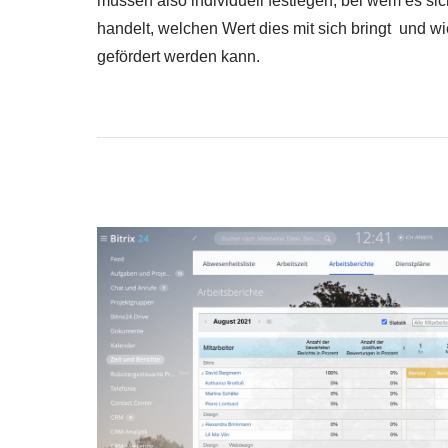
müssen also individuell festlegen, bei wem es sic
handelt, welchen Wert dies mit sich bringt und w
gefördert werden kann.