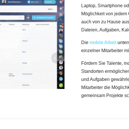
Laptop, Smartphone oder
Möglichkeit von jedem O
auch von zu Hause aus,
Dateien, Aufgaben, Kal
Die
mobile Arbeit
unters
einzelner Mitarbeiter 
Fördern Sie Talente, in
Standorten ermöglichen
und Aufgaben gewährle
Mitarbeiter die Möglich
gemeinsam Projekte sch