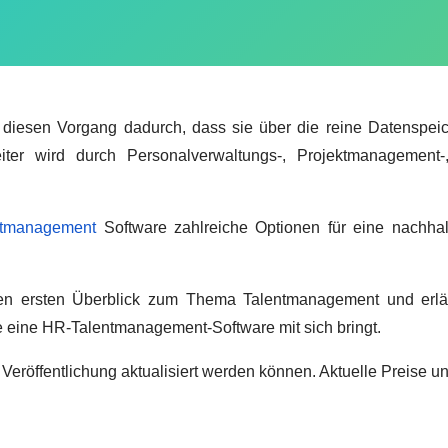
 diesen Vorgang dadurch, dass sie über die reine Datenspeic
eiter wird durch Personalverwaltungs-, Projektmanagement
ntmanagement
Software zahlreiche Optionen für eine nachhal
nen ersten Überblick zum Thema Talentmanagement und erlä
e eine HR-Talentmanagement-Software mit sich bringt.
 Veröffentlichung aktualisiert werden können. Aktuelle Preise u