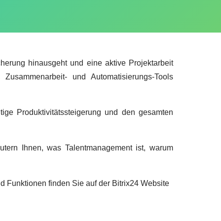
herung hinausgeht und eine aktive Projektarbeit
-, Zusammenarbeit- und Automatisierungs-Tools
tige Produktivitätssteigerung und den gesamten
utern Ihnen, was Talentmanagement ist, warum
nd Funktionen finden Sie auf der Bitrix24 Website