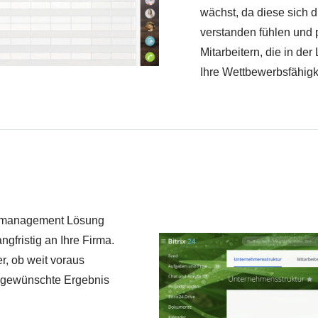
wächst, da diese sich 
verstanden fühlen und p
Mitarbeitern, die in der
Ihre Wettbewerbsfähigk
ntmanagement Lösung
gfristig an Ihre Firma.
r, ob weit voraus
 gewünschte Ergebnis