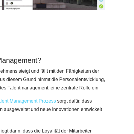
Management?
ehmens steigt und fällt mit den Fähigkeiten der
 Aus diesem Grund nimmt die Personalentwicklung,
ertes Talentmanagement, eine zentrale Rolle ein.
alent Management Prozess
sorgt dafür, dass
 ausgeweitet und neue Innovationen entwickelt
iegt darin, dass die Loyalität der Mitarbeiter