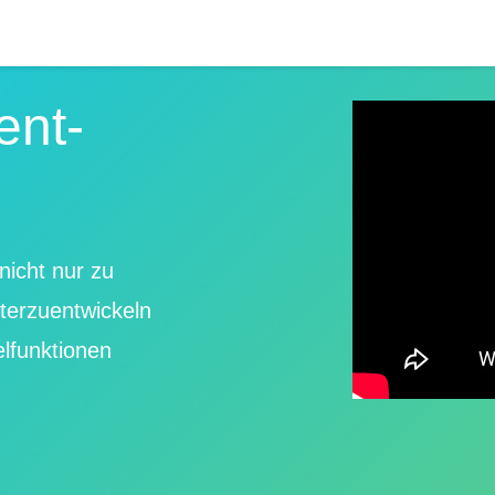
ent-
nicht nur zu
iterzuentwickeln
elfunktionen