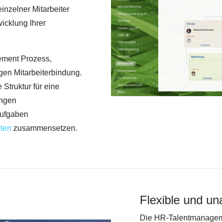
inzelner Mitarbeiter
icklung Ihrer
gement Prozess,
tigen Mitarbeiterbindung.
Struktur für eine
ungen
Aufgaben
kten
zusammensetzen.
Flexible und un
Die HR-Talentmanageme