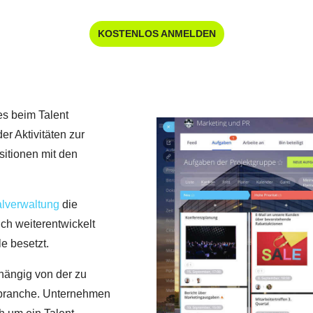
KOSTENLOS ANMELDEN
es beim Talent
r Aktivitäten zur
sitionen mit den
lverwaltung
die
ch weiterentwickelt
e besetzt.
hängig von der zu
sbranche. Unternehmen