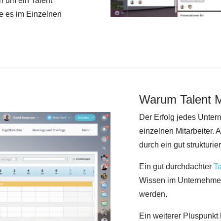
h um ein Talent
ie es im Einzelnen
Warum Talent 
Der Erfolg jedes Untern
einzelnen Mitarbeiter.
durch ein gut strukturi
Ein gut durchdachter
T
Wissen im Unternehmen
werden.
Ein weiterer Pluspunkt l