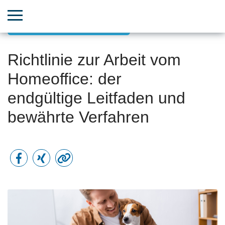
Auch Remote ein voller Erfolg
Richtlinie zur Arbeit vom
Homeoffice: der
endgültige Leitfaden und
bewährte Verfahren