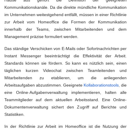
Hause aus gehört die Definition der geeigneten
Kommunikationskanäle. Da die direkte mündliche Kommunikation
im Unternehmen weitestgehend entfällt, müssen in einer Richtlinie
zur Arbeit vom Homeoffice die Formen der Kommunikation
innerhalb der Teams, zwischen Mitarbeitenden und dem
Management präzise formuliert werden.
Das ständige Verschicken von E-Mails oder Sofortnachrichten per
Instant Messenger beeinträchtigt die Effektivität der Arbeit.
Standards können sie fördern. So kann es nützlich sein, einen
täglichen kurzen Videochat
zwischen Teamleitenden und
Mitarbeitenden zu etablieren, um die anliegenden
Arbeitsaufgaben abzustimmen. Geeignete
Kollaborationstools
,
die
eine Online
-
Aufgabenverwaltung
implementieren, halten alle
Teammitglieder auf dem aktuellen Arbeitsstand. Eine Online-
Dokumentenverwaltung sichert den Zugriff auf Berichte und
Statistiken.
In der Richtlinie zur Arbeit im Homeoffice ist die Nutzung der