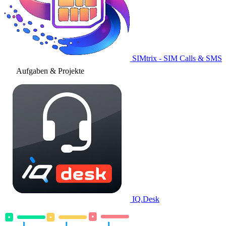
SIMtrix - SIM Calls & SMS
Aufgaben & Projekte
IQ.Desk