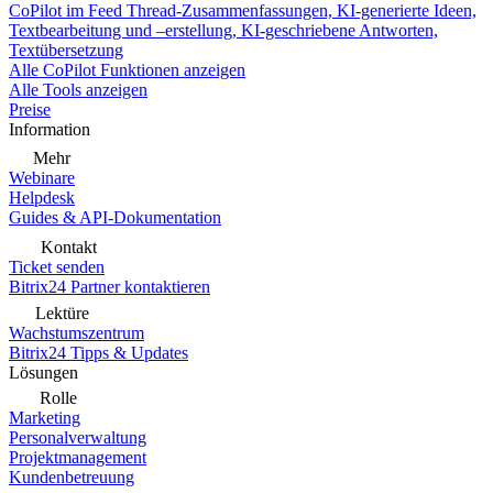
CoPilot im Feed
Thread-Zusammenfassungen, KI-generierte Ideen,
Textbearbeitung und –erstellung, KI-geschriebene Antworten,
Textübersetzung
Alle CoPilot Funktionen anzeigen
Alle Tools anzeigen
Preise
Information
Mehr
Webinare
Helpdesk
Guides & API-Dokumentation
Kontakt
Ticket senden
Bitrix24 Partner kontaktieren
Lektüre
Wachstumszentrum
Bitrix24 Tipps & Updates
Lösungen
Rolle
Marketing
Personalverwaltung
Projektmanagement
Kundenbetreuung