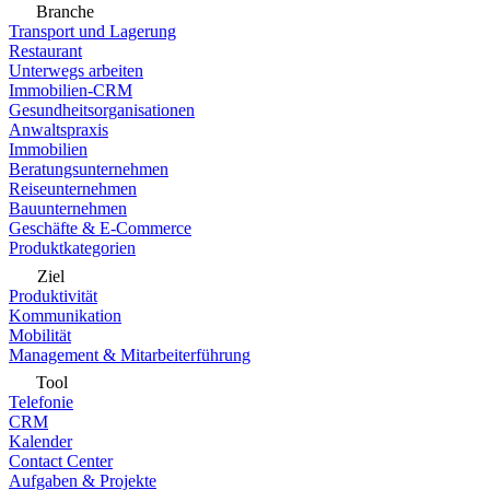
Branche
Transport und Lagerung
Restaurant
Unterwegs arbeiten
Immobilien-CRM
Gesundheitsorganisationen
Anwaltspraxis
Immobilien
Beratungsunternehmen
Reiseunternehmen
Bauunternehmen
Geschäfte & E-Commerce
Produktkategorien
Ziel
Produktivität
Kommunikation
Mobilität
Management & Mitarbeiterführung
Tool
Telefonie
CRM
Kalender
Contact Center
Aufgaben & Projekte