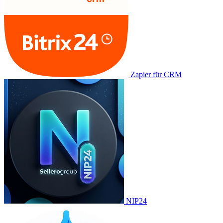
Zapier für CRM
NIP24