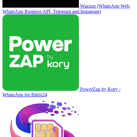
Wazzup (WhatsApp Web,
WhatsApp Business API, Telegram and Instagram)
PowerZap by Kory -
WhatsApp for Bitrix24