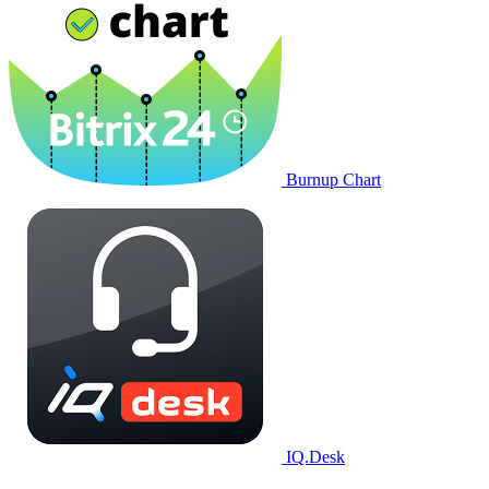
Burnup Chart
IQ.Desk