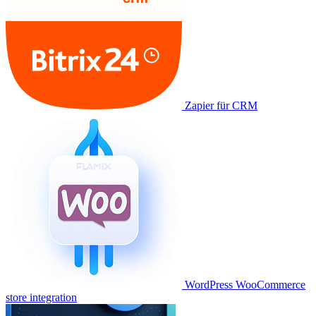
Zapier für CRM
WordPress WooCommerce
store integration