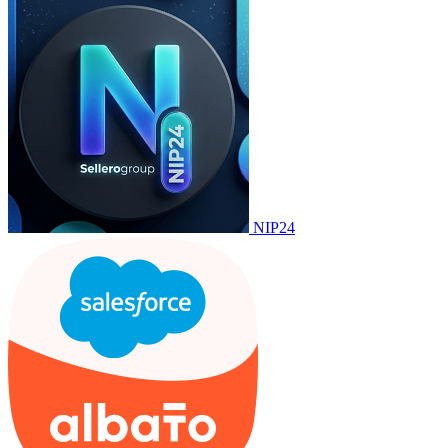
NIP24