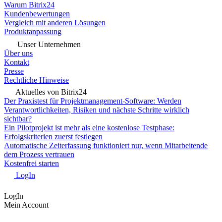
Warum Bitrix24
Kundenbewertungen
Vergleich mit anderen Lösungen
Produktanpassung
Unser Unternehmen
Über uns
Kontakt
Presse
Rechtliche Hinweise
Aktuelles von Bitrix24
Der Praxistest für Projektmanagement-Software: Werden
Verantwortlichkeiten, Risiken und nächste Schritte wirklich
sichtbar?
Ein Pilotprojekt ist mehr als eine kostenlose Testphase:
Erfolgskriterien zuerst festlegen
Automatische Zeiterfassung funktioniert nur, wenn Mitarbeitende
dem Prozess vertrauen
Kostenfrei starten
LogIn
LogIn
Mein Account