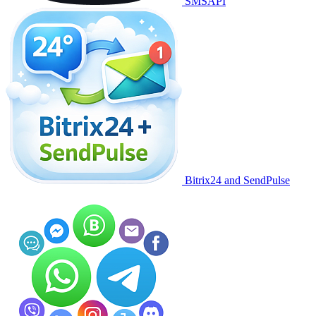
SMSAPI
Bitrix24 and SendPulse