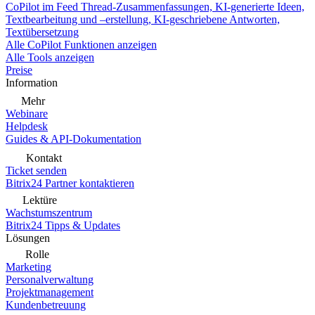
CoPilot im Feed
Thread-Zusammenfassungen, KI-generierte Ideen,
Textbearbeitung und –erstellung, KI-geschriebene Antworten,
Textübersetzung
Alle CoPilot Funktionen anzeigen
Alle Tools anzeigen
Preise
Information
Mehr
Webinare
Helpdesk
Guides & API-Dokumentation
Kontakt
Ticket senden
Bitrix24 Partner kontaktieren
Lektüre
Wachstumszentrum
Bitrix24 Tipps & Updates
Lösungen
Rolle
Marketing
Personalverwaltung
Projektmanagement
Kundenbetreuung