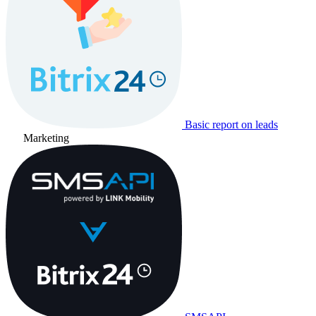
Basic report on leads
Marketing