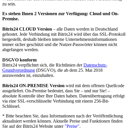
zu sein.
Es stehen Ihnen 2 Versionen zur Verfügung: Cloud und On-
Premise.
Bitrix24 CLOUD Version
– alle Daten werden in Deutschland
gehostet. Jede Verbindung mit Bitrix24 wird über das SSL-Protokoll
hergestellt, deshalb bleiben interne Unternehmensinformationen
immer sicher geschützt und die Nutzer-Passwörter können nicht
abgefangen werden.
DSGVO konform
Bitrix24 verpflichtet sich, die Richtlinien der
Datenschutz-
Grundverordnung
(DSGVO), die ab dem 25. Mai 2018
anzuwenden ist, einzuhalten.
Bitrix24 ON-PREMISE Version
wird mit dem offenen Quellcode
ausgeliefert. On-Premise bedeutet, dass Sie – und nur Sie! –
absolute Kontrolle über Ihre Daten haben. Datenübertragung erfolgt
via eine SSL-verschlüsselte Verbindung mit einem 256-Bit-
Schlüssel.
* Bitte beachten Sie, dass Informationen nach der Veröffentlichung
aktualisiert werden können. Aktuelle Preise und Funktionen finden
Sie auf der Bitrix24 Website unter
"Preise"
.