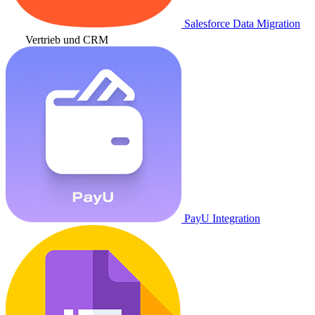
Salesforce Data Migration
Vertrieb und CRM
PayU Integration