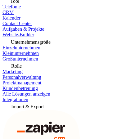
Tool
Telefonie
CRM
Kalender
Contact Center
Aufgaben & Projekte
Website-Builder
Unternehmensgröße
Einzelunternehmen
Kleinunternehmen
Großunternehmen
Rolle
Marketing
Personalverwaltung
Projektmanagement
Kundenbetreuung
Alle Lösungen anzeigen
Integrationen
Import & Export