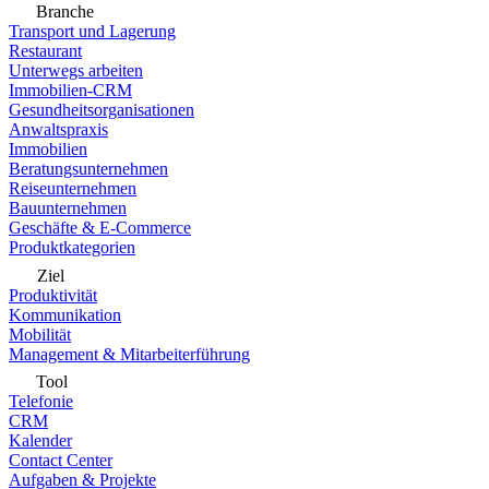
Branche
Transport und Lagerung
Restaurant
Unterwegs arbeiten
Immobilien-CRM
Gesundheitsorganisationen
Anwaltspraxis
Immobilien
Beratungsunternehmen
Reiseunternehmen
Bauunternehmen
Geschäfte & E-Commerce
Produktkategorien
Ziel
Produktivität
Kommunikation
Mobilität
Management & Mitarbeiterführung
Tool
Telefonie
CRM
Kalender
Contact Center
Aufgaben & Projekte