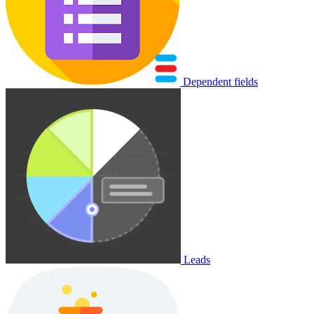
Dependent fields
Leads