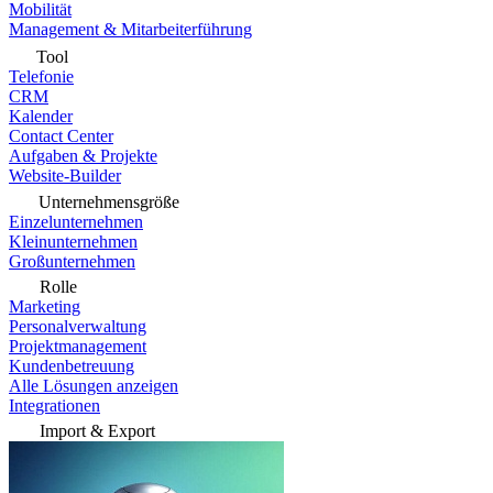
Mobilität
Management & Mitarbeiterführung
Tool
Telefonie
CRM
Kalender
Contact Center
Aufgaben & Projekte
Website-Builder
Unternehmensgröße
Einzelunternehmen
Kleinunternehmen
Großunternehmen
Rolle
Marketing
Personalverwaltung
Projektmanagement
Kundenbetreuung
Alle Lösungen anzeigen
Integrationen
Import & Export