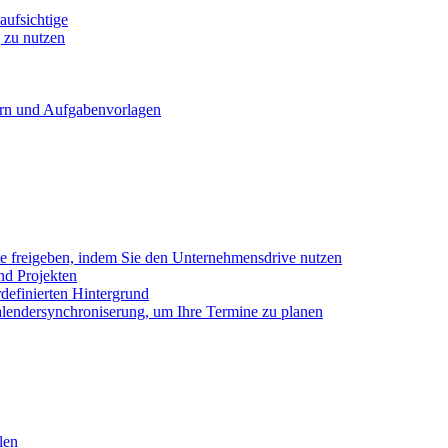
ufsichtige
 zu nutzen
ern und Aufgabenvorlagen
e freigeben, indem Sie den Unternehmensdrive nutzen
nd Projekten
definierten Hintergrund
alendersynchroniserung, um Ihre Termine zu planen
len