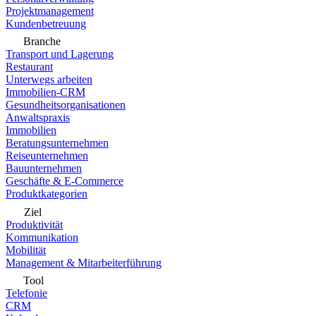
Projektmanagement
Kundenbetreuung
Branche
Transport und Lagerung
Restaurant
Unterwegs arbeiten
Immobilien-CRM
Gesundheitsorganisationen
Anwaltspraxis
Immobilien
Beratungsunternehmen
Reiseunternehmen
Bauunternehmen
Geschäfte & E-Commerce
Produktkategorien
Ziel
Produktivität
Kommunikation
Mobilität
Management & Mitarbeiterführung
Tool
Telefonie
CRM