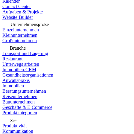
Kalender
Contact Center
Aufgaben & Projekte
Website-Builder
Unternehmensgröße
Einzelunternehmen
Kleinunternehmen
Großunternehmen
Branche
Transport und Lagerung
Restaurant
Unterwegs arbeiten
Immobilien-CRM
Gesundheitsorganisationen
Anwaltspraxis
Immobilien
Beratungsunternehmen
Reiseunternehmen
Bauunternehmen
Geschäfte & E-Commerce
Produktkategorien
Ziel
Produktivität
Kommunikation