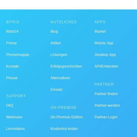
BITRIX
NÜTZLICHES
APPS
Bitrix24
Blog
Market
Preise
Artikel
Mobile App
Pressemappe
Lösungen
Desktop App
Kontakt
Erfolgsgeschichten
API/Entwickler
Presse
Alternativen
PARTNER
Einsatz
Partner finden
SUPPORT
FAQ
Partner werden
ON-PREMISE
Webinare
On-Premise Edition
Partner-Login
Lernvideos
Kostenlos testen