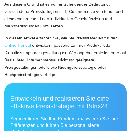
Aus diesem Grund ist es von entscheidender Bedeutung,
verschiedene Preisstrategien im E-Commerce zu verstehen und
diese entsprechend den individuellen Geschäftszielen und
Marktbedingungen umzusetzen.
In diesem Artikel erfahren Sie, wie Sie Preisstrategien für den
Online-Handel
entwickeln, passend zu Ihrer Produkt- oder
Dienstleistungspreisgestaltung ein Wertangebot erstellen oder auf
Basis Ihrer Unternehmensausrichtung geeignete
Preisgestaltungsmodelle wie Niedrigpreisstrategie oder
Hochpreisstrategie verfolgen.
Entwickeln und realisieren Sie eine
effektive Preisstrategie mit Bitrix24
Segmentieren Sie Ihre Kunden, analysieren Sie ihre
Präferenzen und führen Sie personalisierte