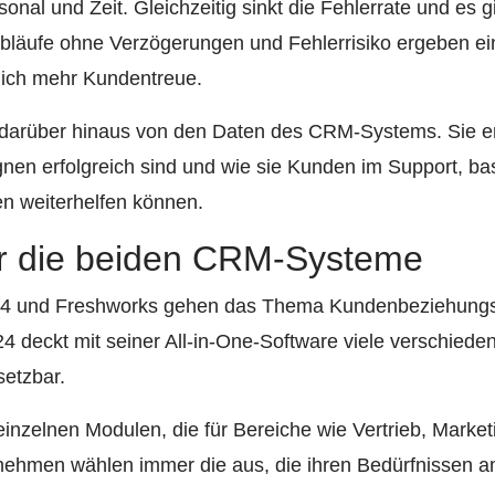
onal und Zeit. Gleichzeitig sinkt die Fehlerrate und es 
Abläufe ohne Verzögerungen und Fehlerrisiko ergeben ei
lich mehr Kundentreue.
 darüber hinaus von den Daten des CRM-Systems. Sie er
n erfolgreich sind und wie sie Kunden im Support, bas
en weiterhelfen können.
er die beiden CRM-Systeme
x24 und Freshworks gehen das Thema Kundenbeziehun
ix24 deckt mit seiner All-in-One-Software viele verschie
nsetzbar.
inzelnen Modulen, die für Bereiche wie Vertrieb, Marke
rnehmen wählen immer die aus, die ihren Bedürfnissen 