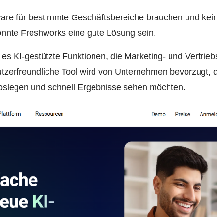
ware für bestimmte Geschäftsbereiche brauchen und kein
nnte Freshworks eine gute Lösung sein.
t es KI-gestützte Funktionen, die Marketing- und Vertrie
tzerfreundliche Tool wird von Unternehmen bevorzugt, 
 loslegen und schnell Ergebnisse sehen möchten.