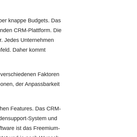
über knappe Budgets. Das
nden CRM-Plattform. Die
er. Jedes Unternehmen
mfeld. Daher kommt
e verschiedenen Faktoren
ionen, der Anpassbarkeit
ichen Features. Das CRM-
undensupport-System und
ftware ist das Freemium-