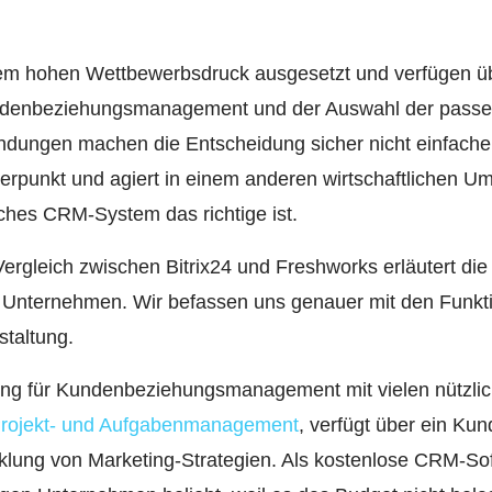
inem hohen Wettbewerbsdruck ausgesetzt und verfügen 
undenbeziehungsmanagement und der Auswahl der passe
ndungen machen die Entscheidung sicher nicht einfach
erpunkt und agiert in einem anderen wirtschaftlichen U
lches CRM-System das richtige ist.
rgleich zwischen Bitrix24 und Freshworks erläutert di
n Unternehmen. Wir befassen uns genauer mit den Funkt
staltung.
dung für Kundenbeziehungsmanagement mit vielen nützl
rojekt- und Aufgabenmanagement
, verfügt über ein K
icklung von Marketing-Strategien. Als kostenlose CRM-So