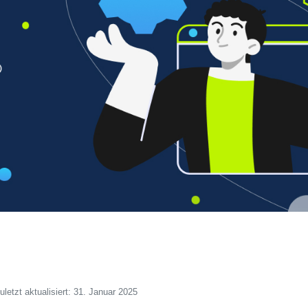
uletzt aktualisiert: 31. Januar 2025