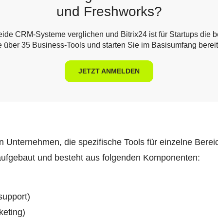
und Freshworks?
ide CRM-Systeme verglichen und Bitrix24 ist für Startups die 
e über 35 Business-Tools und starten Sie im Basisumfang bereits
JETZT ANMELDEN
an Unternehmen, die spezifische Tools für einzelne Berei
aufgebaut und besteht aus folgenden Komponenten:
upport)
keting)