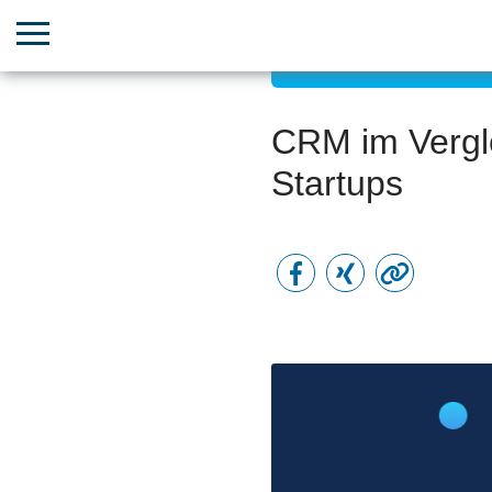
Boosten Sie Ihren Vertri
CRM im Vergle
Startups