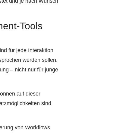
astet und je nach Wunsch
ent-Tools
d für jede Interaktion
sprochen werden sollen.
ng – nicht nur für junge
önnen auf dieser
atzmöglichkeiten sind
ierung von Workflows