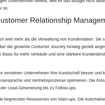
gen Unternehmen beliebt, weil es das Budget nicht bel
 ist.
ustomer Relationship Managem
 weit mehr als die Verwaltung von Kundendaten. Sie sin
 über die gesamte Costumer Journey hinweg gezielt ange
 Basis für mehr Verkäufe und eine stärkere Kundenbindu
re verstehen Unternehmen ihre Kundschaft besser und k
nansprache und Vertriebsprozesse optimieren. Die Eins
on der Lead-Generierung bis zu Follow-ups.
e begrenzten Ressourcen von Start-ups. Die Automatis