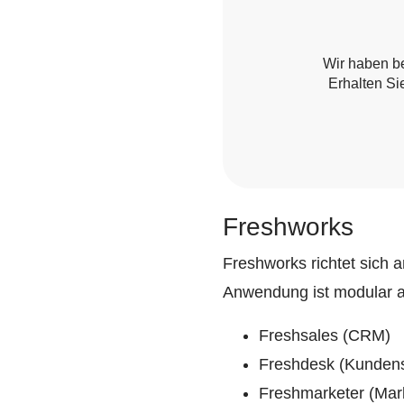
Wir haben be
Erhalten Si
Freshworks
Freshworks richtet sich 
Anwendung ist modular 
Freshsales (CRM)
Freshdesk (Kundens
Freshmarketer (Mar