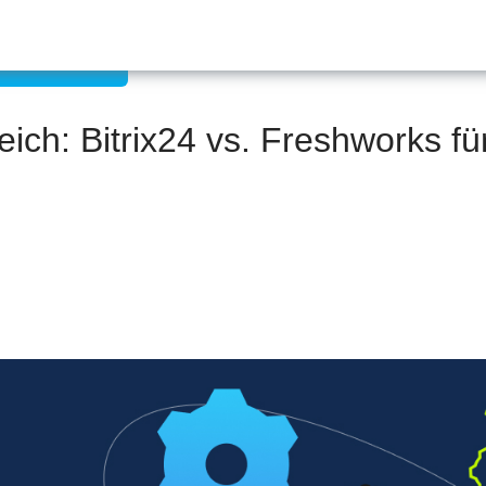
eb mit dem CRM
ich: Bitrix24 vs. Freshworks fü