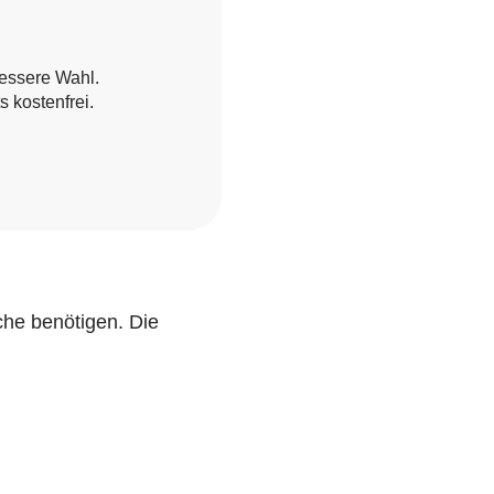
bessere Wahl.
 kostenfrei.
che benötigen. Die