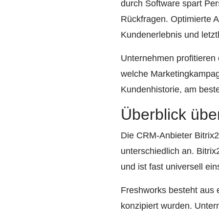
durch Software spart Pers
Rückfragen. Optimierte 
Kundenerlebnis und letzt
Unternehmen profitieren
welche Marketingkampagne
Kundenhistorie, am best
Überblick üb
Die CRM-Anbieter Bitri
unterschiedlich an. Bitr
und ist fast universell ei
Freshworks besteht aus e
konzipiert wurden. Unte