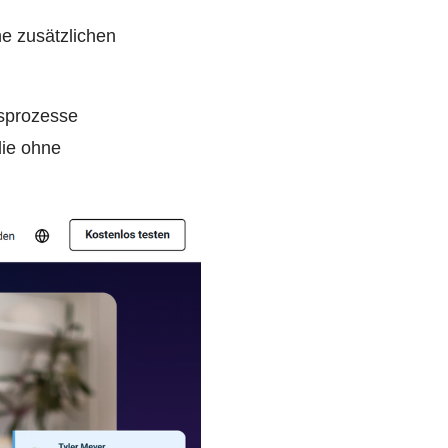
e zusätzlichen
bsprozesse
die ohne