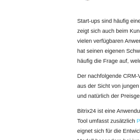
Start-ups sind häufig e
zeigt sich auch beim K
vielen verfügbaren Anwe
hat seinen eigenen Schw
häufig die Frage auf, we
Der nachfolgende CRM-Ve
aus der Sicht von junge
und natürlich der Preisge
Bitrix24 ist eine Anwen
Tool umfasst zusätzlich
P
eignet sich für die Entw