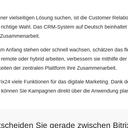
einer vielseitigen Lösung suchen, ist die Customer Rela
e richtige Wahl. Das CRM-System auf Deutsch beinhaltet z
 Zusammenarbeit.
 Anfang stehen oder schnell wachsen, schätzen das fle
mote oder hybrid arbeiten, verbessern sie mithilfe der
iten der zentralen Plattform ihre Zusammenarbeit.
rix24 viele Funktionen für das digitale Marketing. Dank d
l können Sie Kampagnen direkt über die Anwendung pla
scheiden Sie gerade zwischen Bitr