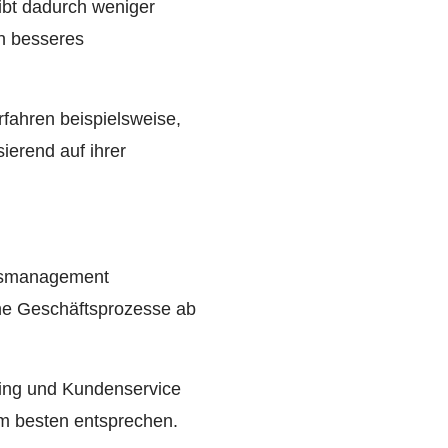
gibt dadurch weniger
n besseres
fahren beispielsweise,
ierend auf ihrer
gsmanagement
dene Geschäftsprozesse ab
ting und Kundenservice
am besten entsprechen.