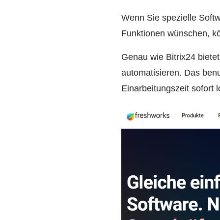
Wenn Sie spezielle Soft
Funktionen wünschen, kö
Genau wie Bitrix24 biete
automatisieren. Das benu
Einarbeitungszeit sofort