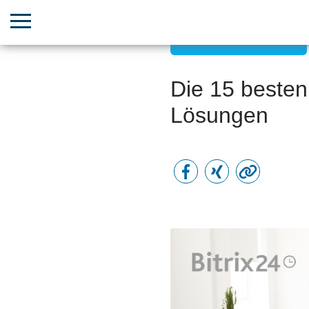
Team- & HR-Wachstum
Die 15 besten
Lösungen