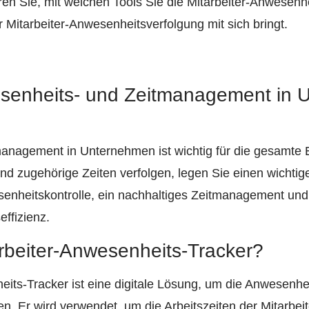
en Sie, mit welchen Tools Sie die Mitarbeiter-Anwesenh
r Mitarbeiter-Anwesenheitsverfolgung mit sich bringt.
senheits- und Zeitmanagement in 
nagement in Unternehmen ist wichtig für die gesamte Ef
nd zugehörige Zeiten verfolgen, legen Sie einen wichtig
senheitskontrolle, ein nachhaltiges Zeitmanagement und 
ffizienz.
arbeiter-Anwesenheits-Tracker?
eits-Tracker ist eine digitale Lösung, um die Anwesenh
en. Er wird verwendet, um die Arbeitszeiten der Mitarbei