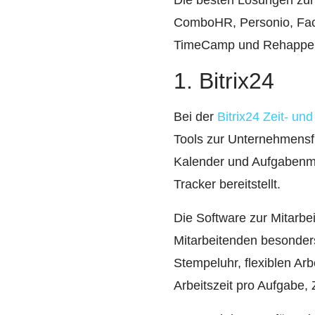
Die besten Lösungen zur 
ComboHR, Personio, Fact
TimeCamp und Rehappe
1. Bitrix24
Bei der
Bitrix24 Zeit- u
Tools zur Unternehmensf
Kalender und Aufgabenma
Tracker bereitstellt.
Die Software zur Mitarbe
Mitarbeitenden besonders l
Stempeluhr, flexiblen Ar
Arbeitszeit pro Aufgabe,