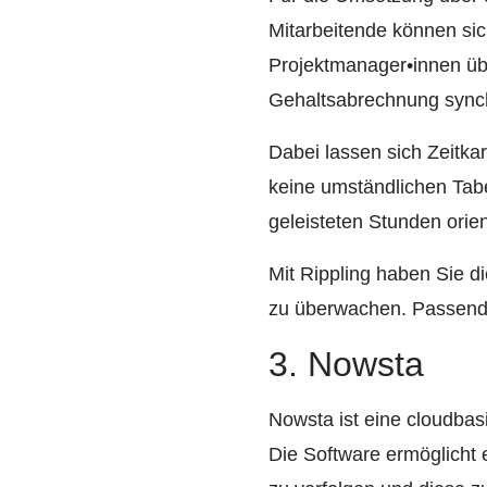
Mitarbeitende können sic
Projektmanager•innen üb
Gehaltsabrechnung synch
Dabei lassen sich Zeitka
keine umständlichen Tabe
geleisteten Stunden orien
Mit Rippling haben Sie di
zu überwachen. Passend d
3. Nowsta
Nowsta ist eine cloudba
Die Software ermöglicht 