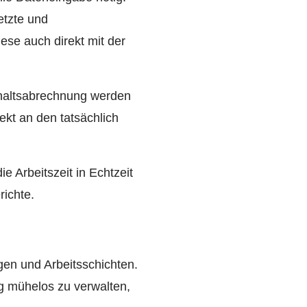
etzte und
se auch direkt mit der
Gehaltsabrechnung werden
ekt an den tatsächlich
e Arbeitszeit in Echtzeit
richte.
en und Arbeitsschichten.
ag mühelos zu verwalten,