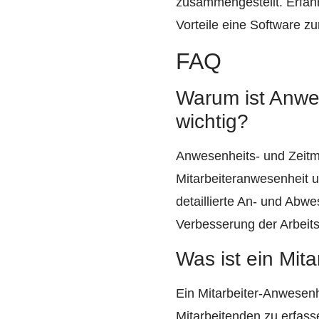
zusammengestellt. Erfahr
Vorteile eine Software zu
FAQ
Warum ist Anwe
wichtig?
Anwesenheits- und Zeitma
Mitarbeiteranwesenheit u
detaillierte An- und Abwe
Verbesserung der Arbeitse
Was ist ein Mit
Ein Mitarbeiter-Anwesenh
Mitarbeitenden zu erfass