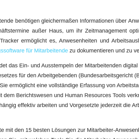
itende benötigen gleichermaßen Informationen über Anw
äftstermine außer Haus, um ihr Zeitmanagement optim
-Tracker ermöglicht es, Anwesenheiten und Arbeitsaus
ssoftware für Mitarbeitende
zu dokumentieren und zu ve
det das Ein- und Ausstempeln der Mitarbeitenden digital 
setzes für den Arbeitgebenden (Bundesarbeitsgericht (
. Sie ermöglicht eine vollständige Erfassung von Arbeits
g mit dem Berichtswesen und Human Resources Tools verk
ängig effektiv arbeiten und Vorgesetzte jederzeit die Ar
te mit den 15 besten Lösungen zur Mitarbeiter-Anwesen