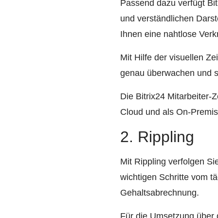
Passend dazu verfügt Bit
und verständlichen Darst
Ihnen eine nahtlose Verk
Mit Hilfe der visuellen Z
genau überwachen und som
Die Bitrix24 Mitarbeiter-
Cloud und als On-Premise
2. Rippling
Mit Rippling verfolgen Si
wichtigen Schritte vom t
Gehaltsabrechnung.
Für die Umsetzung über d