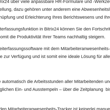
rix24 über viele anpassbare HR-Formulare und -Werkzeug
ellung, dazu gehören unter anderem eine Abwesenheitsl
nüpfung und Erleichterung Ihres Berichtswesens und Ihr
eiterfassungsfunktion in Bitrix24 können Sie den Fortschr
it die Produktivität Ihrer Teams nachhaltig steigern.
Zeiterfassungssoftware mit dem Mitarbeiteranwesenheits-
 zur Verfügung und ist somit eine ideale Lösung für all
e automatisch die Arbeitsstunden aller Mitarbeitenden und
äglichen Ein- und Ausstempeln – über die Zeitplanung bis
en Mitarbeiteranwesenheits-Tracker ist keinerlei manue