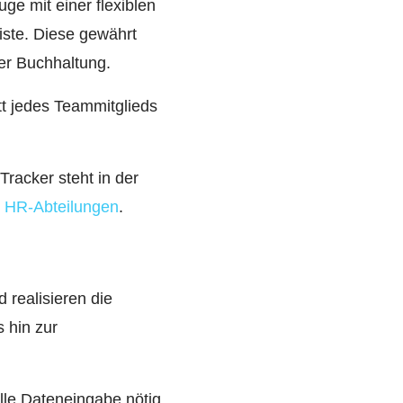
e mit einer flexiblen
iste. Diese gewährt
er Buchhaltung.
itt jedes Teammitglieds
Tracker steht in der
e
HR-Abteilungen
.
 realisieren die
 hin zur
lle Dateneingabe nötig.