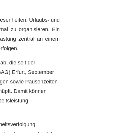
esenheiten, Urlaubs- und
al zu organisieren. Ein
lastung zentral an einem
rfolgen.
ab, die seit der
BAG) Erfurt, September
tagen sowie Pausenzeiten
nüpft. Damit können
beitsleistung
heitsverfolgung