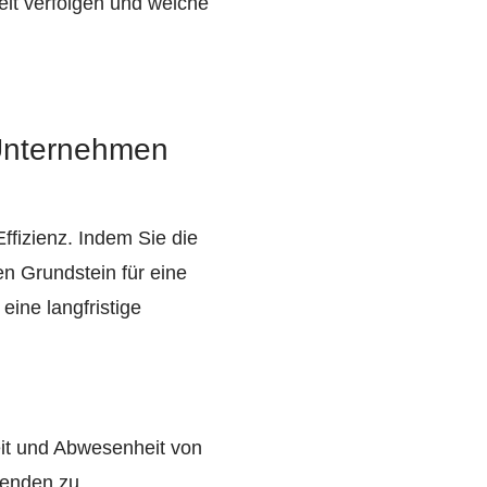
eit verfolgen und welche
Unternehmen
fizienz. Indem Sie die
en Grundstein für eine
eine langfristige
eit und Abwesenheit von
tenden zu