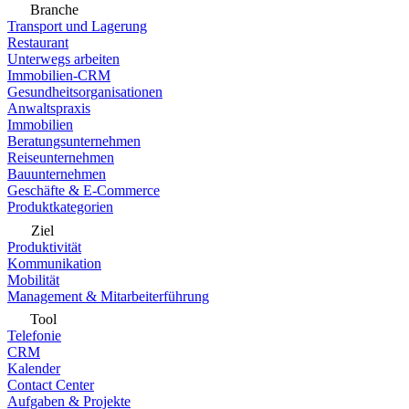
Branche
Transport und Lagerung
Restaurant
Unterwegs arbeiten
Immobilien-CRM
Gesundheitsorganisationen
Anwaltspraxis
Immobilien
Beratungsunternehmen
Reiseunternehmen
Bauunternehmen
Geschäfte & E-Commerce
Produktkategorien
Ziel
Produktivität
Kommunikation
Mobilität
Management & Mitarbeiterführung
Tool
Telefonie
CRM
Kalender
Contact Center
Aufgaben & Projekte