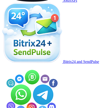
SMSAPI
Bitrix24 and SendPulse