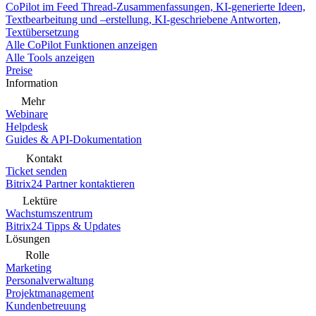
CoPilot im Feed
Thread-Zusammenfassungen, KI-generierte Ideen,
Textbearbeitung und –erstellung, KI-geschriebene Antworten,
Textübersetzung
Alle CoPilot Funktionen anzeigen
Alle Tools anzeigen
Preise
Information
Mehr
Webinare
Helpdesk
Guides & API-Dokumentation
Kontakt
Ticket senden
Bitrix24 Partner kontaktieren
Lektüre
Wachstumszentrum
Bitrix24 Tipps & Updates
Lösungen
Rolle
Marketing
Personalverwaltung
Projektmanagement
Kundenbetreuung