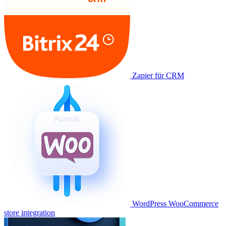
Zapier für CRM
WordPress WooCommerce
store integration