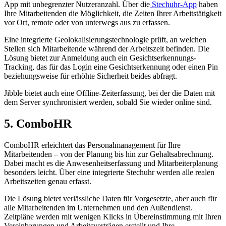
App mit unbegrenzter Nutzeranzahl. Über die
Stechuhr-App
haben
Ihre Mitarbeitenden die Möglichkeit, die Zeiten Ihrer Arbeitstätigkeit
vor Ort, remote oder von unterwegs aus zu erfassen.
Eine integrierte Geolokalisierungstechnologie prüft, an welchen
Stellen sich Mitarbeitende während der Arbeitszeit befinden. Die
Lösung bietet zur Anmeldung auch ein Gesichtserkennungs-
Tracking, das für das Login eine Gesichtserkennung oder einen Pin
beziehungsweise für erhöhte Sicherheit beides abfragt.
Jibble bietet auch eine Offline-Zeiterfassung, bei der die Daten mit
dem Server synchronisiert werden, sobald Sie wieder online sind.
5. ComboHR
ComboHR erleichtert das Personalmanagement für Ihre
Mitarbeitenden – von der Planung bis hin zur Gehaltsabrechnung.
Dabei macht es die Anwesenheitserfassung und Mitarbeiterplanung
besonders leicht. Über eine integrierte Stechuhr werden alle realen
Arbeitszeiten genau erfasst.
Die Lösung bietet verlässliche Daten für Vorgesetzte, aber auch für
alle Mitarbeitenden im Unternehmen und den Außendienst.
Zeitpläne werden mit wenigen Klicks in Übereinstimmung mit Ihren
Vereinbarungen und Arbeitsverträgen erstellt und Ihre