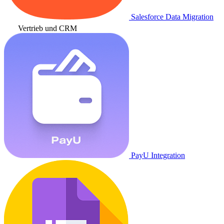
Salesforce Data Migration
Vertrieb und CRM
PayU Integration