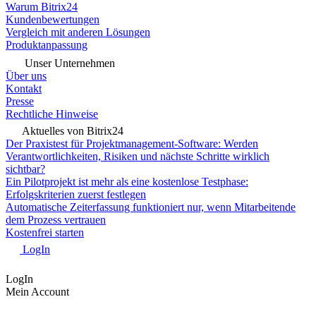
Warum Bitrix24
Kundenbewertungen
Vergleich mit anderen Lösungen
Produktanpassung
Unser Unternehmen
Über uns
Kontakt
Presse
Rechtliche Hinweise
Aktuelles von Bitrix24
Der Praxistest für Projektmanagement-Software: Werden
Verantwortlichkeiten, Risiken und nächste Schritte wirklich
sichtbar?
Ein Pilotprojekt ist mehr als eine kostenlose Testphase:
Erfolgskriterien zuerst festlegen
Automatische Zeiterfassung funktioniert nur, wenn Mitarbeitende
dem Prozess vertrauen
Kostenfrei starten
LogIn
LogIn
Mein Account