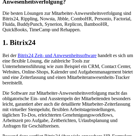
Anwesenheitsverfolgung?
Die besten Lösungen zur Mitarbeiter-Anwesenheitsverfolgung sind
Bitrix24, Rippling, Nowsta, Jibble, ComboHR, Personio, Factorial,
Fluida, BuddyPunch, Synerion, Replicon, BambooHR,
QuickBooks, TimeCamp und Rehappen.
1. Bitrix24
Bei der
Bitrix24 Zeit- und Anwesenheitssoftware
handelt es sich um
eine flexible Lösung, die zahlreiche Tools zur
Unternehmensführung wie zum Beispiel ein CRM, Contact Center,
Websites, Online-Shops, Kalender und Aufgabenmanagement bietet
und eine Zeiterfassung und einen Mitarbeiteranwesenheits-Tracker
bereitstellt.
Die Software zur Mitarbeiter-Anwesenheitsverfolgung macht das
obligatorische Ein- und Ausstempeln der Mitarbeitenden besonders
leicht, garantiert aber auch die detaillierte Mitarbeiter-Zeiterfassung
mit virtueller Stempeluhr, flexiblen Arbeitstageinstellungen,
täglichen To-Dos, erleichterten Genehmigungsworkflows,
Arbeitszeit pro Aufgabe, Zeitberichten, Urlaubsplanung und
Anfragen für Geschäftsreisen.