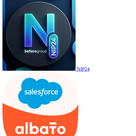
NIP24