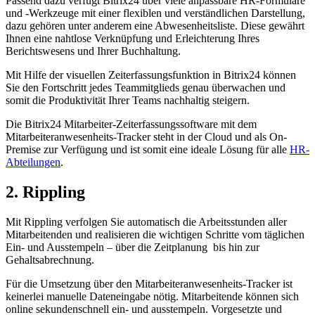
Passend dazu verfügt Bitrix24 über viele anpassbare HR-Formulare
und -Werkzeuge mit einer flexiblen und verständlichen Darstellung,
dazu gehören unter anderem eine Abwesenheitsliste. Diese gewährt
Ihnen eine nahtlose Verknüpfung und Erleichterung Ihres
Berichtswesens und Ihrer Buchhaltung.
Mit Hilfe der visuellen Zeiterfassungsfunktion in Bitrix24 können
Sie den Fortschritt jedes Teammitglieds genau überwachen und
somit die Produktivität Ihrer Teams nachhaltig steigern.
Die Bitrix24 Mitarbeiter-Zeiterfassungssoftware mit dem
Mitarbeiteranwesenheits-Tracker steht in der Cloud und als On-
Premise zur Verfügung und ist somit eine ideale Lösung für alle
HR-
Abteilungen
.
2. Rippling
Mit Rippling verfolgen Sie automatisch die Arbeitsstunden aller
Mitarbeitenden und realisieren die wichtigen Schritte vom täglichen
Ein- und Ausstempeln – über die Zeitplanung bis hin zur
Gehaltsabrechnung.
Für die Umsetzung über den Mitarbeiteranwesenheits-Tracker ist
keinerlei manuelle Dateneingabe nötig. Mitarbeitende können sich
online sekundenschnell ein- und ausstempeln. Vorgesetzte und