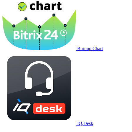
Burnup Chart
IQ.Desk