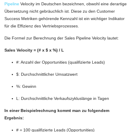
Pipeline
Velocity im Deutschen bezeichnen, obwohl eine derartige
Übersetzung nicht gebräuchlich ist. Diese zu den Customer
Success Metriken gehörende Kennzahl ist ein wichtiger Indikator
für die Effizienz des Vertriebsprozesses.
Die Formel zur Berechnung der Sales Pipeline Velocity lautet:
Sales Velocity = (# x $ x %) / L
#: Anzahl der Opportunities (qualifizierte Leads)
$: Durchschnittlicher Umsatzwert
%: Gewinn
L: Durchschnittliche Verkaufszykluslänge in Tagen
In einer Beispielrechnung kommt man zu folgendem
Ergebnis:
# = 100 qualifizierte Leads (Opportunities)