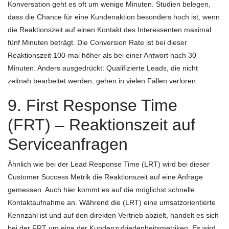
Konversation geht es oft um wenige Minuten. Studien belegen,
dass die Chance für eine Kundenaktion besonders hoch ist, wenn
die Reaktionszeit auf einen Kontakt des Interessenten maximal
fünf Minuten beträgt. Die Conversion Rate ist bei dieser
Reaktionszeit 100-mal höher als bei einer Antwort nach 30
Minuten. Anders ausgedrückt: Qualifizierte Leads, die nicht
zeitnah bearbeitet werden, gehen in vielen Fällen verloren.
9. First Response Time
(FRT) – Reaktionszeit auf
Serviceanfragen
Ähnlich wie bei der Lead Response Time (LRT) wird bei dieser
Customer Success Metrik die Reaktionszeit auf eine Anfrage
gemessen. Auch hier kommt es auf die möglichst schnelle
Kontaktaufnahme an. Während die (LRT) eine umsatzorientierte
Kennzahl ist und auf den direkten Vertrieb abzielt, handelt es sich
bei der FRT um eine der Kundenzufriedenheitsmetriken. Es wird