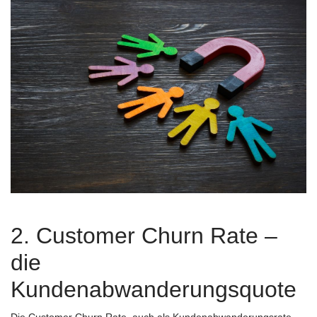
2. Customer Churn Rate –
die
Kundenabwanderungsquote
Die Customer Churn Rate, auch als Kundenabwanderungsrate