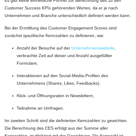
Es gibt keine einheitliche Formel zur Berechnung des zu den
Customer Success KPIs gehörenden Wertes, da er je nach
Unternehmen und Branche unterschiedlich definiert werden kann.
Bei der Ermittlung des Customer Engagement Scores sind
zunächst spezifische Kennzahlen zu definieren, wie:
Anzahl der Besuche auf der
Unternehmenswebsite
,
verbrachte Zeit auf dieser und Anzahl ausgefüllter
Formulare,
Interaktionen auf den Social-Media-Profilen des
Unternehmens (Shares, Likes, Feedbacks),
Klick- und Öffnungsraten in Newslettern,
Teilnahme an Umfragen.
Im zweiten Schritt sind die definierten Kennzahlen zu gewichten.
Die Berechnung des CES erfolgt aus der Summe aller
Kennzahlen, multipliziert mit der Gewichtung. Die Kennzahl ist