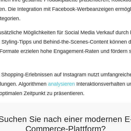
tzen. Die Integration mit Facebook-Werbeanzeigen ermög
tegorien.
sätzliche Möglichkeiten für Social Media Verkauf durch 
 Styling-Tipps und Behind-the-Scenes-Content können di
 Formate erzielen hohe Engagement-Raten und fördern 
 Shopping-Erlebnissen auf Instagram nutzt umfangreich
lungen. Algorithmen
analysieren
Interaktionsverhalten u
ptimalen Zeitpunkt zu präsentieren.
Suchen Sie nach einer modernen E
Commerce-Plattform?