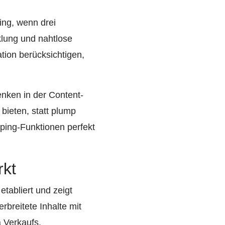
ng, wenn drei
klung und nahtlose
tion berücksichtigen,
enken in der Content-
bieten, statt plump
pping-Funktionen perfekt
rkt
tabliert und zeigt
rbreitete Inhalte mit
 Verkaufs.