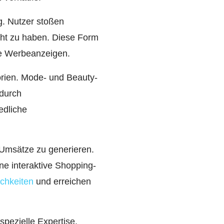
g. Nutzer stoßen
cht zu haben. Diese Form
le Werbeanzeigen.
orien. Mode- und Beauty-
 durch
edliche
 Umsätze zu generieren.
ne interaktive Shopping-
chkeiten
und erreichen
pezielle Expertise.