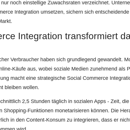
ur noch einstellige Zuwachsraten verzeichnet. Unterneh
erce Integration umsetzen, sichern sich entscheidende 
arkt.
ce Integration transformiert d
cher Verbraucher haben sich grundlegend gewandelt. 
 Online-Käufe aus, wobei soziale Medien zunehmend als
lung macht eine strategische Social Commerce Integrati
t bleiben wollen.
hnittlich 2,5 Stunden täglich in sozialen Apps - Zeit, d
on Shopping-Funktionen monetarisieren können. Die Hera
lich in den Content-Konsum zu integrieren, dass er nich
ommen wird.