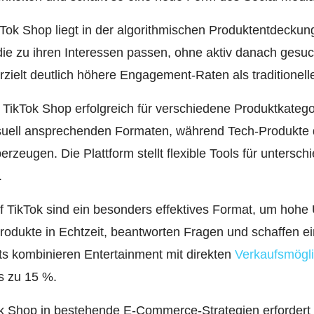
Tok Shop liegt in der algorithmischen Produktentdeckun
die zu ihren Interessen passen, ohne aktiv danach gesu
zielt deutlich höhere Engagement-Raten als traditionel
TikTok Shop erfolgreich für verschiedene Produktkateg
visuell ansprechenden Formaten, während Tech-Produkte
zeugen. Die Plattform stellt flexible Tools für unterschi
.
 TikTok sind ein besonders effektives Format, um hohe
Produkte in Echtzeit, beantworten Fragen und schaffen ei
s kombinieren Entertainment mit direkten
Verkaufsmögli
s zu 15 %.
ok Shop in bestehende E-Commerce-Strategien erfordert s