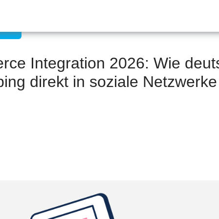
stum
ce Integration 2026: Wie deut
ng direkt in soziale Netzwerke