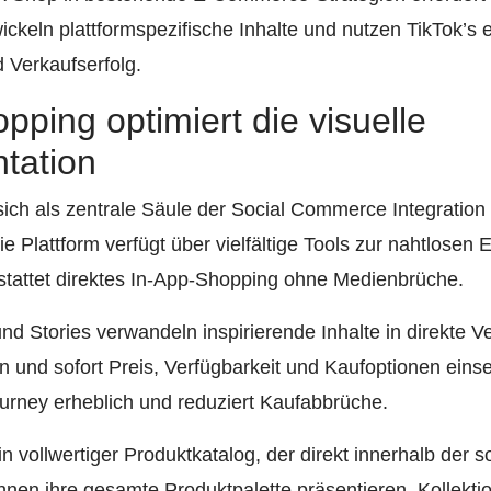
ckeln plattformspezifische Inhalte und nutzen TikTok’s e
 Verkaufserfolg.
pping optimiert die visuelle
tation
ich als zentrale Säule der Social Commerce Integration
e Plattform verfügt über vielfältige Tools zur nahtlosen
gestattet direktes In-App-Shopping ohne Medienbrüche.
nd Stories verwandeln inspirierende Inhalte in direkte 
 und sofort Preis, Verfügbarkeit und Kaufoptionen einse
urney erheblich und reduziert Kaufabbrüche.
n vollwertiger Produktkatalog, der direkt innerhalb der s
en ihre gesamte Produktpalette präsentieren, Kollekti