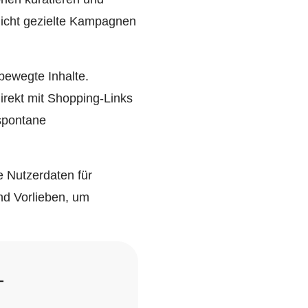
licht gezielte Kampagnen
bewegte Inhalte.
rekt mit Shopping-Links
spontane
e Nutzerdaten für
nd Vorlieben, um
-