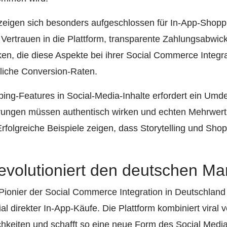
igen sich besonders aufgeschlossen für In-App-Shoppi
: Vertrauen in die Plattform, transparente Zahlungsabwic
, die diese Aspekte bei ihrer Social Commerce Integra
tliche Conversion-Raten.
ping-Features in Social-Media-Inhalte erfordert ein Umd
erungen müssen authentisch wirken und echten Mehrwert 
Erfolgreiche Beispiele zeigen, dass Storytelling und Sho
evolutioniert den deutschen Ma
Pionier der Social Commerce Integration in Deutschland e
l direkter In-App-Käufe. Die Plattform kombiniert viral ve
hkeiten und schafft so eine neue Form des Social Media