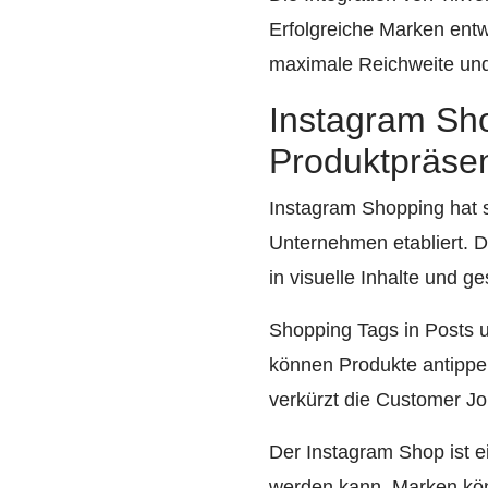
Erfolgreiche Marken entwi
maximale Reichweite und
Instagram Sho
Produktpräsen
Instagram Shopping hat s
Unternehmen etabliert. Di
in visuelle Inhalte und 
Shopping Tags in Posts u
können Produkte antippen
verkürzt die Customer Jo
Der Instagram Shop ist ei
werden kann. Marken könn