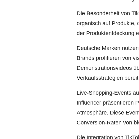
Die Besonderheit von Tik
organisch auf Produkte, 
der Produktentdeckung er
Deutsche Marken nutzen 
Brands profitieren von 
Demonstrationsvideos über
Verkaufsstrategien bereit
Live-Shopping-Events auf
Influencer präsentieren 
Atmosphäre. Diese Event
Conversion-Raten von bi
Die Integration von TikT