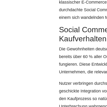
klassischer E-Commerce n
durchdachte Social Comm
einem sich wandelnden M
Social Commer
Kaufverhalten
Die Gewohnheiten deuts
bereits über 60 % aller
fungieren. Diese Entwick
Unternehmen, die relevan
Nutzer verbringen durchsc
geschickte Integration v
den Kaufprozess so natür
Unterbrechung wahrgen