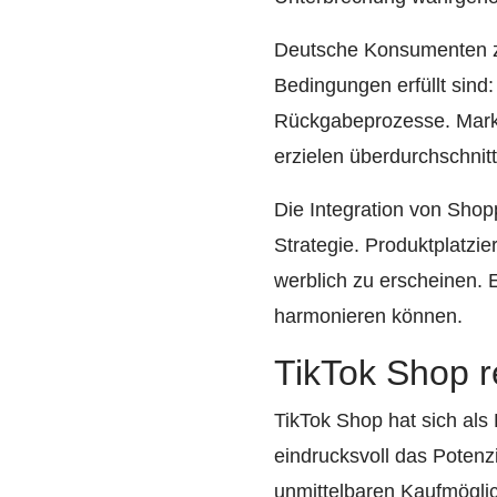
Deutsche Konsumenten ze
Bedingungen erfüllt sind
Rückgabeprozesse. Marken
erzielen überdurchschnit
Die Integration von Shop
Strategie. Produktplatzi
werblich zu erscheinen. 
harmonieren können.
TikTok Shop r
TikTok Shop hat sich als 
eindrucksvoll das Potenzia
unmittelbaren Kaufmöglic