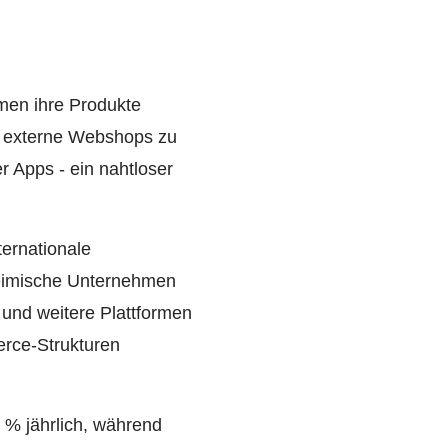
men ihre Produkte
uf externe Webshops zu
r Apps - ein nahtloser
ernationale
 heimische Unternehmen
 und weitere Plattformen
erce-Strukturen
 % jährlich, während