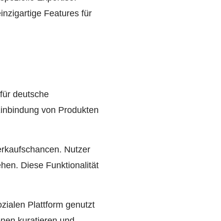
inzigartige Features für
 für deutsche
 Einbindung von Produkten
Verkaufschancen. Nutzer
hen. Diese Funktionalität
ozialen Plattform genutzt
onen kuratieren und