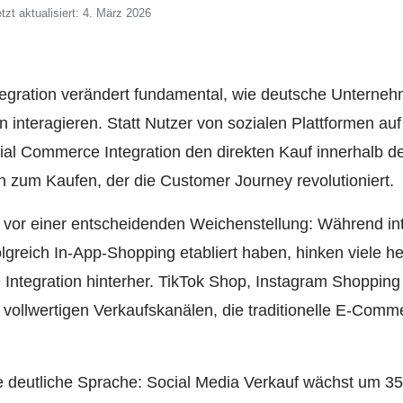
tzt aktualisiert: 4. März 2026
egration verändert fundamental, wie deutsche Unterneh
 interagieren. Statt Nutzer von sozialen Plattformen a
cial Commerce Integration den direkten Kauf innerhalb de
zum Kaufen, der die Customer Journey revolutioniert.
vor einer entscheidenden Weichenstellung: Während int
olgreich In-App-Shopping etabliert haben, hinken viele
Integration hinterher. TikTok Shop, Instagram Shopping
u vollwertigen Verkaufskanälen, die traditionelle E-Comm
 deutliche Sprache: Social Media Verkauf wächst um 35