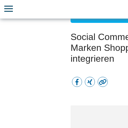
Vertriebs- & Umsatzwach
Social Commer
Marken Shoppi
integrieren