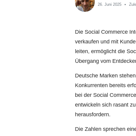
26. Juni 2025
Zule
Die Social Commerce Int
verkaufen und mit Kunden
leiten, ermöglicht die So
Übergang vom Entdecken 
Deutsche Marken stehen 
Konkurrenten bereits erf
bei der Social Commerce 
entwickeln sich rasant z
herausfordern.
Die Zahlen sprechen eine