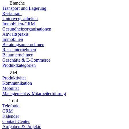
Branche
Transport und Lagerung
Restaurant
Unterwegs arbeiten
Immobilien-CRM
Gesundheitsorganisationen
Anwaltspraxis
Immobilien
Beratungsunternehmen
Reiseunternehmen
Bauunternehmen
Geschäfte & E-Commerce
Produktkategorien
Ziel
Produktivität
Kommunikation
Mobilität
Management & Mitarbeiterführung
Tool
Telefonie
CRM
Kalender
Contact Center
Aufgaben & Projekte