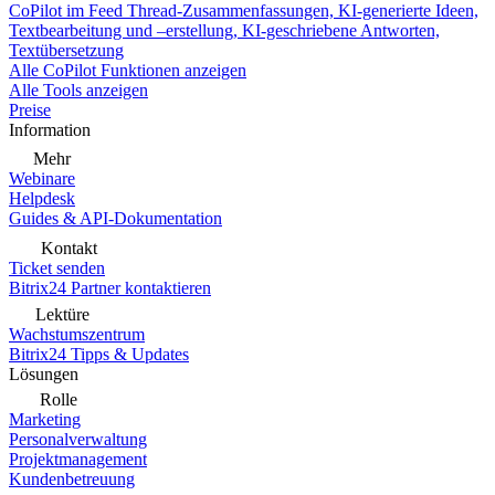
CoPilot im Feed
Thread-Zusammenfassungen, KI-generierte Ideen,
Textbearbeitung und –erstellung, KI-geschriebene Antworten,
Textübersetzung
Alle CoPilot Funktionen anzeigen
Alle Tools anzeigen
Preise
Information
Mehr
Webinare
Helpdesk
Guides & API-Dokumentation
Kontakt
Ticket senden
Bitrix24 Partner kontaktieren
Lektüre
Wachstumszentrum
Bitrix24 Tipps & Updates
Lösungen
Rolle
Marketing
Personalverwaltung
Projektmanagement
Kundenbetreuung