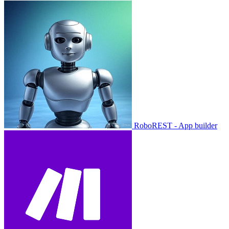
RoboREST - App builder