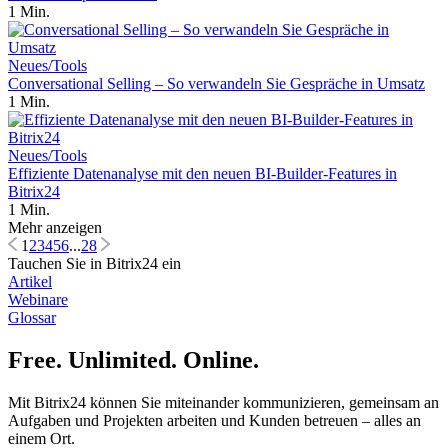
1 Min.
Neues/Tools
Conversational Selling – So verwandeln Sie Gespräche in Umsatz
1 Min.
Neues/Tools
Effiziente Datenanalyse mit den neuen BI-Builder-Features in
Bitrix24
1 Min.
Mehr anzeigen
1
2
3
4
5
6
...
28
Tauchen Sie in Bitrix24 ein
Artikel
Webinare
Glossar
Free. Unlimited. Online.
Mit Bitrix24 können Sie miteinander kommunizieren, gemeinsam an
Aufgaben und Projekten arbeiten und Kunden betreuen – alles an
einem Ort.