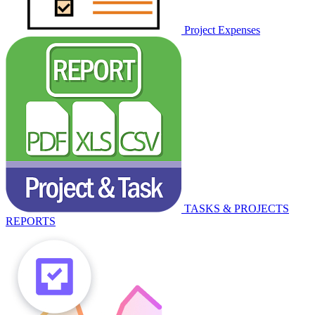
Project Expenses
TASKS & PROJECTS
REPORTS