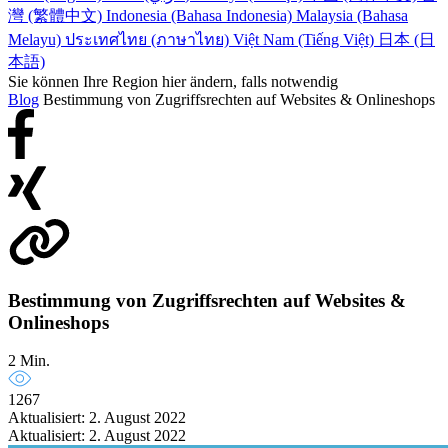
灣 (繁體中文)
Indonesia (Bahasa Indonesia)
Malaysia (Bahasa
Melayu)
ประเทศไทย (ภาษาไทย)
Việt Nam (Tiếng Việt)
日本 (日
本語)
Sie können Ihre Region hier ändern, falls notwendig
Blog
Bestimmung von Zugriffsrechten auf Websites & Onlineshops
Bestimmung von Zugriffsrechten auf Websites &
Onlineshops
2 Min.
1267
Aktualisiert: 2. August 2022
Aktualisiert: 2. August 2022