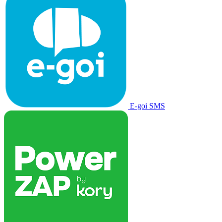
E-goi SMS