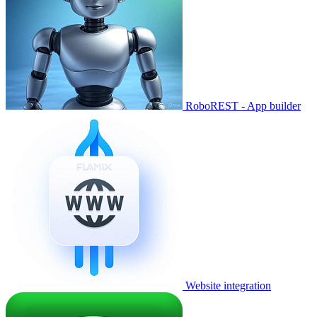
RoboREST - App builder
Website integration