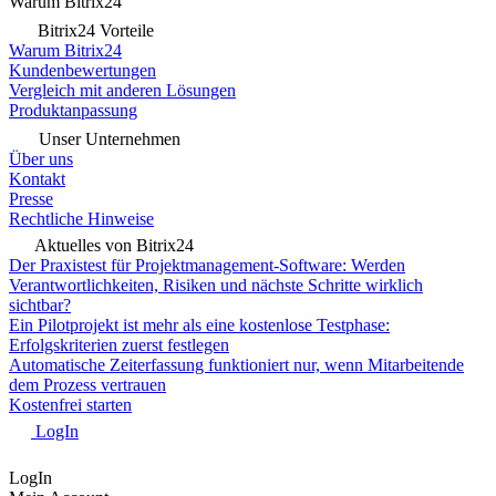
Warum Bitrix24
Bitrix24 Vorteile
Warum Bitrix24
Kundenbewertungen
Vergleich mit anderen Lösungen
Produktanpassung
Unser Unternehmen
Über uns
Kontakt
Presse
Rechtliche Hinweise
Aktuelles von Bitrix24
Der Praxistest für Projektmanagement-Software: Werden
Verantwortlichkeiten, Risiken und nächste Schritte wirklich
sichtbar?
Ein Pilotprojekt ist mehr als eine kostenlose Testphase:
Erfolgskriterien zuerst festlegen
Automatische Zeiterfassung funktioniert nur, wenn Mitarbeitende
dem Prozess vertrauen
Kostenfrei starten
LogIn
LogIn