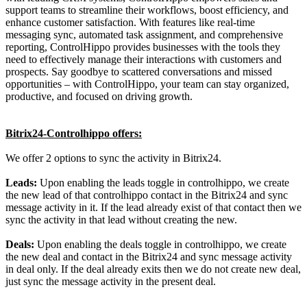
support teams to streamline their workflows, boost efficiency, and
enhance customer satisfaction. With features like real-time
messaging sync, automated task assignment, and comprehensive
reporting, ControlHippo provides businesses with the tools they
need to effectively manage their interactions with customers and
prospects. Say goodbye to scattered conversations and missed
opportunities – with ControlHippo, your team can stay organized,
productive, and focused on driving growth.
Bitrix24-Controlhippo offers:
We offer 2 options to sync the activity in Bitrix24.
Leads:
Upon enabling the leads toggle in controlhippo, we create
the new lead of that controlhippo contact in the Bitrix24 and sync
message activity in it. If the lead already exist of that contact then we
sync the activity in that lead without creating the new.
Deals:
Upon enabling the deals toggle in controlhippo, we create
the new deal and contact in the Bitrix24 and sync message activity
in deal only. If the deal already exits then we do not create new deal,
just sync the message activity in the present deal.