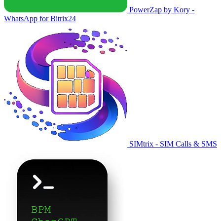
PowerZap by Kory -
WhatsApp for Bitrix24
SIMtrix - SIM Calls & SMS