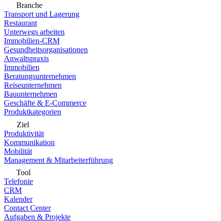
Branche
Transport und Lagerung
Restaurant
Unterwegs arbeiten
Immobilien-CRM
Gesundheitsorganisationen
Anwaltspraxis
Immobilien
Beratungsunternehmen
Reiseunternehmen
Bauunternehmen
Geschäfte & E-Commerce
Produktkategorien
Ziel
Produktivität
Kommunikation
Mobilität
Management & Mitarbeiterführung
Tool
Telefonie
CRM
Kalender
Contact Center
Aufgaben & Projekte