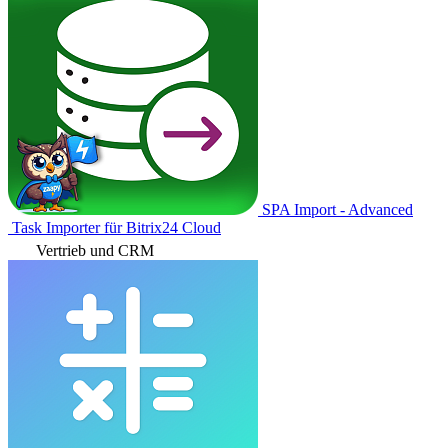
SPA Import - Advanced
Task Importer für Bitrix24 Cloud
Vertrieb und CRM