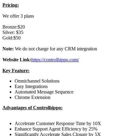
Pricing:
We offer 3 plans
Bronze:$20
Silver: $35
Gold:$50
Note:
We do not charge for any CRM integration
Website Link:
https://controlhippo.com/
Key Feature:
Omnichannel Solutions
Easy Integrations
Automated Message Sequence
Chrome Extension
Advantages of Controlhippo:
Accelerate Customer Response Time by 10X
Enhance Support Agent Efficiency by 25%
Significantly Accelerate Sales Closure by 5X