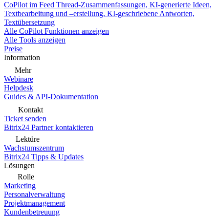
CoPilot im Feed
Thread-Zusammenfassungen, KI-generierte Ideen,
Textbearbeitung und –erstellung, KI-geschriebene Antworten,
Textübersetzung
Alle CoPilot Funktionen anzeigen
Alle Tools anzeigen
Preise
Information
Mehr
Webinare
Helpdesk
Guides & API-Dokumentation
Kontakt
Ticket senden
Bitrix24 Partner kontaktieren
Lektüre
Wachstumszentrum
Bitrix24 Tipps & Updates
Lösungen
Rolle
Marketing
Personalverwaltung
Projektmanagement
Kundenbetreuung