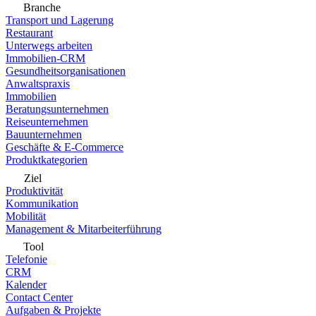
Branche
Transport und Lagerung
Restaurant
Unterwegs arbeiten
Immobilien-CRM
Gesundheitsorganisationen
Anwaltspraxis
Immobilien
Beratungsunternehmen
Reiseunternehmen
Bauunternehmen
Geschäfte & E-Commerce
Produktkategorien
Ziel
Produktivität
Kommunikation
Mobilität
Management & Mitarbeiterführung
Tool
Telefonie
CRM
Kalender
Contact Center
Aufgaben & Projekte