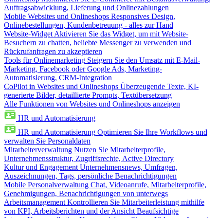
Auftragsabwicklung, Lieferung und Onlinezahlungen
Mobile Websites und Onlineshops
Responsives Design,
Onlinebestellungen, Kundenbetreuung - alles zur Hand
Website-Widget
Aktivieren Sie das Widget, um mit Website-
Besuchern zu chatten, beliebte Messenger zu verwenden und
Rückrufanfragen zu akzeptieren
Tools für Onlinemarketing
Steigern Sie den Umsatz mit E-Mail-
Marketing, Facebook oder Google Ads, Marketing-
Automatisierung, CRM-Integration
CoPilot in Websites und Onlineshops
Überzeugende Texte, KI-
generierte Bilder, detaillierte Prompts, Textübersetzung
Alle Funktionen von Websites und Onlineshops anzeigen
HR und Automatisierung
HR und Automatisierung
Optimieren Sie Ihre Workflows und
verwalten Sie Personaldaten
Mitarbeiterverwaltung
Nutzen Sie Mitarbeiterprofile,
Unternehmensstruktur, Zugriffsrechte, Active Directory
Kultur und Engagement
Unternehmensnews, Umfragen,
Auszeichnungen, Tags, persönliche Benachrichtigungen
Mobile Personalverwaltung
Chat, Videoanrufe, Mitarbeiterprofile,
Genehmigungen, Benachrichtigungen von unterwegs
Arbeitsmanagement
Kontrollieren Sie Mitarbeiterleistung mithilfe
von KPI, Arbeitsberichten und der Ansicht Beaufsichtige