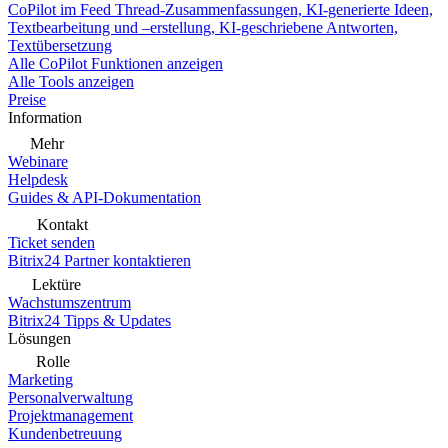
CoPilot im Feed
Thread-Zusammenfassungen, KI-generierte Ideen,
Textbearbeitung und –erstellung, KI-geschriebene Antworten,
Textübersetzung
Alle CoPilot Funktionen anzeigen
Alle Tools anzeigen
Preise
Information
Mehr
Webinare
Helpdesk
Guides & API-Dokumentation
Kontakt
Ticket senden
Bitrix24 Partner kontaktieren
Lektüre
Wachstumszentrum
Bitrix24 Tipps & Updates
Lösungen
Rolle
Marketing
Personalverwaltung
Projektmanagement
Kundenbetreuung