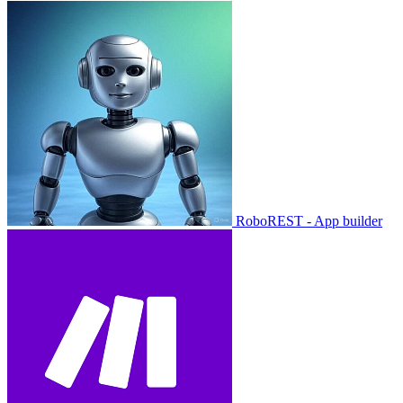
RoboREST - App builder