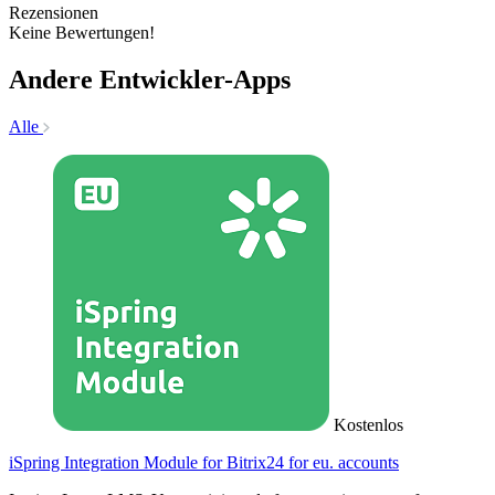
Rezensionen
Keine Bewertungen!
Andere Entwickler-Apps
Alle
Kostenlos
iSpring Integration Module for Bitrix24 for eu. accounts