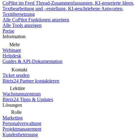
CoPilot im Feed
Thread-Zusammenfassungen, KI-generierte Ideen,
Textbearbeitung und –erstellung, KI-geschriebene Antworten,
Textübersetzung
Alle CoPilot Funktionen anzeigen
Alle Tools anzeigen
Preise
Information
Mehr
Webinare
Helpdesk
Guides & API-Dokumentation
Kontakt
Ticket senden
Bitrix24 Partner kontaktieren
Lektüre
Wachstumszentrum
Bitrix24 Tipps & Updates
Lösungen
Rolle
Marketing
Personalverwaltung
Projektmanagement
Kundenbetreuung