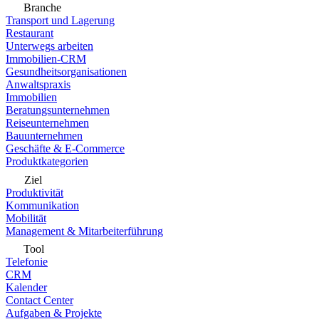
Branche
Transport und Lagerung
Restaurant
Unterwegs arbeiten
Immobilien-CRM
Gesundheitsorganisationen
Anwaltspraxis
Immobilien
Beratungsunternehmen
Reiseunternehmen
Bauunternehmen
Geschäfte & E-Commerce
Produktkategorien
Ziel
Produktivität
Kommunikation
Mobilität
Management & Mitarbeiterführung
Tool
Telefonie
CRM
Kalender
Contact Center
Aufgaben & Projekte