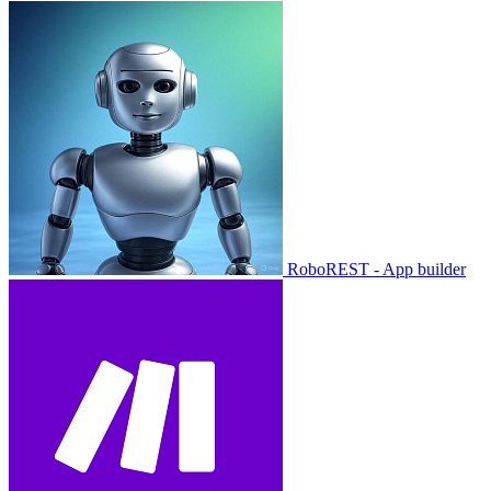
RoboREST - App builder