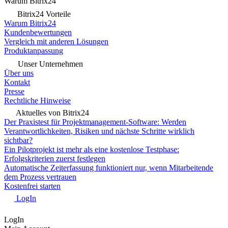
Warum Bitrix24
Bitrix24 Vorteile
Warum Bitrix24
Kundenbewertungen
Vergleich mit anderen Lösungen
Produktanpassung
Unser Unternehmen
Über uns
Kontakt
Presse
Rechtliche Hinweise
Aktuelles von Bitrix24
Der Praxistest für Projektmanagement-Software: Werden
Verantwortlichkeiten, Risiken und nächste Schritte wirklich
sichtbar?
Ein Pilotprojekt ist mehr als eine kostenlose Testphase:
Erfolgskriterien zuerst festlegen
Automatische Zeiterfassung funktioniert nur, wenn Mitarbeitende
dem Prozess vertrauen
Kostenfrei starten
LogIn
LogIn