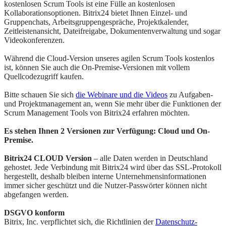
kostenlosen Scrum Tools ist eine Fülle an kostenlosen
Kollaborationsoptionen. Bitrix24 bietet Ihnen Einzel- und
Gruppenchats, Arbeitsgruppengespräche, Projektkalender,
Zeitleistenansicht, Dateifreigabe, Dokumentenverwaltung und sogar
Videokonferenzen.
Während die Cloud-Version unseres agilen Scrum Tools kostenlos
ist, können Sie auch die On-Premise-Versionen mit vollem
Quellcodezugriff kaufen.
Bitte schauen Sie sich
die Webinare und die Videos
zu Aufgaben-
und Projektmanagement an, wenn Sie mehr über die Funktionen der
Scrum Management Tools von Bitrix24 erfahren möchten.
Es stehen Ihnen 2 Versionen zur Verfügung: Cloud und On-
Premise.
Bitrix24 CLOUD Version
– alle Daten werden in Deutschland
gehostet. Jede Verbindung mit Bitrix24 wird über das SSL-Protokoll
hergestellt, deshalb bleiben interne Unternehmensinformationen
immer sicher geschützt und die Nutzer-Passwörter können nicht
abgefangen werden.
DSGVO konform
Bitrix, Inc. verpflichtet sich, die Richtlinien der
Datenschutz-