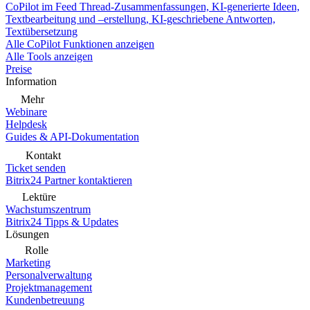
CoPilot im Feed
Thread-Zusammenfassungen, KI-generierte Ideen,
Textbearbeitung und –erstellung, KI-geschriebene Antworten,
Textübersetzung
Alle CoPilot Funktionen anzeigen
Alle Tools anzeigen
Preise
Information
Mehr
Webinare
Helpdesk
Guides & API-Dokumentation
Kontakt
Ticket senden
Bitrix24 Partner kontaktieren
Lektüre
Wachstumszentrum
Bitrix24 Tipps & Updates
Lösungen
Rolle
Marketing
Personalverwaltung
Projektmanagement
Kundenbetreuung