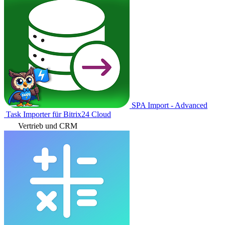
SPA Import - Advanced
Task Importer für Bitrix24 Cloud
Vertrieb und CRM