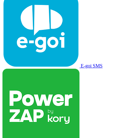
E-goi SMS