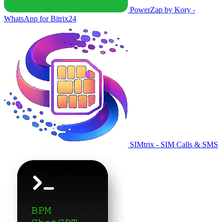
PowerZap by Kory -
WhatsApp for Bitrix24
SIMtrix - SIM Calls & SMS