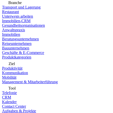
Branche
Transport und Lagerung
Restaurant
Unterwegs arbeiten
Immobilien-CRM
Gesundheitsorganisationen
Anwaltspraxis
Immobilien
Beratungsunternehmen
Reiseunternehmen
Bauunternehmen
Geschäfte & E-Commerce
Produktkategorien
Ziel
Produktivität
Kommunikation
Mobilität
Management & Mitarbeiterführung
Tool
Telefonie
CRM
Kalender
Contact Center
Aufgaben & Projekte