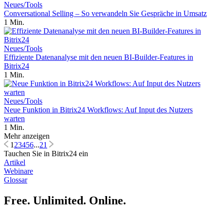
Neues/Tools
Conversational Selling – So verwandeln Sie Gespräche in Umsatz
1 Min.
Neues/Tools
Effiziente Datenanalyse mit den neuen BI-Builder-Features in
Bitrix24
1 Min.
Neues/Tools
Neue Funktion in Bitrix24 Workflows: Auf Input des Nutzers
warten
1 Min.
Mehr anzeigen
1
2
3
4
5
6
...
21
Tauchen Sie in Bitrix24 ein
Artikel
Webinare
Glossar
Free. Unlimited. Online.