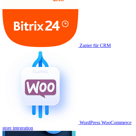
Zapier für CRM
WordPress WooCommerce
store integration