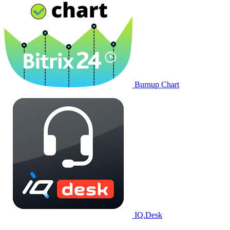
Burnup Chart
IQ.Desk