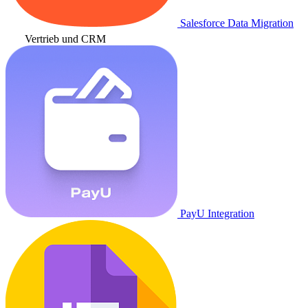
Salesforce Data Migration
Vertrieb und CRM
PayU Integration