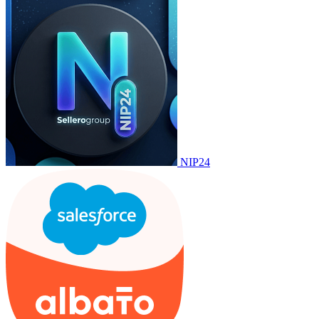
NIP24