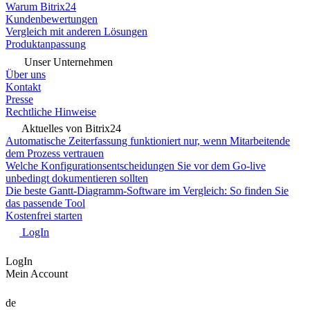
Warum Bitrix24
Kundenbewertungen
Vergleich mit anderen Lösungen
Produktanpassung
Unser Unternehmen
Über uns
Kontakt
Presse
Rechtliche Hinweise
Aktuelles von Bitrix24
Automatische Zeiterfassung funktioniert nur, wenn Mitarbeitende
dem Prozess vertrauen
Welche Konfigurationsentscheidungen Sie vor dem Go-live
unbedingt dokumentieren sollten
Die beste Gantt-Diagramm-Software im Vergleich: So finden Sie
das passende Tool
Kostenfrei starten
LogIn
LogIn
Mein Account
de