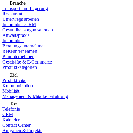
Branche
Transport und Lagerung
Restaurant
Unterwegs arbeiten
Immobilien-CRM
Gesundheitsorganisationen
Anwaltspraxis
Immobilien
Beratungsunternehmen
Reiseunternehmen
Bauunternehmen
Geschäfte & E-Commerce
Produktkategorien
Ziel
Produktivität
Kommunikation
Mobilität
Management & Mitarbeiterführung
Tool
Telefonie
CRM
Kalender
Contact Center
Aufgaben & Projekte