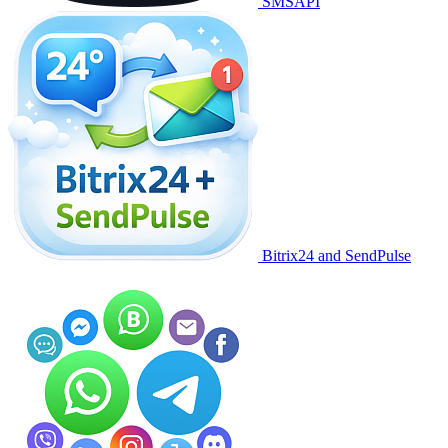
SMSAPI
Bitrix24 and SendPulse