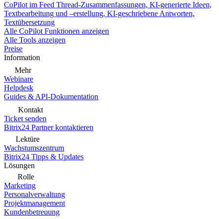
CoPilot im Feed
Thread-Zusammenfassungen, KI-generierte Ideen,
Textbearbeitung und –erstellung, KI-geschriebene Antworten,
Textübersetzung
Alle CoPilot Funktionen anzeigen
Alle Tools anzeigen
Preise
Information
Mehr
Webinare
Helpdesk
Guides & API-Dokumentation
Kontakt
Ticket senden
Bitrix24 Partner kontaktieren
Lektüre
Wachstumszentrum
Bitrix24 Tipps & Updates
Lösungen
Rolle
Marketing
Personalverwaltung
Projektmanagement
Kundenbetreuung