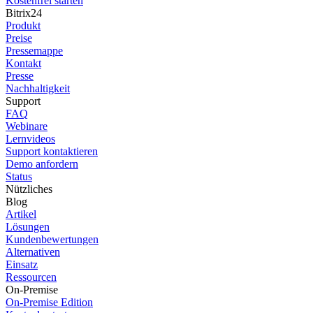
Kostenfrei starten
Bitrix24
Produkt
Preise
Pressemappe
Kontakt
Presse
Nachhaltigkeit
Support
FAQ
Webinare
Lernvideos
Support kontaktieren
Demo anfordern
Status
Nützliches
Blog
Artikel
Lösungen
Kundenbewertungen
Alternativen
Einsatz
Ressourcen
On-Premise
On-Premise Edition