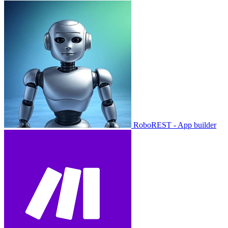
RoboREST - App builder