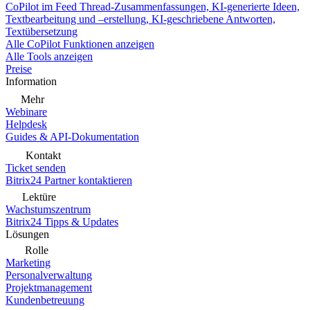
CoPilot im Feed
Thread-Zusammenfassungen, KI-generierte Ideen,
Textbearbeitung und –erstellung, KI-geschriebene Antworten,
Textübersetzung
Alle CoPilot Funktionen anzeigen
Alle Tools anzeigen
Preise
Information
Mehr
Webinare
Helpdesk
Guides & API-Dokumentation
Kontakt
Ticket senden
Bitrix24 Partner kontaktieren
Lektüre
Wachstumszentrum
Bitrix24 Tipps & Updates
Lösungen
Rolle
Marketing
Personalverwaltung
Projektmanagement
Kundenbetreuung