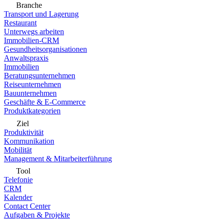
Branche
Transport und Lagerung
Restaurant
Unterwegs arbeiten
Immobilien-CRM
Gesundheitsorganisationen
Anwaltspraxis
Immobilien
Beratungsunternehmen
Reiseunternehmen
Bauunternehmen
Geschäfte & E-Commerce
Produktkategorien
Ziel
Produktivität
Kommunikation
Mobilität
Management & Mitarbeiterführung
Tool
Telefonie
CRM
Kalender
Contact Center
Aufgaben & Projekte