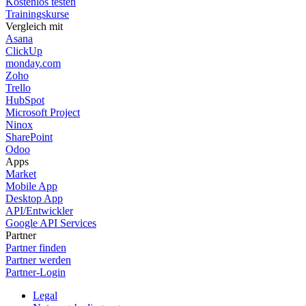
Kostenlos testen
Trainingskurse
Vergleich mit
Asana
ClickUp
monday.com
Zoho
Trello
HubSpot
Microsoft Project
Ninox
SharePoint
Odoo
Apps
Market
Mobile App
Desktop App
API/Entwickler
Google API Services
Partner
Partner finden
Partner werden
Partner-Login
Legal