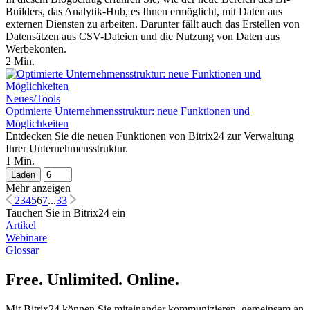
Builders, das Analytik-Hub, es Ihnen ermöglicht, mit Daten aus
externen Diensten zu arbeiten. Darunter fällt auch das Erstellen von
Datensätzen aus CSV-Dateien und die Nutzung von Daten aus
Werbekonten.
2 Min.
Neues/Tools
Optimierte Unternehmensstruktur: neue Funktionen und
Möglichkeiten
Entdecken Sie die neuen Funktionen von Bitrix24 zur Verwaltung
Ihrer Unternehmensstruktur.
1 Min.
Laden
Mehr anzeigen
2
3
4
5
6
7
...
33
Tauchen Sie in Bitrix24 ein
Artikel
Webinare
Glossar
Free. Unlimited. Online.
Mit Bitrix24 können Sie miteinander kommunizieren, gemeinsam an