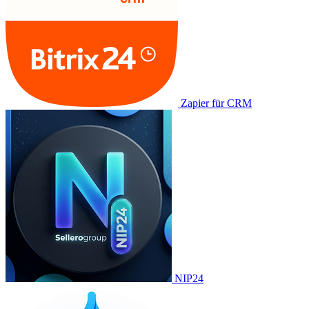
Zapier für CRM
NIP24