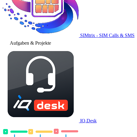
SIMtrix - SIM Calls & SMS
Aufgaben & Projekte
IQ.Desk