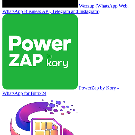
Wazzup (WhatsApp Web,
WhatsApp Business API, Telegram and Instagram)
PowerZap by Kory -
WhatsApp for Bitrix24