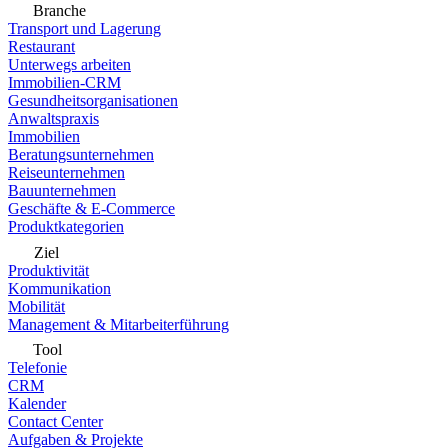
Branche
Transport und Lagerung
Restaurant
Unterwegs arbeiten
Immobilien-CRM
Gesundheitsorganisationen
Anwaltspraxis
Immobilien
Beratungsunternehmen
Reiseunternehmen
Bauunternehmen
Geschäfte & E-Commerce
Produktkategorien
Ziel
Produktivität
Kommunikation
Mobilität
Management & Mitarbeiterführung
Tool
Telefonie
CRM
Kalender
Contact Center
Aufgaben & Projekte