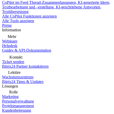
CoPilot im Feed
Thread-Zusammenfassungen, KI-generierte Ideen,
Textbearbeitung und –erstellung, KI-geschriebene Antworten,
Textübersetzung
Alle CoPilot Funktionen anzeigen
Alle Tools anzeigen
Preise
Information
Mehr
Webinare
Helpdesk
Guides & API-Dokumentation
Kontakt
Ticket senden
Bitrix24 Partner kontaktieren
Lektüre
Wachstumszentrum
Bitrix24 Tipps & Updates
Lösungen
Rolle
Marketing
Personalverwaltung
Projektmanagement
Kundenbetreuung