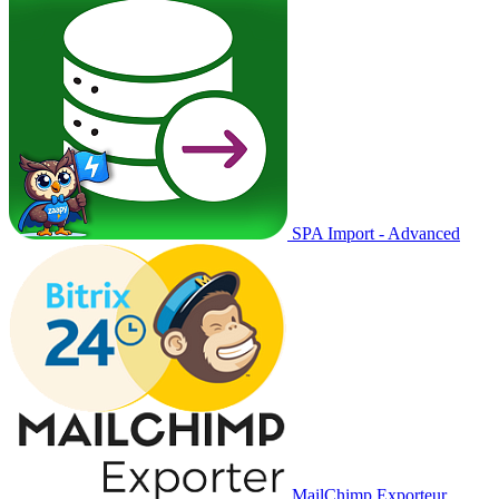
SPA Import - Advanced
MailChimp Exporteur