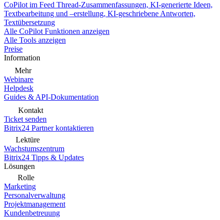
CoPilot im Feed
Thread-Zusammenfassungen, KI-generierte Ideen,
Textbearbeitung und –erstellung, KI-geschriebene Antworten,
Textübersetzung
Alle CoPilot Funktionen anzeigen
Alle Tools anzeigen
Preise
Information
Mehr
Webinare
Helpdesk
Guides & API-Dokumentation
Kontakt
Ticket senden
Bitrix24 Partner kontaktieren
Lektüre
Wachstumszentrum
Bitrix24 Tipps & Updates
Lösungen
Rolle
Marketing
Personalverwaltung
Projektmanagement
Kundenbetreuung