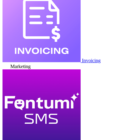
Invoicing
Marketing