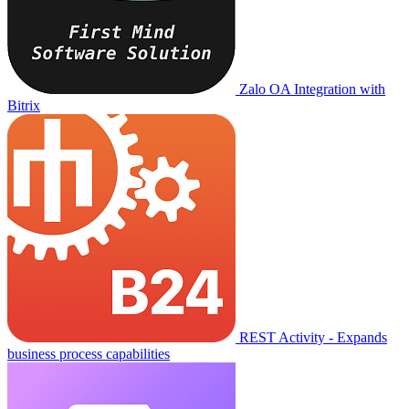
Zalo OA Integration with
Bitrix
REST Activity - Expands
business process capabilities