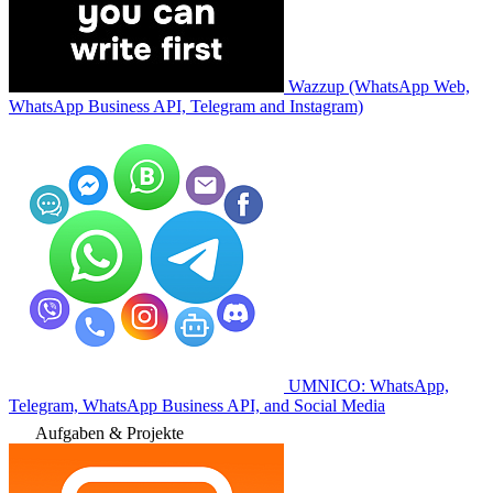
Wazzup (WhatsApp Web,
WhatsApp Business API, Telegram and Instagram)
UMNICO: WhatsApp,
Telegram, WhatsApp Business API, and Social Media
Aufgaben & Projekte