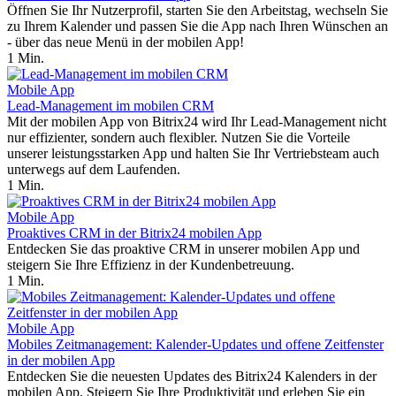
Öffnen Sie Ihr Nutzerprofil, starten Sie den Arbeitstag, wechseln Sie
zu Ihrem Kalender und passen Sie die App nach Ihren Wünschen an
- über das neue Menü in der mobilen App!
1 Min.
Mobile App
Lead-Management im mobilen CRM
Mit der mobilen App von Bitrix24 wird Ihr Lead-Management nicht
nur effizienter, sondern auch flexibler. Nutzen Sie die Vorteile
unserer leistungsstarken App und halten Sie Ihr Vertriebsteam auch
unterwegs auf dem Laufenden.
1 Min.
Mobile App
Proaktives CRM in der Bitrix24 mobilen App
Entdecken Sie das proaktive CRM in unserer mobilen App und
steigern Sie Ihre Effizienz in der Kundenbetreuung.
1 Min.
Mobile App
Mobiles Zeitmanagement: Kalender-Updates und offene Zeitfenster
in der mobilen App
Entdecken Sie die neuesten Updates des Bitrix24 Kalenders in der
mobilen App. Steigern Sie Ihre Produktivität und erleben Sie ein