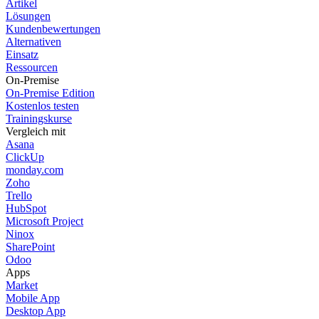
Artikel
Lösungen
Kundenbewertungen
Alternativen
Einsatz
Ressourcen
On-Premise
On-Premise Edition
Kostenlos testen
Trainingskurse
Vergleich mit
Asana
ClickUp
monday.com
Zoho
Trello
HubSpot
Microsoft Project
Ninox
SharePoint
Odoo
Apps
Market
Mobile App
Desktop App