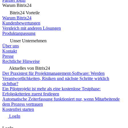
Partner login
Warum Bitrix24
Bitrix24 Vorteile
Warum Bitrix24
Kundenbewertungen
Vergleich mit anderen Lösungen
Produktanpassung
Unser Unternehmen
Über uns
Kontakt
Presse
Rechtliche Hinweise
Aktuelles von Bitrix24
Der Praxistest für Projektmanagement-Software: Werden
Verantwortlichkeiten, Risiken und nächste Schritte wirklich
sichtbar?
Ein Pilotprojekt ist mehr als eine kostenlose Testphase:
Erfolgskriterien zuerst festlegen
Automatische Zeiterfassung funktioniert nur, wenn Mitarbeitende
dem Prozess vertrauen
Kostenfrei starten
LogIn