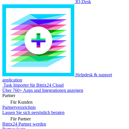
IQ.Desk
Helpdesk & support
application
Task Importer für Bitrix24 Cloud
Über 760+ Apps und Integrationen anzeigen
Partner
Für Kunden
Partnerverzeichnis
Lassen Sie sich persönlich beraten
Für Partner
Bitrix24 Partner werden