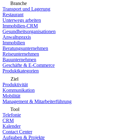
Branche
Transport und Lagerung
Restaurant
Unterwegs arbeiten
Immobilien-CRM
Gesundheitsorganisationen
Anwaltspraxis
Immobilien
Beratungsunternehmen
Reiseunternehmen
Bauunternehmen
Geschäfte & E-Commerce
Produktkategorien
Ziel
Produktivität
Kommunikation
Mobilität
Management & Mitarbeiterführung
Tool
Telefonie
CRM
Kalender
Contact Center
Aufgaben & Projekte