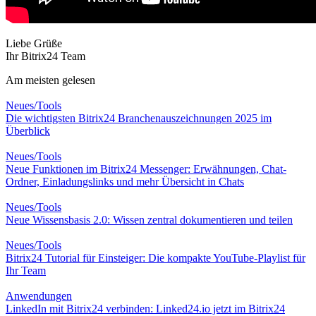
Liebe Grüße
Ihr Bitrix24 Team
Am meisten gelesen
Neues/Tools
Die wichtigsten Bitrix24 Branchenauszeichnungen 2025 im
Überblick
Neues/Tools
Neue Funktionen im Bitrix24 Messenger: Erwähnungen, Chat-
Ordner, Einladungslinks und mehr Übersicht in Chats
Neues/Tools
Neue Wissensbasis 2.0: Wissen zentral dokumentieren und teilen
Neues/Tools
Bitrix24 Tutorial für Einsteiger: Die kompakte YouTube-Playlist für
Ihr Team
Anwendungen
LinkedIn mit Bitrix24 verbinden: Linked24.io jetzt im Bitrix24