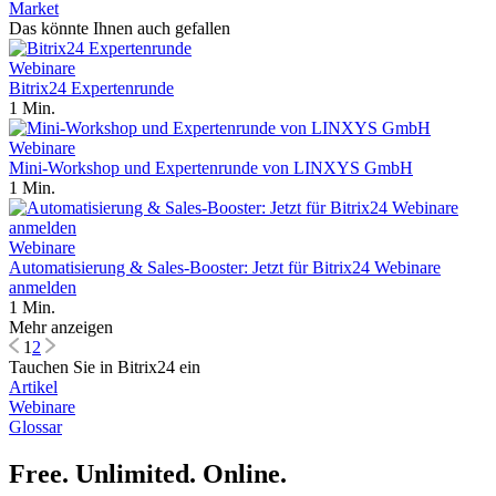
Market
Das könnte Ihnen auch gefallen
Webinare
Bitrix24 Expertenrunde
1 Min.
Webinare
Mini-Workshop und Expertenrunde von LINXYS GmbH
1 Min.
Webinare
Automatisierung & Sales-Booster: Jetzt für Bitrix24 Webinare
anmelden
1 Min.
Mehr anzeigen
1
2
Tauchen Sie in Bitrix24 ein
Artikel
Webinare
Glossar
Free. Unlimited. Online.