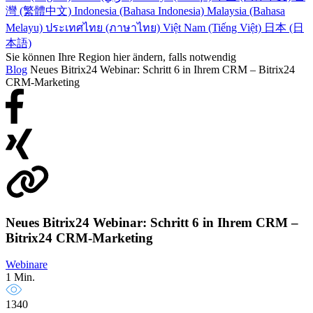
灣 (繁體中文)
Indonesia (Bahasa Indonesia)
Malaysia (Bahasa
Melayu)
ประเทศไทย (ภาษาไทย)
Việt Nam (Tiếng Việt)
日本 (日
本語)
Sie können Ihre Region hier ändern, falls notwendig
Blog
Neues Bitrix24 Webinar: Schritt 6 in Ihrem CRM – Bitrix24
CRM-Marketing
Neues Bitrix24 Webinar: Schritt 6 in Ihrem CRM –
Bitrix24 CRM-Marketing
Webinare
1 Min.
1340