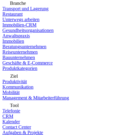
Branche
Transport und Lagerung
Restaurant
Unterwegs arbeiten
Immobilien-CRM
Gesundheitsorganisationen
Anwaltspraxis
Immobilien
Beratungsunternehmen
Reiseunternehmen
Bauunternehmen
Geschäfte & E-Commerce
Produktkategorien
Ziel
Produktivität
Kommunikation
Mobilität
Management & Mitarbeiterführung
Tool
Telefonie
CRM
Kalender
Contact Center
Aufgaben & Projekte