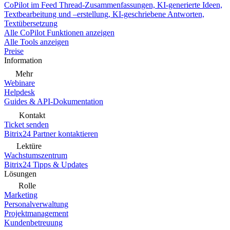
CoPilot im Feed
Thread-Zusammenfassungen, KI-generierte Ideen,
Textbearbeitung und –erstellung, KI-geschriebene Antworten,
Textübersetzung
Alle CoPilot Funktionen anzeigen
Alle Tools anzeigen
Preise
Information
Mehr
Webinare
Helpdesk
Guides & API-Dokumentation
Kontakt
Ticket senden
Bitrix24 Partner kontaktieren
Lektüre
Wachstumszentrum
Bitrix24 Tipps & Updates
Lösungen
Rolle
Marketing
Personalverwaltung
Projektmanagement
Kundenbetreuung