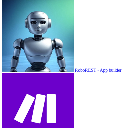
RoboREST - App builder