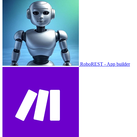
RoboREST - App builder