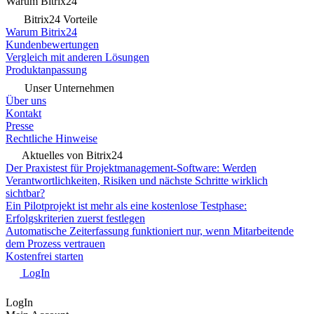
Warum Bitrix24
Bitrix24 Vorteile
Warum Bitrix24
Kundenbewertungen
Vergleich mit anderen Lösungen
Produktanpassung
Unser Unternehmen
Über uns
Kontakt
Presse
Rechtliche Hinweise
Aktuelles von Bitrix24
Der Praxistest für Projektmanagement-Software: Werden
Verantwortlichkeiten, Risiken und nächste Schritte wirklich
sichtbar?
Ein Pilotprojekt ist mehr als eine kostenlose Testphase:
Erfolgskriterien zuerst festlegen
Automatische Zeiterfassung funktioniert nur, wenn Mitarbeitende
dem Prozess vertrauen
Kostenfrei starten
LogIn
LogIn