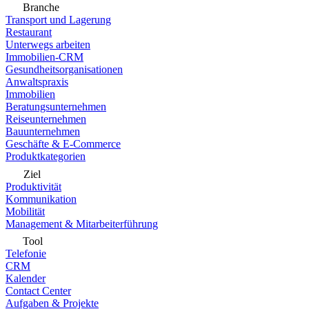
Branche
Transport und Lagerung
Restaurant
Unterwegs arbeiten
Immobilien-CRM
Gesundheitsorganisationen
Anwaltspraxis
Immobilien
Beratungsunternehmen
Reiseunternehmen
Bauunternehmen
Geschäfte & E-Commerce
Produktkategorien
Ziel
Produktivität
Kommunikation
Mobilität
Management & Mitarbeiterführung
Tool
Telefonie
CRM
Kalender
Contact Center
Aufgaben & Projekte