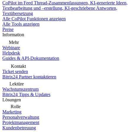
CoPilot im Feed
Thread-Zusammenfassungen, KI-generierte Ideen,
Textbearbeitung und –erstellung, KI-geschriebene Antworten,
Textübersetzung
Alle CoPilot Funktionen anzeigen
Alle Tools anzeigen
Preise
Information
Mehr
Webinare
Helpdesk
Guides & API-Dokumentation
Kontakt
Ticket senden
Bitrix24 Partner kontaktieren
Lektüre
Wachstumszentrum
Bitrix24 Tipps & Updates
Lösungen
Rolle
Marketing
Personalverwaltung
Projektmanagement
Kundenbetreuung