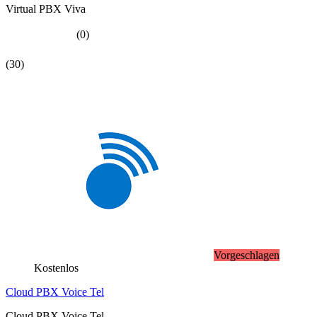
Virtual PBX Viva
(0)
(30)
Vorgeschlagen
Kostenlos
Cloud PBX Voice Tel
Cloud PBX Voice Tel