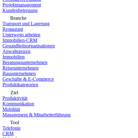
Projektmanagement
Kundenbetreuung
Branche
Transport und Lagerung
Restaurant
Unterwegs arbeiten
Immobilien-CRM
Gesundheitsorganisationen
Anwaltspraxis
Immobilien
Beratungsunternehmen
Reiseunternehmen
Bauunternehmen
Geschäfte & E-Commerce
Produktkategorien
Ziel
Produktivität
Kommunikation
Mobilität
Management & Mitarbeiterführung
Tool
Telefonie
CRM