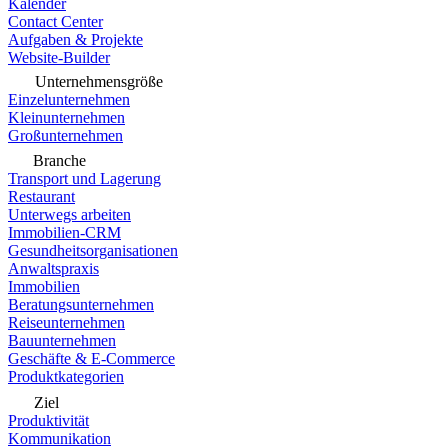
Kalender
Contact Center
Aufgaben & Projekte
Website-Builder
Unternehmensgröße
Einzelunternehmen
Kleinunternehmen
Großunternehmen
Branche
Transport und Lagerung
Restaurant
Unterwegs arbeiten
Immobilien-CRM
Gesundheitsorganisationen
Anwaltspraxis
Immobilien
Beratungsunternehmen
Reiseunternehmen
Bauunternehmen
Geschäfte & E-Commerce
Produktkategorien
Ziel
Produktivität
Kommunikation