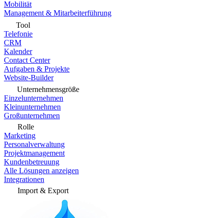
Mobilität
Management & Mitarbeiterführung
Tool
Telefonie
CRM
Kalender
Contact Center
Aufgaben & Projekte
Website-Builder
Unternehmensgröße
Einzelunternehmen
Kleinunternehmen
Großunternehmen
Rolle
Marketing
Personalverwaltung
Projektmanagement
Kundenbetreuung
Alle Lösungen anzeigen
Integrationen
Import & Export