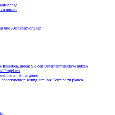
ufsichtige
 zu nutzen
ern und Aufgabenvorlagen
e freigeben, indem Sie den Unternehmensdrive nutzen
nd Projekten
definierten Hintergrund
alendersynchroniserung, um Ihre Termine zu planen
len