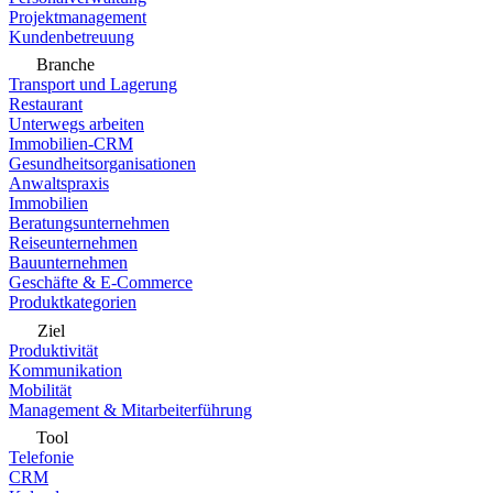
Projektmanagement
Kundenbetreuung
Branche
Transport und Lagerung
Restaurant
Unterwegs arbeiten
Immobilien-CRM
Gesundheitsorganisationen
Anwaltspraxis
Immobilien
Beratungsunternehmen
Reiseunternehmen
Bauunternehmen
Geschäfte & E-Commerce
Produktkategorien
Ziel
Produktivität
Kommunikation
Mobilität
Management & Mitarbeiterführung
Tool
Telefonie
CRM