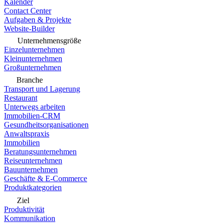
Kalender
Contact Center
Aufgaben & Projekte
Website-Builder
Unternehmensgröße
Einzelunternehmen
Kleinunternehmen
Großunternehmen
Branche
Transport und Lagerung
Restaurant
Unterwegs arbeiten
Immobilien-CRM
Gesundheitsorganisationen
Anwaltspraxis
Immobilien
Beratungsunternehmen
Reiseunternehmen
Bauunternehmen
Geschäfte & E-Commerce
Produktkategorien
Ziel
Produktivität
Kommunikation