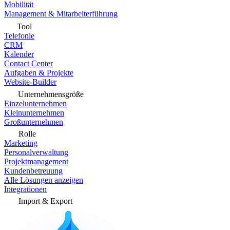
Mobilität
Management & Mitarbeiterführung
Tool
Telefonie
CRM
Kalender
Contact Center
Aufgaben & Projekte
Website-Builder
Unternehmensgröße
Einzelunternehmen
Kleinunternehmen
Großunternehmen
Rolle
Marketing
Personalverwaltung
Projektmanagement
Kundenbetreuung
Alle Lösungen anzeigen
Integrationen
Import & Export