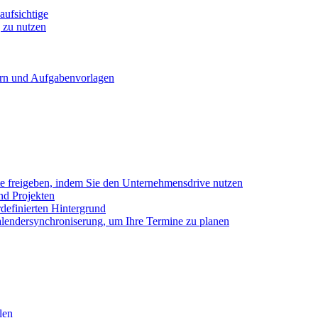
ufsichtige
 zu nutzen
ern und Aufgabenvorlagen
e freigeben, indem Sie den Unternehmensdrive nutzen
nd Projekten
definierten Hintergrund
alendersynchroniserung, um Ihre Termine zu planen
len