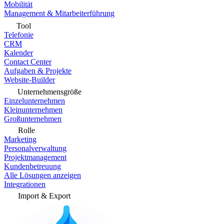
Mobilität
Management & Mitarbeiterführung
Tool
Telefonie
CRM
Kalender
Contact Center
Aufgaben & Projekte
Website-Builder
Unternehmensgröße
Einzelunternehmen
Kleinunternehmen
Großunternehmen
Rolle
Marketing
Personalverwaltung
Projektmanagement
Kundenbetreuung
Alle Lösungen anzeigen
Integrationen
Import & Export