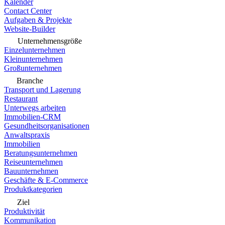
Kalender
Contact Center
Aufgaben & Projekte
Website-Builder
Unternehmensgröße
Einzelunternehmen
Kleinunternehmen
Großunternehmen
Branche
Transport und Lagerung
Restaurant
Unterwegs arbeiten
Immobilien-CRM
Gesundheitsorganisationen
Anwaltspraxis
Immobilien
Beratungsunternehmen
Reiseunternehmen
Bauunternehmen
Geschäfte & E-Commerce
Produktkategorien
Ziel
Produktivität
Kommunikation