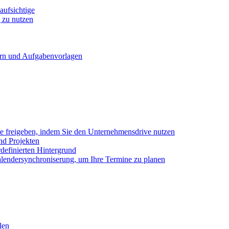
ufsichtige
 zu nutzen
ern und Aufgabenvorlagen
e freigeben, indem Sie den Unternehmensdrive nutzen
nd Projekten
definierten Hintergrund
alendersynchroniserung, um Ihre Termine zu planen
len