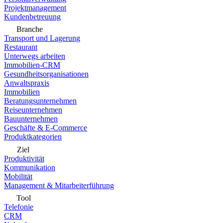
Projektmanagement
Kundenbetreuung
Branche
Transport und Lagerung
Restaurant
Unterwegs arbeiten
Immobilien-CRM
Gesundheitsorganisationen
Anwaltspraxis
Immobilien
Beratungsunternehmen
Reiseunternehmen
Bauunternehmen
Geschäfte & E-Commerce
Produktkategorien
Ziel
Produktivität
Kommunikation
Mobilität
Management & Mitarbeiterführung
Tool
Telefonie
CRM