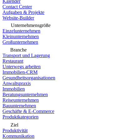
Kalender
Contact Center
Aufgaben & Projekte
Website-Builder
Unternehmensgröße
Einzelunternehmen
Kleinunternehmen
Großunternehmen
Branche
Transport und Lagerung
Restaurant
Unterwegs arbeiten
Immobilien-CRM
Gesundheitsorganisationen
Anwaltspraxis
Immobilien
Beratungsunternehmen
Reiseunternehmen
Bauunternehmen
Geschäfte & E-Commerce
Produktkategorien
Ziel
Produktivität
Kommunikation