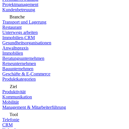
Projektmanagement
Kundenbetreuung
Branche
Transport und Lagerung
Restaurant
Unterwegs arbeiten
Immobilien-CRM
Gesundheitsorganisationen
Anwaltspraxis
Immobilien
Beratungsunternehmen
Reiseunternehmen
Bauunternehmen
Geschäfte & E-Commerce
Produktkategorien
Ziel
Produktivität
Kommunikation
Mobilität
Management & Mitarbeiterführung
Tool
Telefonie
CRM