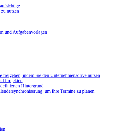
ufsichtige
 zu nutzen
ern und Aufgabenvorlagen
e freigeben, indem Sie den Unternehmensdrive nutzen
nd Projekten
definierten Hintergrund
alendersynchroniserung, um Ihre Termine zu planen
len