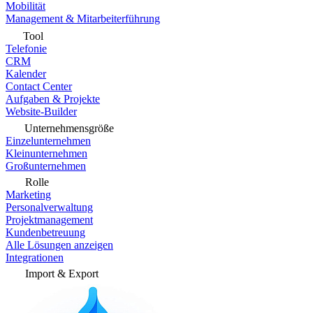
Mobilität
Management & Mitarbeiterführung
Tool
Telefonie
CRM
Kalender
Contact Center
Aufgaben & Projekte
Website-Builder
Unternehmensgröße
Einzelunternehmen
Kleinunternehmen
Großunternehmen
Rolle
Marketing
Personalverwaltung
Projektmanagement
Kundenbetreuung
Alle Lösungen anzeigen
Integrationen
Import & Export