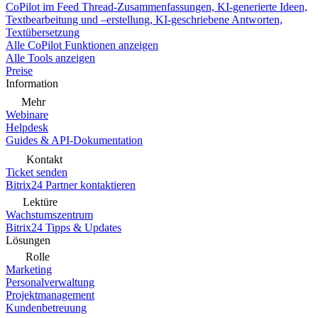
CoPilot im Feed
Thread-Zusammenfassungen, KI-generierte Ideen,
Textbearbeitung und –erstellung, KI-geschriebene Antworten,
Textübersetzung
Alle CoPilot Funktionen anzeigen
Alle Tools anzeigen
Preise
Information
Mehr
Webinare
Helpdesk
Guides & API-Dokumentation
Kontakt
Ticket senden
Bitrix24 Partner kontaktieren
Lektüre
Wachstumszentrum
Bitrix24 Tipps & Updates
Lösungen
Rolle
Marketing
Personalverwaltung
Projektmanagement
Kundenbetreuung