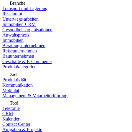
Branche
Transport und Lagerung
Restaurant
Unterwegs arbeiten
Immobilien-CRM
Gesundheitsorganisationen
Anwaltspraxis
Immobilien
Beratungsunternehmen
Reiseunternehmen
Bauunternehmen
Geschäfte & E-Commerce
Produktkategorien
Ziel
Produktivität
Kommunikation
Mobilität
Management & Mitarbeiterführung
Tool
Telefonie
CRM
Kalender
Contact Center
Aufgaben & Projekte