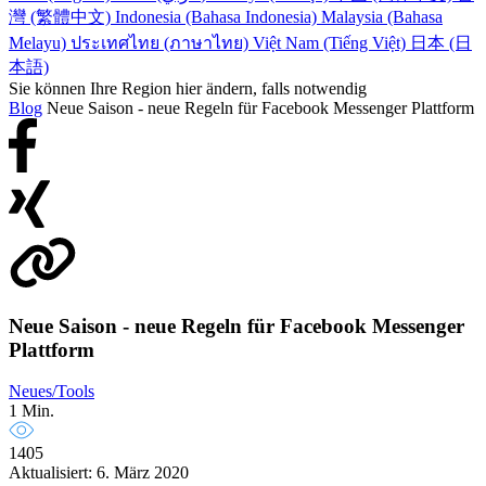
灣 (繁體中文)
Indonesia (Bahasa Indonesia)
Malaysia (Bahasa
Melayu)
ประเทศไทย (ภาษาไทย)
Việt Nam (Tiếng Việt)
日本 (日
本語)
Sie können Ihre Region hier ändern, falls notwendig
Blog
Neue Saison - neue Regeln für Facebook Messenger Plattform
Neue Saison - neue Regeln für Facebook Messenger
Plattform
Neues/Tools
1 Min.
1405
Aktualisiert: 6. März 2020