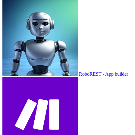
RoboREST - App builder