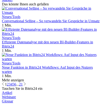
Das könnte Ihnen auch gefallen
Neues/Tools
Conversational Selling – So verwandeln Sie Gespräche in Umsatz
1 Min.
Neues/Tools
Effiziente Datenanalyse mit den neuen BI-Builder-Features in
Bitrix24
1 Min.
Neues/Tools
Neue Funktion in Bitrix24 Workflows: Auf Input des Nutzers
warten
1 Min.
Mehr anzeigen
1
2
3
4
5
6
...
21
Tauchen Sie in Bitrix24 ein
Artikel
Webinare
Glossar