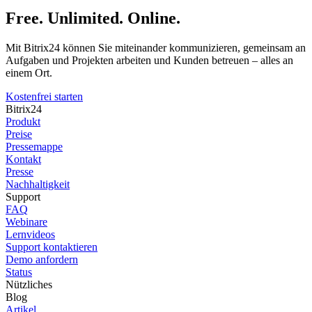
Free. Unlimited. Online.
Mit Bitrix24 können Sie miteinander kommunizieren, gemeinsam an
Aufgaben und Projekten arbeiten und Kunden betreuen – alles an
einem Ort.
Kostenfrei starten
Bitrix24
Produkt
Preise
Pressemappe
Kontakt
Presse
Nachhaltigkeit
Support
FAQ
Webinare
Lernvideos
Support kontaktieren
Demo anfordern
Status
Nützliches
Blog
Artikel