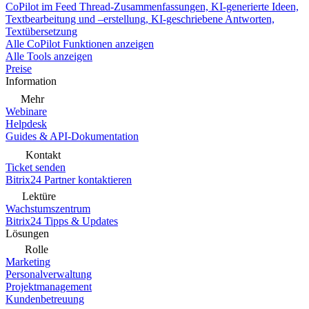
CoPilot im Feed
Thread-Zusammenfassungen, KI-generierte Ideen,
Textbearbeitung und –erstellung, KI-geschriebene Antworten,
Textübersetzung
Alle CoPilot Funktionen anzeigen
Alle Tools anzeigen
Preise
Information
Mehr
Webinare
Helpdesk
Guides & API-Dokumentation
Kontakt
Ticket senden
Bitrix24 Partner kontaktieren
Lektüre
Wachstumszentrum
Bitrix24 Tipps & Updates
Lösungen
Rolle
Marketing
Personalverwaltung
Projektmanagement
Kundenbetreuung