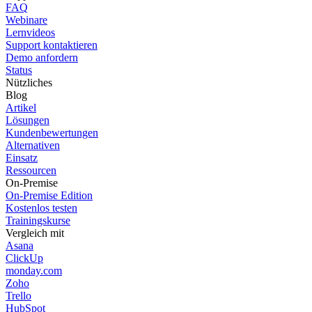
FAQ
Webinare
Lernvideos
Support kontaktieren
Demo anfordern
Status
Nützliches
Blog
Artikel
Lösungen
Kundenbewertungen
Alternativen
Einsatz
Ressourcen
On-Premise
On-Premise Edition
Kostenlos testen
Trainingskurse
Vergleich mit
Asana
ClickUp
monday.com
Zoho
Trello
HubSpot