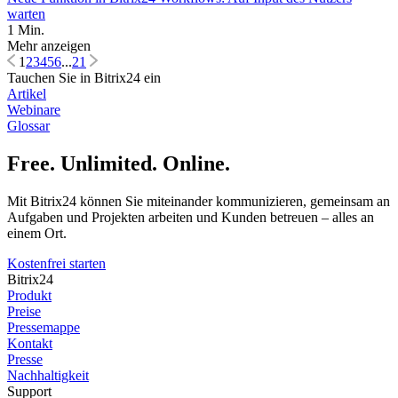
warten
1 Min.
Mehr anzeigen
1
2
3
4
5
6
...
21
Tauchen Sie in Bitrix24 ein
Artikel
Webinare
Glossar
Free. Unlimited. Online.
Mit Bitrix24 können Sie miteinander kommunizieren, gemeinsam an
Aufgaben und Projekten arbeiten und Kunden betreuen – alles an
einem Ort.
Kostenfrei starten
Bitrix24
Produkt
Preise
Pressemappe
Kontakt
Presse
Nachhaltigkeit
Support