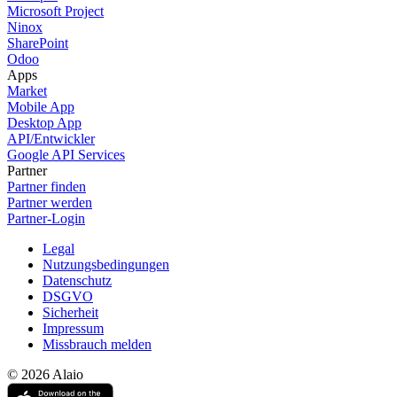
Microsoft Project
Ninox
SharePoint
Odoo
Apps
Market
Mobile App
Desktop App
API/Entwickler
Google API Services
Partner
Partner finden
Partner werden
Partner-Login
Legal
Nutzungsbedingungen
Datenschutz
DSGVO
Sicherheit
Impressum
Missbrauch melden
© 2026 Alaio