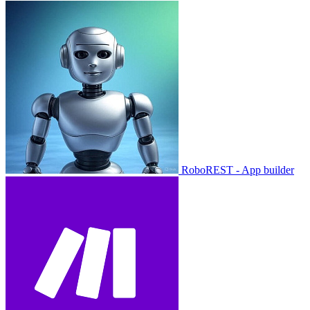
RoboREST - App builder