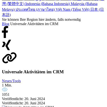
灣 (繁體中文)
Indonesia (Bahasa Indonesia)
Malaysia (Bahasa
Melayu)
ประเทศไทย (ภาษาไทย)
Việt Nam (Tiếng Việt)
日本 (日
本語)
Sie können Ihre Region hier ändern, falls notwendig
Blog
Universale Aktivitäten im CRM
Universale Aktivitäten im CRM
Neues/Tools
1 Min.
1051
Veröffentlicht: 20. Juni 2024
Veröffentlicht: 20. Juni 2024