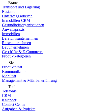
Branche
Transport und Lagerung
Restaurant
Unterwegs arbeiten
Immobilien-CRM
Gesundheitsorganisationen
Anwaltspraxis
Immobilien
Beratungsunternehmen
Reiseunternehmen
Bauunternehmen
Geschäfte & E-Commerce
Produktkategorien
Ziel
Produktivität
Kommunikation
Mobilität
Management & Mitarbeiterführung
Tool
Telefonie
CRM
Kalender
Contact Center
Aufgaben & Projekte