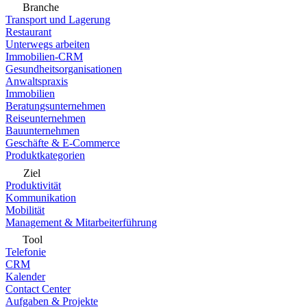
Branche
Transport und Lagerung
Restaurant
Unterwegs arbeiten
Immobilien-CRM
Gesundheitsorganisationen
Anwaltspraxis
Immobilien
Beratungsunternehmen
Reiseunternehmen
Bauunternehmen
Geschäfte & E-Commerce
Produktkategorien
Ziel
Produktivität
Kommunikation
Mobilität
Management & Mitarbeiterführung
Tool
Telefonie
CRM
Kalender
Contact Center
Aufgaben & Projekte