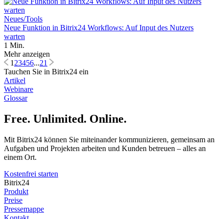
Neues/Tools
Neue Funktion in Bitrix24 Workflows: Auf Input des Nutzers
warten
1 Min.
Mehr anzeigen
1
2
3
4
5
6
...
21
Tauchen Sie in Bitrix24 ein
Artikel
Webinare
Glossar
Free. Unlimited. Online.
Mit Bitrix24 können Sie miteinander kommunizieren, gemeinsam an
Aufgaben und Projekten arbeiten und Kunden betreuen – alles an
einem Ort.
Kostenfrei starten
Bitrix24
Produkt
Preise
Pressemappe
Kontakt