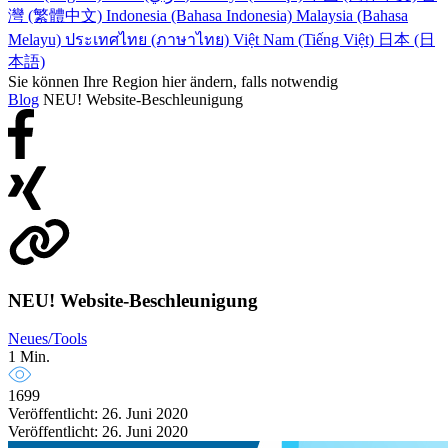
灣 (繁體中文)
Indonesia (Bahasa Indonesia)
Malaysia (Bahasa
Melayu)
ประเทศไทย (ภาษาไทย)
Việt Nam (Tiếng Việt)
日本 (日
本語)
Sie können Ihre Region hier ändern, falls notwendig
Blog
NEU! Website-Beschleunigung
NEU! Website-Beschleunigung
Neues/Tools
1 Min.
1699
Veröffentlicht: 26. Juni 2020
Veröffentlicht: 26. Juni 2020