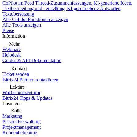
CoPilot im Feed
Thread-Zusammenfassungen, KI-generierte Ideen,
Textbearbeitung und –erstellung, KI-geschriebene Antworten,
Textübersetzung
Alle CoPilot Funktionen anzeigen
Alle Tools anzeigen
Preise
Information
Mehr
Webinare
Helpdesk
Guides & API-Dokumentation
Kontakt
Ticket senden
Bitrix24 Partner kontaktieren
Lektüre
Wachstumszentrum
Bitrix24 Tipps & Updates
Lösungen
Rolle
Marketing
Personalverwaltung
Projektmanagement
Kundenbetreuung