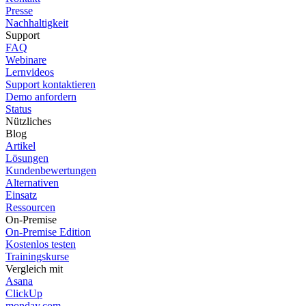
Presse
Nachhaltigkeit
Support
FAQ
Webinare
Lernvideos
Support kontaktieren
Demo anfordern
Status
Nützliches
Blog
Artikel
Lösungen
Kundenbewertungen
Alternativen
Einsatz
Ressourcen
On-Premise
On-Premise Edition
Kostenlos testen
Trainingskurse
Vergleich mit
Asana
ClickUp
monday.com