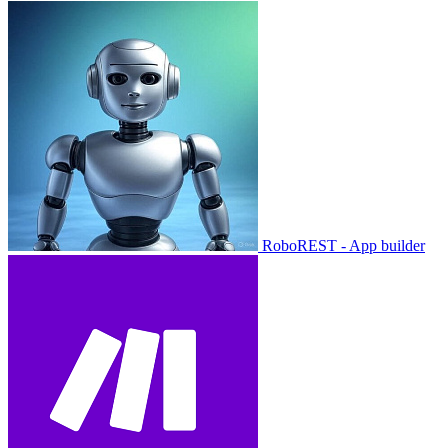
RoboREST - App builder