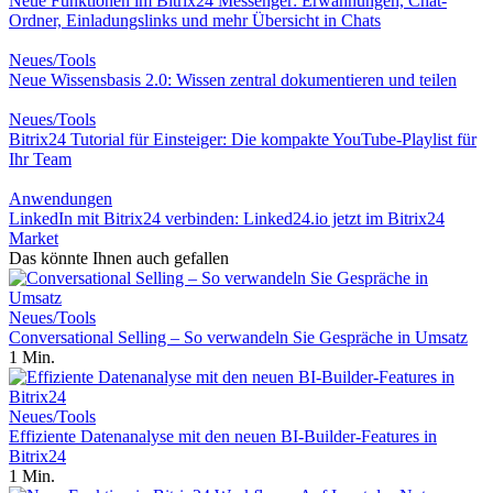
Neue Funktionen im Bitrix24 Messenger: Erwähnungen, Chat-
Ordner, Einladungslinks und mehr Übersicht in Chats
Neues/Tools
Neue Wissensbasis 2.0: Wissen zentral dokumentieren und teilen
Neues/Tools
Bitrix24 Tutorial für Einsteiger: Die kompakte YouTube-Playlist für
Ihr Team
Anwendungen
LinkedIn mit Bitrix24 verbinden: Linked24.io jetzt im Bitrix24
Market
Das könnte Ihnen auch gefallen
Neues/Tools
Conversational Selling – So verwandeln Sie Gespräche in Umsatz
1 Min.
Neues/Tools
Effiziente Datenanalyse mit den neuen BI-Builder-Features in
Bitrix24
1 Min.