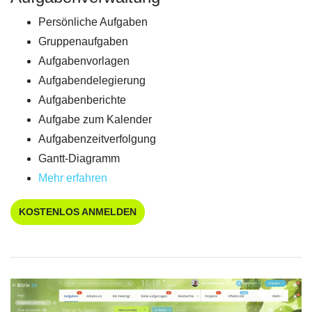
Persönliche Aufgaben
Gruppenaufgaben
Aufgabenvorlagen
Aufgabendelegierung
Aufgabenberichte
Aufgabe zum Kalender
Aufgabenzeitverfolgung
Gantt-Diagramm
Mehr erfahren
KOSTENLOS ANMELDEN