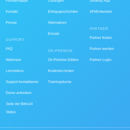
Pressemappe
Lösungen
Desktop App
Kontakt
Erfolgsgeschichten
API/Entwickler
Presse
Alternativen
PARTNER
Einsatz
Partner finden
SUPPORT
FAQ
Partner werden
ON-PREMISE
Webinare
On-Premise Edition
Partner-Login
Lernvideos
Kostenlos testen
Support kontaktieren
Trainingskurse
Demo anfordern
Seite der Bitrix24
Status