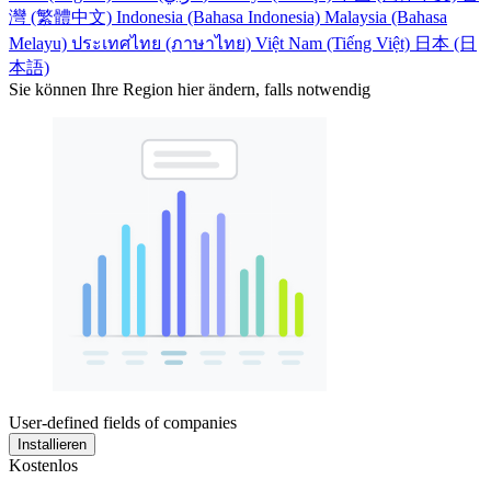
灣 (繁體中文)
Indonesia (Bahasa Indonesia)
Malaysia (Bahasa
Melayu)
ประเทศไทย (ภาษาไทย)
Việt Nam (Tiếng Việt)
日本 (日
本語)
Sie können Ihre Region hier ändern, falls notwendig
User-defined fields of companies
Installieren
Kostenlos