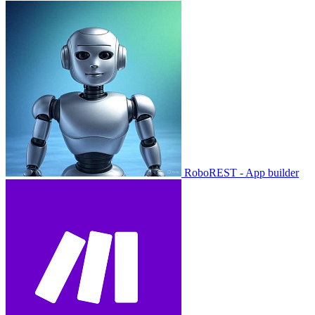
RoboREST - App builder