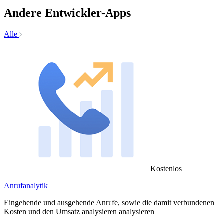
Andere Entwickler-Apps
Alle
Kostenlos
Anrufanalytik
Eingehende und ausgehende Anrufe, sowie die damit verbundenen
Kosten und den Umsatz analysieren analysieren