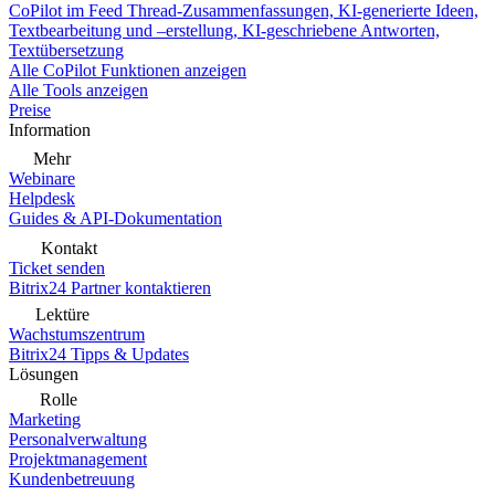
CoPilot im Feed
Thread-Zusammenfassungen, KI-generierte Ideen,
Textbearbeitung und –erstellung, KI-geschriebene Antworten,
Textübersetzung
Alle CoPilot Funktionen anzeigen
Alle Tools anzeigen
Preise
Information
Mehr
Webinare
Helpdesk
Guides & API-Dokumentation
Kontakt
Ticket senden
Bitrix24 Partner kontaktieren
Lektüre
Wachstumszentrum
Bitrix24 Tipps & Updates
Lösungen
Rolle
Marketing
Personalverwaltung
Projektmanagement
Kundenbetreuung