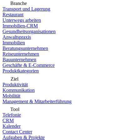
Branche
Transport und Lagerung
Restaurant
Unterwegs arbeiten
Immobilien-CRM
Gesundheitsorganisationen
Anwaltspraxis
Immobilien
Beratungsunternehmen
Reiseunternehmen
Bauunternehmen
Geschäfte & E-Commerce
Produktkategorien
Ziel
Produktivität
Kommunikation
Mobilität
Management & Mitarbeiterführung
Tool
Telefonie
CRM
Kalender
Contact Center
Aufgaben & Projekte