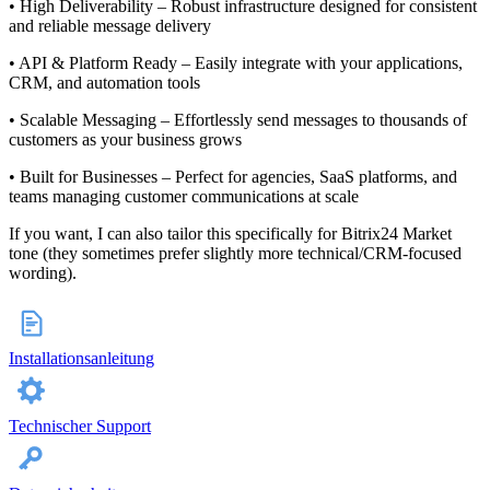
• High Deliverability – Robust infrastructure designed for consistent
and reliable message delivery
• API & Platform Ready – Easily integrate with your applications,
CRM, and automation tools
• Scalable Messaging – Effortlessly send messages to thousands of
customers as your business grows
• Built for Businesses – Perfect for agencies, SaaS platforms, and
teams managing customer communications at scale
If you want, I can also tailor this specifically for Bitrix24 Market
tone (they sometimes prefer slightly more technical/CRM-focused
wording).
Installationsanleitung
Technischer Support