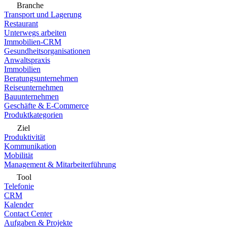
Branche
Transport und Lagerung
Restaurant
Unterwegs arbeiten
Immobilien-CRM
Gesundheitsorganisationen
Anwaltspraxis
Immobilien
Beratungsunternehmen
Reiseunternehmen
Bauunternehmen
Geschäfte & E-Commerce
Produktkategorien
Ziel
Produktivität
Kommunikation
Mobilität
Management & Mitarbeiterführung
Tool
Telefonie
CRM
Kalender
Contact Center
Aufgaben & Projekte