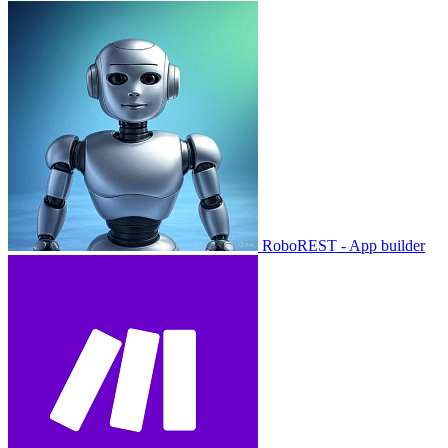
RoboREST - App builder