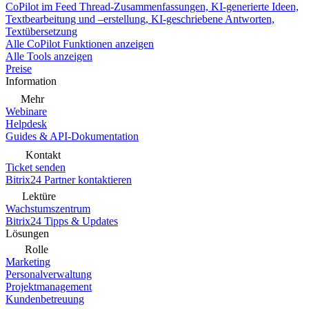
CoPilot im Feed
Thread-Zusammenfassungen, KI-generierte Ideen,
Textbearbeitung und –erstellung, KI-geschriebene Antworten,
Textübersetzung
Alle CoPilot Funktionen anzeigen
Alle Tools anzeigen
Preise
Information
Mehr
Webinare
Helpdesk
Guides & API-Dokumentation
Kontakt
Ticket senden
Bitrix24 Partner kontaktieren
Lektüre
Wachstumszentrum
Bitrix24 Tipps & Updates
Lösungen
Rolle
Marketing
Personalverwaltung
Projektmanagement
Kundenbetreuung