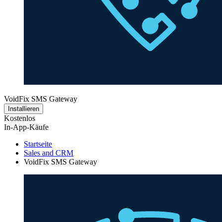
VoidFix SMS Gateway
Installieren
Kostenlos
In-App-Käufe
Startseite
Sales and CRM
VoidFix SMS Gateway