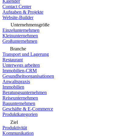
Kalender
Contact Center
Aufgaben & Projekte
Website-Builder
Unternehmensgröße
Einzelunternehmen
Kleinunternehmen
Großunternehmen
Branche
Transport und Lagerung
Restaurant
Unterwegs arbeiten
Immobilien-CRM
Gesundheitsorganisationen
Anwaltspraxis
Immobilien
Beratungsunternehmen
Reiseunternehmen
Bauunternehmen
Geschäfte & E-Commerce
Produktkategorien
Ziel
Produktivität
Kommunikation