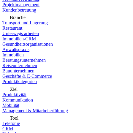
Projektmanagement
Kundenbetreuung
Branche
Transport und Lagerung
Restaurant
Unterwegs arbeiten
Immobilien-CRM
Gesundheitsorganisationen
Anwaltspraxis
Immobilien
Beratungsunternehmen
Reiseunternehmen
Bauunternehmen
Geschäfte & E-Commerce
Produktkategorien
Ziel
Produktivität
Kommunikation
Mobilität
Management & Mitarbeiterführung
Tool
Telefonie
CRM