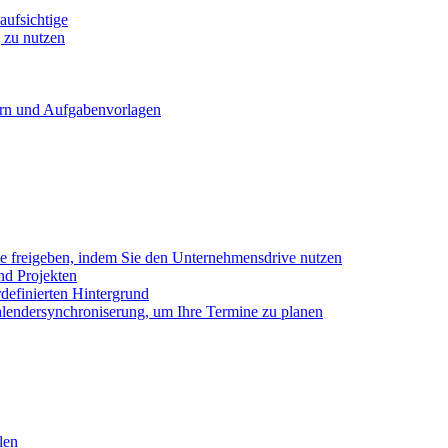
ufsichtige
 zu nutzen
ern und Aufgabenvorlagen
e freigeben, indem Sie den Unternehmensdrive nutzen
nd Projekten
definierten Hintergrund
alendersynchroniserung, um Ihre Termine zu planen
len