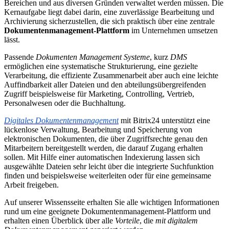
Bereichen und aus diversen Gründen verwaltet werden müssen. Die
Kernaufgabe liegt dabei darin, eine zuverlässige Bearbeitung und
Archivierung sicherzustellen, die sich praktisch über eine zentrale
Dokumentenmanagement-Plattform
im Unternehmen umsetzen
lässt.
Passende
Dokumenten Management Systeme
, kurz
DMS
ermöglichen eine systematische Strukturierung, eine gezielte
Verarbeitung, die effiziente Zusammenarbeit aber auch eine leichte
Auffindbarkeit aller Dateien und den abteilungsübergreifenden
Zugriff beispielsweise für Marketing, Controlling, Vertrieb,
Personalwesen oder die Buchhaltung.
Digitales Dokumentenmanagement
mit Bitrix24 unterstützt
eine
lückenlose Verwaltung, Bearbeitung und Speicherung von
elektronischen Dokumenten, die über Zugriffsrechte genau den
Mitarbeitern bereitgestellt werden, die darauf Zugang erhalten
sollen. Mit Hilfe einer automatischen Indexierung lassen sich
ausgewählte Dateien sehr leicht über die integrierte Suchfunktion
finden und beispielsweise weiterleiten oder für eine gemeinsame
Arbeit freigeben.
Auf unserer Wissensseite erhalten Sie alle wichtigen Informationen
rund um eine geeignete Dokumentenmanagement-Plattform und
erhalten einen Überblick über alle
Vorteile
, die
mit digitalem