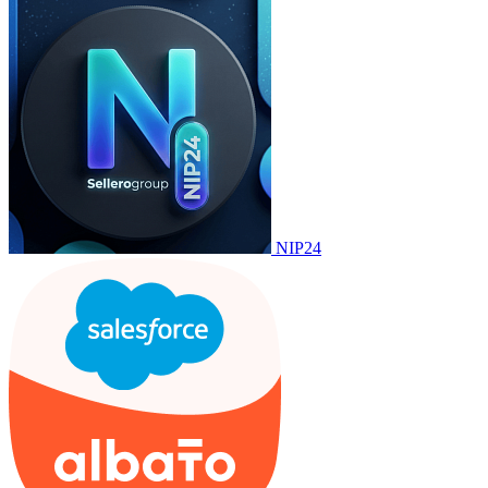
NIP24