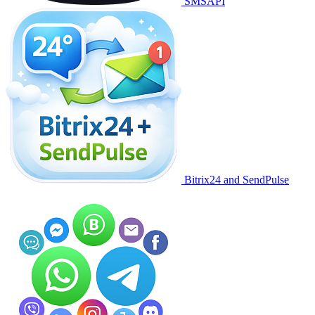
SMSAPI
Bitrix24 and SendPulse