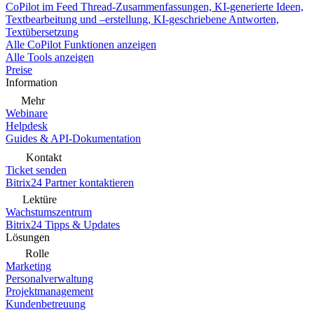
CoPilot im Feed
Thread-Zusammenfassungen, KI-generierte Ideen,
Textbearbeitung und –erstellung, KI-geschriebene Antworten,
Textübersetzung
Alle CoPilot Funktionen anzeigen
Alle Tools anzeigen
Preise
Information
Mehr
Webinare
Helpdesk
Guides & API-Dokumentation
Kontakt
Ticket senden
Bitrix24 Partner kontaktieren
Lektüre
Wachstumszentrum
Bitrix24 Tipps & Updates
Lösungen
Rolle
Marketing
Personalverwaltung
Projektmanagement
Kundenbetreuung