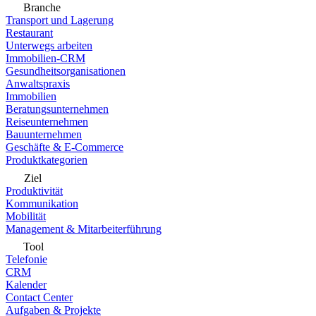
Branche
Transport und Lagerung
Restaurant
Unterwegs arbeiten
Immobilien-CRM
Gesundheitsorganisationen
Anwaltspraxis
Immobilien
Beratungsunternehmen
Reiseunternehmen
Bauunternehmen
Geschäfte & E-Commerce
Produktkategorien
Ziel
Produktivität
Kommunikation
Mobilität
Management & Mitarbeiterführung
Tool
Telefonie
CRM
Kalender
Contact Center
Aufgaben & Projekte