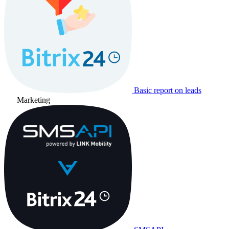
Basic report on leads
Marketing