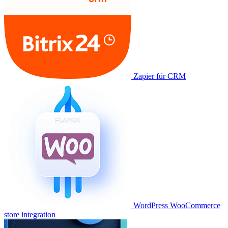
Zapier für CRM
WordPress WooCommerce
store integration