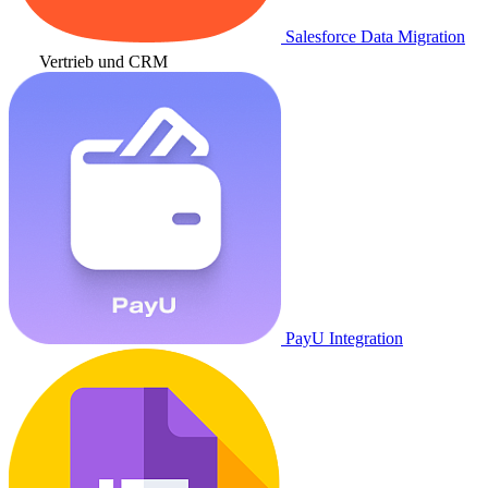
Salesforce Data Migration
Vertrieb und CRM
PayU Integration