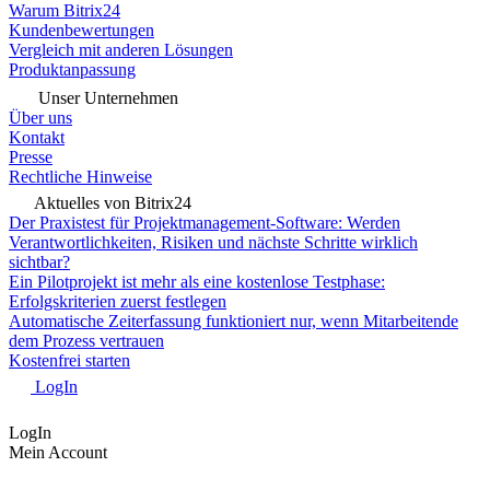
Warum Bitrix24
Kundenbewertungen
Vergleich mit anderen Lösungen
Produktanpassung
Unser Unternehmen
Über uns
Kontakt
Presse
Rechtliche Hinweise
Aktuelles von Bitrix24
Der Praxistest für Projektmanagement-Software: Werden
Verantwortlichkeiten, Risiken und nächste Schritte wirklich
sichtbar?
Ein Pilotprojekt ist mehr als eine kostenlose Testphase:
Erfolgskriterien zuerst festlegen
Automatische Zeiterfassung funktioniert nur, wenn Mitarbeitende
dem Prozess vertrauen
Kostenfrei starten
LogIn
LogIn
Mein Account