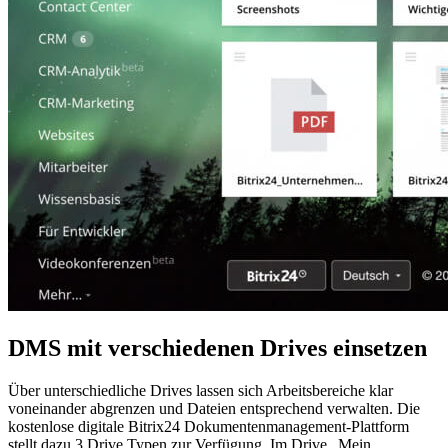
DMS mit verschiedenen Drives einsetzen
Über unterschiedliche Drives lassen sich Arbeitsbereiche klar
voneinander abgrenzen und Dateien entsprechend verwalten. Die
kostenlose digitale Bitrix24 Dokumentenmanagement-Plattform
stellt dazu 3 Drive Typen zur Verfügung. Im Drive „Mein