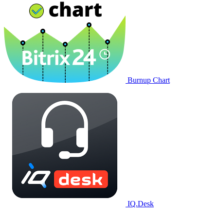
Burnup Chart
IQ.Desk