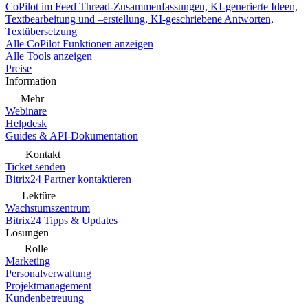
CoPilot im Feed
Thread-Zusammenfassungen, KI-generierte Ideen,
Textbearbeitung und –erstellung, KI-geschriebene Antworten,
Textübersetzung
Alle CoPilot Funktionen anzeigen
Alle Tools anzeigen
Preise
Information
Mehr
Webinare
Helpdesk
Guides & API-Dokumentation
Kontakt
Ticket senden
Bitrix24 Partner kontaktieren
Lektüre
Wachstumszentrum
Bitrix24 Tipps & Updates
Lösungen
Rolle
Marketing
Personalverwaltung
Projektmanagement
Kundenbetreuung