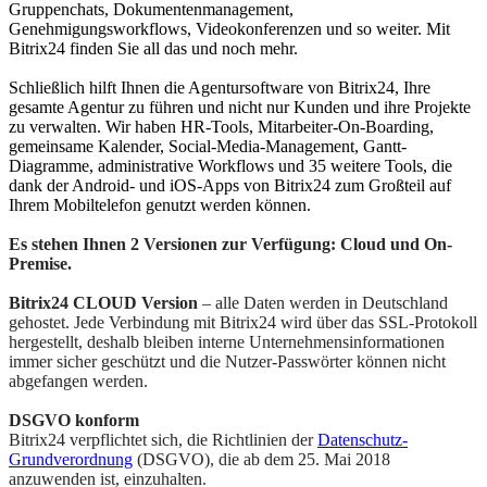
Gruppenchats, Dokumentenmanagement,
Genehmigungsworkflows, Videokonferenzen und so weiter. Mit
Bitrix24 finden Sie all das und noch mehr.
Schließlich hilft Ihnen die Agentursoftware von Bitrix24, Ihre
gesamte Agentur zu führen und nicht nur Kunden und ihre Projekte
zu verwalten. Wir haben HR-Tools, Mitarbeiter-On-Boarding,
gemeinsame Kalender, Social-Media-Management, Gantt-
Diagramme, administrative Workflows und 35 weitere Tools, die
dank der Android- und iOS-Apps von Bitrix24 zum Großteil auf
Ihrem Mobiltelefon genutzt werden können.
Es stehen Ihnen 2 Versionen zur Verfügung: Cloud und On-
Premise.
Bitrix24 CLOUD Version
– alle Daten werden in Deutschland
gehostet. Jede Verbindung mit Bitrix24 wird über das SSL-Protokoll
hergestellt, deshalb bleiben interne Unternehmensinformationen
immer sicher geschützt und die Nutzer-Passwörter können nicht
abgefangen werden.
DSGVO konform
Bitrix24 verpflichtet sich, die Richtlinien der
Datenschutz-
Grundverordnung
(DSGVO), die ab dem 25. Mai 2018
anzuwenden ist, einzuhalten.