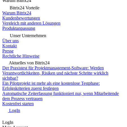
Warum Bitrix24
Bitrix24 Vorteile
Warum Bitrix24
Kundenbewertungen
Vergleich mit anderen Lösungen
Produktanpassung
Unser Unternehmen
Über uns
Kontakt
Presse
Rechtliche Hinweise
Aktuelles von Bitrix24
Der Praxistest für Projektmanagement-Software: Werden
Verantwortlichkeiten, Risiken und nächste Schritte wirklich
sichtbar?
Ein Pilotprojekt ist mehr als eine kostenlose Testphase:
Erfolgskriterien zuerst festlegen
Automatische Zeiterfassung funktioniert nur, wenn Mitarbeitende
dem Prozess vertrauen
Kostenfrei starten
LogIn
LogIn