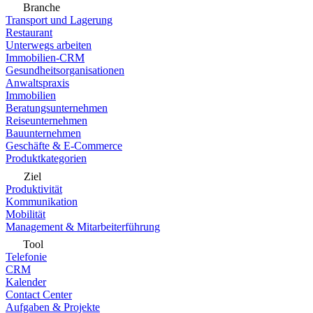
Branche
Transport und Lagerung
Restaurant
Unterwegs arbeiten
Immobilien-CRM
Gesundheitsorganisationen
Anwaltspraxis
Immobilien
Beratungsunternehmen
Reiseunternehmen
Bauunternehmen
Geschäfte & E-Commerce
Produktkategorien
Ziel
Produktivität
Kommunikation
Mobilität
Management & Mitarbeiterführung
Tool
Telefonie
CRM
Kalender
Contact Center
Aufgaben & Projekte