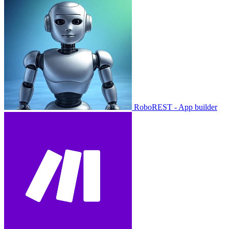
RoboREST - App builder