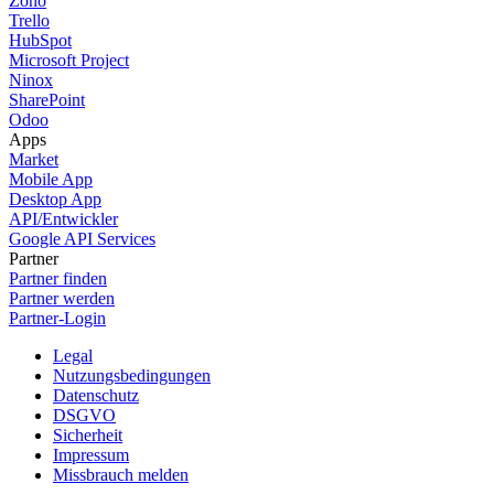
Zoho
Trello
HubSpot
Microsoft Project
Ninox
SharePoint
Odoo
Apps
Market
Mobile App
Desktop App
API/Entwickler
Google API Services
Partner
Partner finden
Partner werden
Partner-Login
Legal
Nutzungsbedingungen
Datenschutz
DSGVO
Sicherheit
Impressum
Missbrauch melden