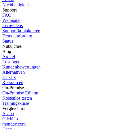
Nachhaltigkeit
Support
FAQ
Webinare
Lernvideos
Support kontaktieren
Demo anfordern
Status
Nützliches
Blog
Artikel
Lösungen
Kundenbewertungen
Alternativen
Einsatz
Ressourcen
On-Premise
On-Premise Edition
Kostenlos testen
Trainingskurse
Vergleich mit
Asana
ClickUp
monday.com