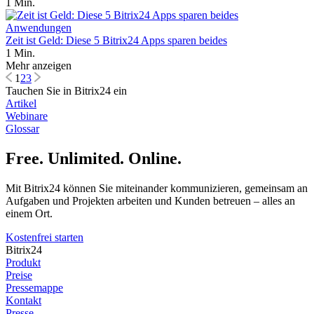
1 Min.
Anwendungen
Zeit ist Geld: Diese 5 Bitrix24 Apps sparen beides
1 Min.
Mehr anzeigen
1
2
3
Tauchen Sie in Bitrix24 ein
Artikel
Webinare
Glossar
Free. Unlimited. Online.
Mit Bitrix24 können Sie miteinander kommunizieren, gemeinsam an
Aufgaben und Projekten arbeiten und Kunden betreuen – alles an
einem Ort.
Kostenfrei starten
Bitrix24
Produkt
Preise
Pressemappe
Kontakt
Presse