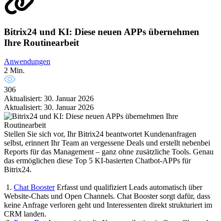
Bitrix24 und KI: Diese neuen APPs übernehmen
Ihre Routinearbeit
Anwendungen
2 Min.
306
Aktualisiert: 30. Januar 2026
Aktualisiert: 30. Januar 2026
Stellen Sie sich vor, Ihr Bitrix24 beantwortet Kundenanfragen
selbst, erinnert Ihr Team an vergessene Deals und erstellt nebenbei
Reports für das Management – ganz ohne zusätzliche Tools. Genau
das ermöglichen diese Top 5 KI-basierten Chatbot-APPs für
Bitrix24.
1.
Chat Booster
Erfasst und qualifiziert Leads automatisch über
Website-Chats und Open Channels. Chat Booster sorgt dafür, dass
keine Anfrage verloren geht und Interessenten direkt strukturiert im
CRM landen.