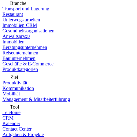
Branche
Transport und Lagerung
Restaurant
Unterwegs arbeiten
Immobilien-CRM
Gesundheitsorganisationen
Anwaltspraxis
Immobilien
Beratungsunternehmen
Reiseunternehmen
Bauunternehmen
Geschäfte & E-Commerce
Produktkategorien
Ziel
Produktivität
Kommunikation
Mobilität
Management & Mitarbeiterführung
Tool
Telefonie
CRM
Kalender
Contact Center
Aufgaben & Projekte