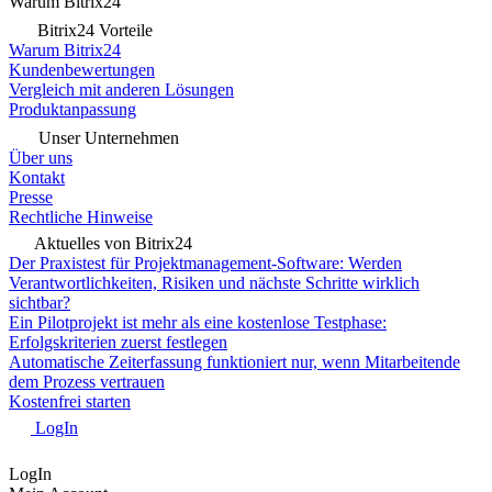
Warum Bitrix24
Bitrix24 Vorteile
Warum Bitrix24
Kundenbewertungen
Vergleich mit anderen Lösungen
Produktanpassung
Unser Unternehmen
Über uns
Kontakt
Presse
Rechtliche Hinweise
Aktuelles von Bitrix24
Der Praxistest für Projektmanagement-Software: Werden
Verantwortlichkeiten, Risiken und nächste Schritte wirklich
sichtbar?
Ein Pilotprojekt ist mehr als eine kostenlose Testphase:
Erfolgskriterien zuerst festlegen
Automatische Zeiterfassung funktioniert nur, wenn Mitarbeitende
dem Prozess vertrauen
Kostenfrei starten
LogIn
LogIn