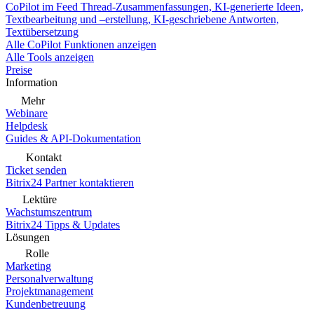
CoPilot im Feed
Thread-Zusammenfassungen, KI-generierte Ideen,
Textbearbeitung und –erstellung, KI-geschriebene Antworten,
Textübersetzung
Alle CoPilot Funktionen anzeigen
Alle Tools anzeigen
Preise
Information
Mehr
Webinare
Helpdesk
Guides & API-Dokumentation
Kontakt
Ticket senden
Bitrix24 Partner kontaktieren
Lektüre
Wachstumszentrum
Bitrix24 Tipps & Updates
Lösungen
Rolle
Marketing
Personalverwaltung
Projektmanagement
Kundenbetreuung