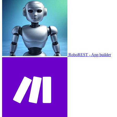
RoboREST - App builder