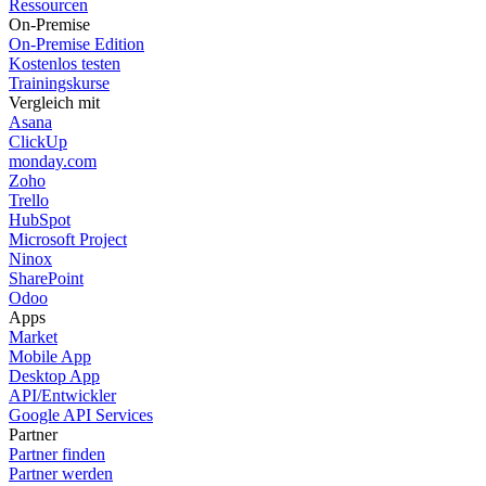
Ressourcen
On-Premise
On-Premise Edition
Kostenlos testen
Trainingskurse
Vergleich mit
Asana
ClickUp
monday.com
Zoho
Trello
HubSpot
Microsoft Project
Ninox
SharePoint
Odoo
Apps
Market
Mobile App
Desktop App
API/Entwickler
Google API Services
Partner
Partner finden
Partner werden