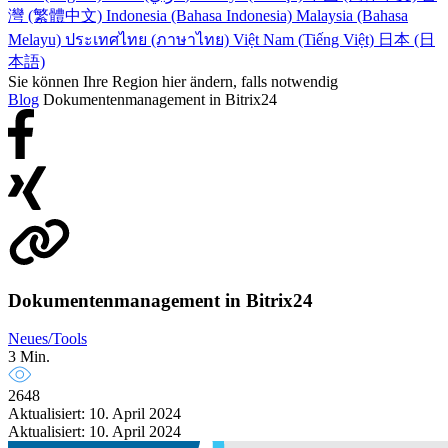
灣 (繁體中文)
Indonesia (Bahasa Indonesia)
Malaysia (Bahasa
Melayu)
ประเทศไทย (ภาษาไทย)
Việt Nam (Tiếng Việt)
日本 (日
本語)
Sie können Ihre Region hier ändern, falls notwendig
Blog
Dokumentenmanagement in Bitrix24
Dokumentenmanagement in Bitrix24
Neues/Tools
3 Min.
2648
Aktualisiert: 10. April 2024
Aktualisiert: 10. April 2024