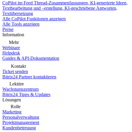
CoPilot im Feed
Thread-Zusammenfassungen, KI-generierte Ideen,
Textbearbeitung und –erstellung, KI-geschriebene Antworten,
Textübersetzung
Alle CoPilot Funktionen anzeigen
Alle Tools anzeigen
Preise
Information
Mehr
Webinare
Helpdesk
Guides & API-Dokumentation
Kontakt
Ticket senden
Bitrix24 Partner kontaktieren
Lektüre
Wachstumszentrum
Bitrix24 Tipps & Updates
Lösungen
Rolle
Marketing
Personalverwaltung
Projektmanagement
Kundenbetreuung