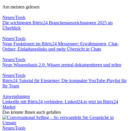
Am meisten gelesen
Neues/Tools
Die wichtigsten Bitrix24 Branchenauszeichnungen 2025 im
Überblick
Neues/Tools
Neue Funktionen im Bitrix24 Messenger: Erwähnungen, Chat-
Ordner, Einladungslinks und mehr Übersicht in Chats
Neues/Tools
Neue Wissensbasis 2.0: Wissen zentral dokumentieren und teilen
Neues/Tools
Bitrix24 Tutorial für Einsteiger: Die kompakte YouTube-Playlist für
Ihr Team
Anwendungen
LinkedIn mit Bitrix24 verbinden: Linked24.io jetzt im Bitrix24
Market
Das könnte Ihnen auch gefallen
Neues/Tools