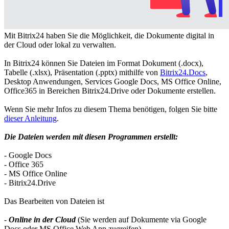
Mit Bitrix24 haben Sie die Möglichkeit, die Dokumente digital in
der Cloud oder lokal zu verwalten.
In Bitrix24 können Sie Dateien im Format Dokument (.docх),
Tabelle (.xlsх), Präsentation (.pptх) mithilfe von
Bitrix24.Docs
,
Desktop Anwendungen, Services Google Docs, MS Office Online,
Office365 in Bereichen Bitrix24.Drive oder Dokumente erstellen.
Wenn Sie mehr Infos zu diesem Thema benötigen, folgen Sie bitte
dieser Anleitung
.
Die Dateien werden mit diesen Programmen erstellt:
- Google Docs
- Office 365
- MS Office Online
- Bitrix24.Drive
Das Bearbeiten von Dateien ist
-
Online in der Cloud
(Sie werden auf Dokumente via Google
Docs oder MS Office Web App zugreifen)