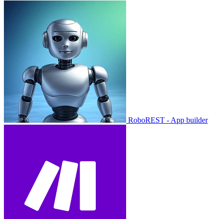
RoboREST - App builder