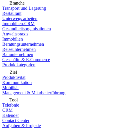
Branche
Transport und Lagerung
Restaurant
Unterwegs arbeiten
Immobilien-CRM
Gesundheitsorganisationen
Anwaltspraxis
Immobilien
Beratungsunternehmen
Reiseunternehmen
Bauunternehmen
Geschäfte & E-Commerce
Produktkategorien
Ziel
Produktivität
Kommunikation
Mobilität
Management & Mitarbeiterführung
Tool
Telefonie
CRM
Kalender
Contact Center
Aufgaben & Projekte