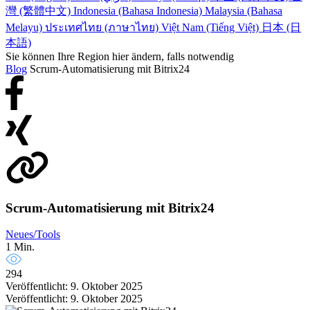
灣 (繁體中文)
Indonesia (Bahasa Indonesia)
Malaysia (Bahasa
Melayu)
ประเทศไทย (ภาษาไทย)
Việt Nam (Tiếng Việt)
日本 (日
本語)
Sie können Ihre Region hier ändern, falls notwendig
Blog
Scrum-Automatisierung mit Bitrix24
Scrum-Automatisierung mit Bitrix24
Neues/Tools
1 Min.
294
Veröffentlicht: 9. Oktober 2025
Veröffentlicht: 9. Oktober 2025