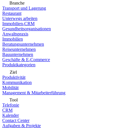
Branche
Transport und Lagerung
Restaurant
Unterwegs arbeiten
Immobilien-CRM
Gesundheitsorganisationen
Anwaltspraxis
Immobilien
Beratungsunternehmen
Reiseunternehmen
Bauunternehmen
Geschäfte & E-Commerce
Produktkategorien
Ziel
Produktivität
Kommunikation
Mobilität
Management & Mitarbeiterführung
Tool
Telefonie
CRM
Kalender
Contact Center
Aufgaben & Projekte