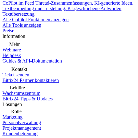
CoPilot im Feed
Thread-Zusammenfassungen, KI-generierte Ideen,
Textbearbeitung und –erstellung, KI-geschriebene Antworten,
Textübersetzung
Alle CoPilot Funktionen anzeigen
Alle Tools anzeigen
Preise
Information
Mehr
Webinare
Helpdesk
Guides & API-Dokumentation
Kontakt
Ticket senden
Bitrix24 Partner kontaktieren
Lektüre
Wachstumszentrum
Bitrix24 Tipps & Updates
Lösungen
Rolle
Marketing
Personalverwaltung
Projektmanagement
Kundenbetreuung