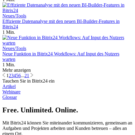
Neues/Tools
Effiziente Datenanalyse mit den neuen BI-Builder-Features in
Bitrix24
1 Min.
Neues/Tools
Neue Funktion in Bitrix24 Workflows: Auf Input des Nutzers
warten
1 Min.
Mehr anzeigen
1
2
3
4
5
6
...
21
Tauchen Sie in Bitrix24 ein
Artikel
Webinare
Glossar
Free. Unlimited. Online.
Mit Bitrix24 können Sie miteinander kommunizieren, gemeinsam an
Aufgaben und Projekten arbeiten und Kunden betreuen – alles an
einem Ort.