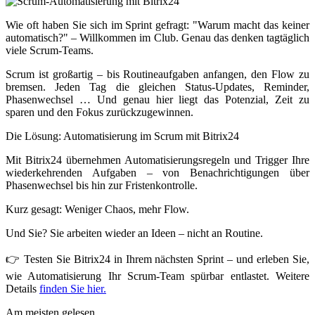
Wie oft haben Sie sich im Sprint gefragt: "Warum macht das keiner
automatisch?" – Willkommen im Club. Genau das denken tagtäglich
viele Scrum-Teams.
Scrum ist großartig – bis Routineaufgaben anfangen, den Flow zu
bremsen. Jeden Tag die gleichen Status-Updates, Reminder,
Phasenwechsel … Und genau hier liegt das Potenzial, Zeit zu
sparen und den Fokus zurückzugewinnen.
Die Lösung: Automatisierung im Scrum mit Bitrix24
Mit Bitrix24 übernehmen Automatisierungsregeln und Trigger Ihre
wiederkehrenden Aufgaben – von Benachrichtigungen über
Phasenwechsel bis hin zur Fristenkontrolle.
Kurz gesagt: Weniger Chaos, mehr Flow.
Und Sie? Sie arbeiten wieder an Ideen – nicht an Routine.
👉 Testen Sie Bitrix24 in Ihrem nächsten Sprint – und erleben Sie,
wie Automatisierung Ihr Scrum-Team spürbar entlastet. Weitere
Details
finden Sie hier.
Am meisten gelesen