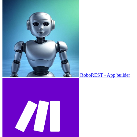
RoboREST - App builder