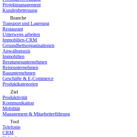
Projektmanagement
Kundenbetreuung
Branche
Transport und Lagerung
Restaurant
Unterwegs arbeiten
Immobilien-CRM
Gesundheitsorganisationen
Anwaltspraxis
Immobilien
Beratungsunternehmen
Reiseunternehmen
Bauunternehmen
Geschäfte & E-Commerce
Produktkategorien
Ziel
Produktivität
Kommunikation
Mobilität
Management & Mitarbeiterführung
Tool
Telefonie
CRM