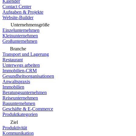
Kalender
Contact Center
Aufgaben & Projekte
Website-Builder
Unternehmensgröße
Einzelunternehmen
Kleinunternehmen
Großunternehmen
Branche
Transport und Lagerung
Restaurant
Unterwegs arbeiten
Immobilien-CRM
Gesundheitsorganisationen
Anwaltspraxis
Immobilien
Beratungsunternehmen
Reiseunternehmen
Bauunternehmen
Geschäfte & E-Commerce
Produktkategorien
Ziel
Produktivität
Kommunikation