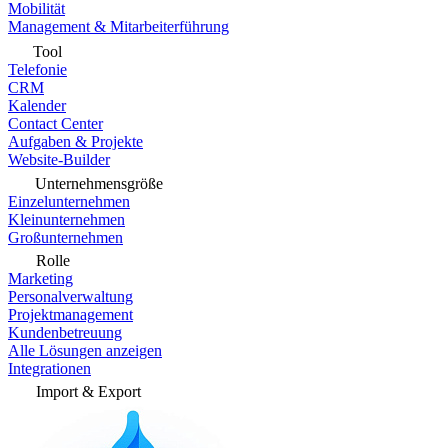
Mobilität
Management & Mitarbeiterführung
Tool
Telefonie
CRM
Kalender
Contact Center
Aufgaben & Projekte
Website-Builder
Unternehmensgröße
Einzelunternehmen
Kleinunternehmen
Großunternehmen
Rolle
Marketing
Personalverwaltung
Projektmanagement
Kundenbetreuung
Alle Lösungen anzeigen
Integrationen
Import & Export