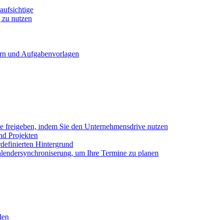
ufsichtige
 zu nutzen
ern und Aufgabenvorlagen
e freigeben, indem Sie den Unternehmensdrive nutzen
nd Projekten
definierten Hintergrund
alendersynchroniserung, um Ihre Termine zu planen
len