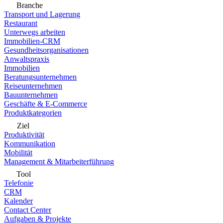
Branche
Transport und Lagerung
Restaurant
Unterwegs arbeiten
Immobilien-CRM
Gesundheitsorganisationen
Anwaltspraxis
Immobilien
Beratungsunternehmen
Reiseunternehmen
Bauunternehmen
Geschäfte & E-Commerce
Produktkategorien
Ziel
Produktivität
Kommunikation
Mobilität
Management & Mitarbeiterführung
Tool
Telefonie
CRM
Kalender
Contact Center
Aufgaben & Projekte