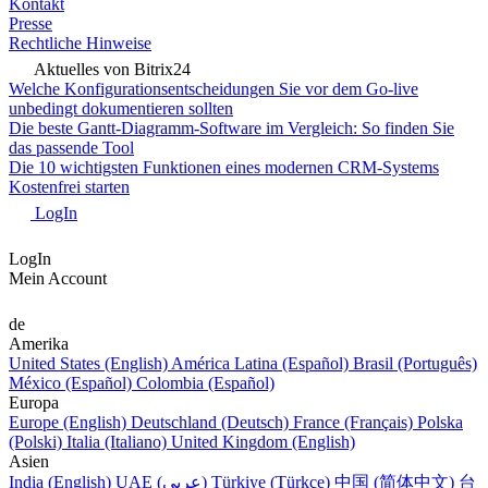
Kontakt
Presse
Rechtliche Hinweise
Aktuelles von Bitrix24
Welche Konfigurationsentscheidungen Sie vor dem Go-live
unbedingt dokumentieren sollten
Die beste Gantt-Diagramm-Software im Vergleich: So finden Sie
das passende Tool
Die 10 wichtigsten Funktionen eines modernen CRM-Systems
Kostenfrei starten
LogIn
LogIn
Mein Account
de
Amerika
United States (English)
América Latina (Español)
Brasil (Português)
México (Español)
Colombia (Español)
Europa
Europe (English)
Deutschland (Deutsch)
France (Français)
Polska
(Polski)
Italia (Italiano)
United Kingdom (English)
Asien
India (English)
UAE (عربي)
Türkiye (Türkçe)
中国 (简体中文)
台