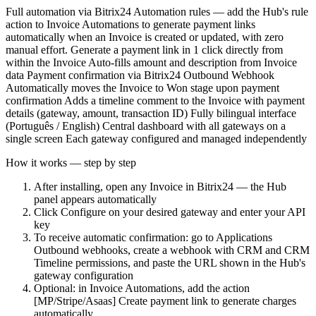
Full automation via Bitrix24 Automation rules — add the Hub's rule
action to Invoice Automations to generate payment links
automatically when an Invoice is created or updated, with zero
manual effort. Generate a payment link in 1 click directly from
within the Invoice Auto-fills amount and description from Invoice
data Payment confirmation via Bitrix24 Outbound Webhook
Automatically moves the Invoice to Won stage upon payment
confirmation Adds a timeline comment to the Invoice with payment
details (gateway, amount, transaction ID) Fully bilingual interface
(Português / English) Central dashboard with all gateways on a
single screen Each gateway configured and managed independently
How it works — step by step
After installing, open any Invoice in Bitrix24 — the Hub
panel appears automatically
Click Configure on your desired gateway and enter your API
key
To receive automatic confirmation: go to Applications
Outbound webhooks, create a webhook with CRM and CRM
Timeline permissions, and paste the URL shown in the Hub's
gateway configuration
Optional: in Invoice Automations, add the action
[MP/Stripe/Asaas] Create payment link to generate charges
automatically