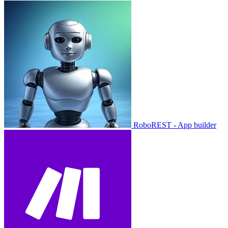
RoboREST - App builder