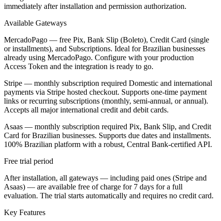
immediately after installation and permission authorization.
Available Gateways
MercadoPago — free Pix, Bank Slip (Boleto), Credit Card (single
or installments), and Subscriptions. Ideal for Brazilian businesses
already using MercadoPago. Configure with your production
Access Token and the integration is ready to go.
Stripe — monthly subscription required Domestic and international
payments via Stripe hosted checkout. Supports one-time payment
links or recurring subscriptions (monthly, semi-annual, or annual).
Accepts all major international credit and debit cards.
Asaas — monthly subscription required Pix, Bank Slip, and Credit
Card for Brazilian businesses. Supports due dates and installments.
100% Brazilian platform with a robust, Central Bank-certified API.
Free trial period
After installation, all gateways — including paid ones (Stripe and
Asaas) — are available free of charge for 7 days for a full
evaluation. The trial starts automatically and requires no credit card.
Key Features