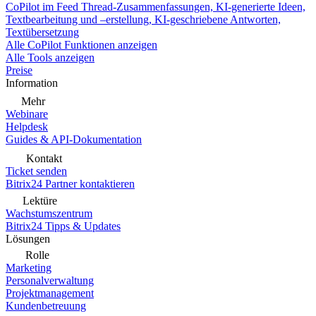
CoPilot im Feed
Thread-Zusammenfassungen, KI-generierte Ideen,
Textbearbeitung und –erstellung, KI-geschriebene Antworten,
Textübersetzung
Alle CoPilot Funktionen anzeigen
Alle Tools anzeigen
Preise
Information
Mehr
Webinare
Helpdesk
Guides & API-Dokumentation
Kontakt
Ticket senden
Bitrix24 Partner kontaktieren
Lektüre
Wachstumszentrum
Bitrix24 Tipps & Updates
Lösungen
Rolle
Marketing
Personalverwaltung
Projektmanagement
Kundenbetreuung