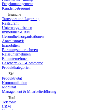
Projektmanagement
Kundenbetreuung
Branche
Transport und Lagerung
Restaurant
Unterwegs arbeiten
Immobilien-CRM
Gesundheitsorganisationen
Anwaltspraxis
Immobilien
Beratungsunternehmen
Reiseunternehmen
Bauunternehmen
Geschäfte & E-Commerce
Produktkategorien
Ziel
Produktivität
Kommunikation
Mobilität
Management & Mitarbeiterführung
Tool
Telefonie
CRM