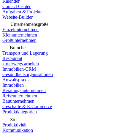
Kalender
Contact Center
Aufgaben & Projekte
Website-Builder
Unternehmensgröße
Einzelunternehmen
Kleinunternehmen
Großunternehmen
Branche
Transport und Lagerung
Restaurant
Unterwegs arbeiten
Immobilien-CRM
Gesundheitsorganisationen
Anwaltspraxis
Immobilien
Beratungsunternehmen
Reiseunternehmen
Bauunternehmen
Geschäfte & E-Commerce
Produktkategorien
Ziel
Produktivität
Kommunikation