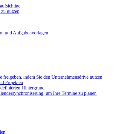
ufsichtige
 zu nutzen
ern und Aufgabenvorlagen
e freigeben, indem Sie den Unternehmensdrive nutzen
nd Projekten
definierten Hintergrund
alendersynchroniserung, um Ihre Termine zu planen
len