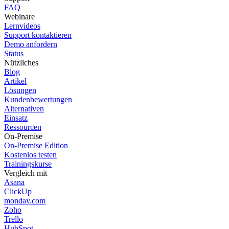
FAQ
Webinare
Lernvideos
Support kontaktieren
Demo anfordern
Status
Nützliches
Blog
Artikel
Lösungen
Kundenbewertungen
Alternativen
Einsatz
Ressourcen
On-Premise
On-Premise Edition
Kostenlos testen
Trainingskurse
Vergleich mit
Asana
ClickUp
monday.com
Zoho
Trello
HubSpot