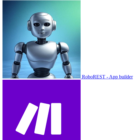
RoboREST - App builder