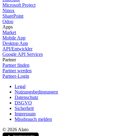
Microsoft Project
Ninox
SharePoint
Odoo
Apps
Market
Mobile App
Desktop App
API/Entwickler
Google API Services
Partner
Partner finden
Partner werden
Partner-Login
Legal
Nutzungsbedingungen
Datenschutz
DSGVO
Sicherheit
Impressum
Missbrauch melden
© 2026 Alaio