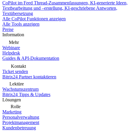
CoPilot im Feed
Thread-Zusammenfassungen, KI-generierte Ideen,
Textbearbeitung und –erstellung, KI-geschriebene Antworten,
Textübersetzung
Alle CoPilot Funktionen anzeigen
Alle Tools anzeigen
Preise
Information
Mehr
Webinare
Helpdesk
Guides & API-Dokumentation
Kontakt
Ticket senden
Bitrix24 Partner kontaktieren
Lektüre
Wachstumszentrum
Bitrix24 Tipps & Updates
Lösungen
Rolle
Marketing
Personalverwaltung
Projektmanagement
Kundenbetreuung