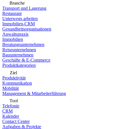
Branche
Transport und Lagerung
Restaurant
Unterwegs arbeiten
Immobilien-CRM
Gesundheitsorganisationen
Anwaltspraxis
Immobilien
Beratungsunternehmen
Reiseunternehmen
Bauunternehmen
Geschäfte & E-Commerce
Produktkategorien
Ziel
Produktivität
Kommunikation
Mobilität
Management & Mitarbeiterführung
Tool
Telefonie
CRM
Kalender
Contact Center
Aufgaben & Projekte